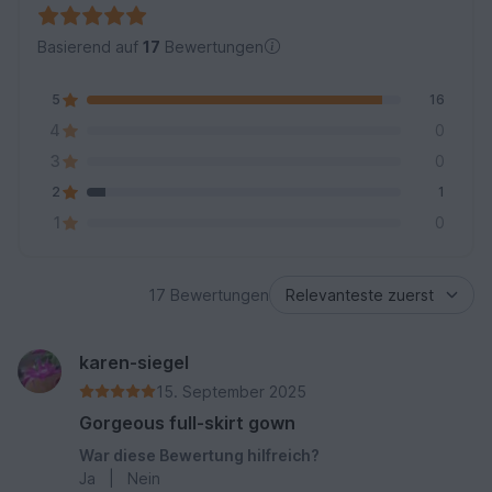
Basierend auf
17
Bewertungen
5
16
4
0
3
0
2
1
1
0
17 Bewertungen
karen-siegel
15. September 2025
Gorgeous full-skirt gown
War diese Bewertung hilfreich?
Ja
|
Nein