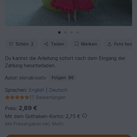
Schön
2
Teilen
Merken
Foto hoch
Du kannst die Anleitung sofort nach dem Eingang der
Zahlung herunterladen.
Autor:
elenakreativ
Folgen
86
Sprachen:
English
Deutsch
|
17 Bewertungen
2,89 €
Preis:
Mit dem Guthaben-Konto: 2,75 €
Alle Preisangaben inkl. MwSt.