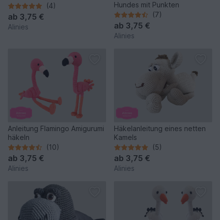
Hundes mit Punkten
(4)
(7)
ab
3,75 €
ab
3,75 €
Alinies
Alinies
Anleitung Flamingo Amigurumi
Häkelanleitung eines netten
häkeln
Kamels
(10)
(5)
ab
3,75 €
ab
3,75 €
Alinies
Alinies