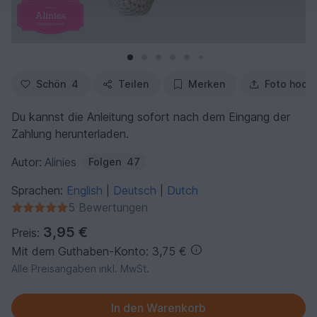
Schön
4
Teilen
Merken
Foto hoch
Du kannst die Anleitung sofort nach dem Eingang der
Zahlung herunterladen.
Autor:
Alinies
Folgen
47
Sprachen:
English
Deutsch
Dutch
|
|
5 Bewertungen
3,95 €
Preis:
Mit dem Guthaben-Konto: 3,75 €
Alle Preisangaben inkl. MwSt.