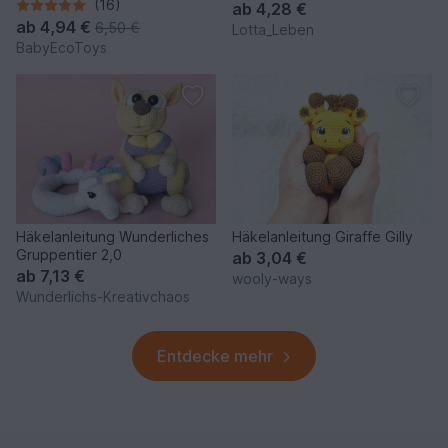
(16)
ab
4,28 €
ab
4,94 €
6,50 €
Lotta_Leben
BabyEcoToys
Häkelanleitung Wunderliches
Häkelanleitung Giraffe Gilly
Gruppentier 2,0
ab
3,04 €
ab
7,13 €
wooly-ways
Wunderlichs-Kreativchaos
Entdecke mehr