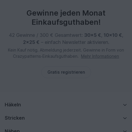
Gewinne jeden Monat
Einkaufsguthaben!
42 Gewinne / 300 € Gesamtwert:
30×5 €
,
10×10 €
,
2×25 €
– einfach Newsletter aktivieren.
Kein Kauf nötig. Abmeldung jederzeit. Gewinne in Form von
Crazypatterns‑Einkaufsguthaben.
Mehr Informationen
Gratis registrieren
Häkeln
Stricken
Nähen