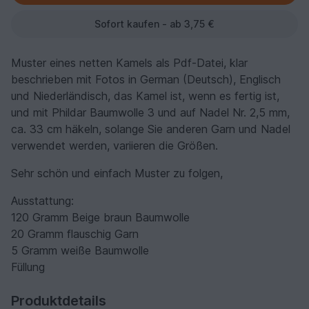
Sofort kaufen - ab 3,75 €
Muster eines netten Kamels als Pdf-Datei, klar
beschrieben mit Fotos in German (Deutsch), Englisch
und Niederländisch, das Kamel ist, wenn es fertig ist,
und mit Phildar Baumwolle 3 und auf Nadel Nr. 2,5 mm,
ca. 33 cm häkeln, solange Sie anderen Garn und Nadel
verwendet werden, variieren die Größen.
Sehr schön und einfach Muster zu folgen,
Ausstattung:
120 Gramm Beige braun Baumwolle
20 Gramm flauschig Garn
5 Gramm weiße Baumwolle
Füllung
Produktdetails