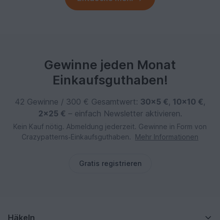
Gewinne jeden Monat
Einkaufsguthaben!
42 Gewinne / 300 € Gesamtwert:
30×5 €
,
10×10 €
,
2×25 €
– einfach Newsletter aktivieren.
Kein Kauf nötig. Abmeldung jederzeit. Gewinne in Form von
Crazypatterns‑Einkaufsguthaben.
Mehr Informationen
Gratis registrieren
Häkeln