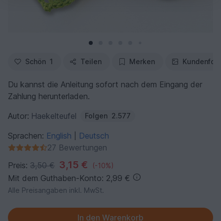
Schön
1
Teilen
Merken
Kundenfot
Du kannst die Anleitung sofort nach dem Eingang der
Zahlung herunterladen.
Autor:
Haekelteufel
Folgen
2.577
Sprachen:
English
Deutsch
|
27 Bewertungen
3,15 €
Preis:
3,50 €
(-10%)
Mit dem Guthaben-Konto: 2,99 €
Alle Preisangaben inkl. MwSt.