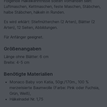
Folgende Häkelkenntnisse sollten vorhanden sein:
Luftmaschen, Kettmaschen, feste Maschen, Stäbchen,
halbe Stäbchen, häkeln in Runden.
Es wird erklärt: Stiefmütterchen (2 Arten), Blätter (2
Arten), 12 Seiten, Abbildungen.
Für Anfänger geeignet.
Größenangaben
Länge ohne Blätter: 6 cm
Breite: 4-5 cm
Benötigte Materialien
Monaco Baby von Katia, 50gr./170m., 100 %
merzerisierte Baumwolle (Farbe: Pink oder Fuchsia,
Grün, Weiß),
Häkelnadel Nr. 1,75