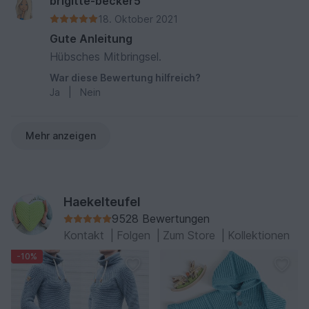
brigitte-becker5
18. Oktober 2021
Gute Anleitung
Hübsches Mitbringsel.
War diese Bewertung hilfreich?
Ja
|
Nein
Mehr anzeigen
Haekelteufel
9528 Bewertungen
Kontakt
|
Folgen
|
Zum Store
|
Kollektionen
-10%