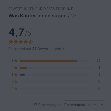
BEWERTUNGEN FÜR DIESES PRODUKT
Was Käufer:innen sagen
/ 27
4,7
/5
Basierend auf
27
Bewertungen
5
22
4
3
3
2
2
0
1
0
27 Bewertungen