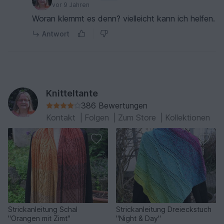
vor 9 Jahren
Woran klemmt es denn? vielleicht kann ich helfen.
Antwort
Knitteltante
386 Bewertungen
Kontakt
|
Folgen
|
Zum Store
|
Kollektionen
Strickanleitung Schal
Strickanleitung Dreieckstuch
"Orangen mit Zimt"
"Night & Day"