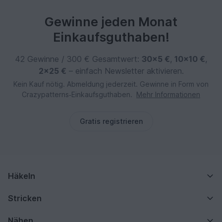
Gewinne jeden Monat
Einkaufsguthaben!
42 Gewinne / 300 € Gesamtwert:
30×5 €
,
10×10 €
,
2×25 €
– einfach Newsletter aktivieren.
Kein Kauf nötig. Abmeldung jederzeit. Gewinne in Form von
Crazypatterns‑Einkaufsguthaben.
Mehr Informationen
Gratis registrieren
Häkeln
Stricken
Nähen