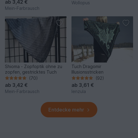
ab
3,42 €
Wollopus
Mein-Farbrausch
Shioma - Zopfoptik ohne zu
Tuch Dragomir
zopfen, gestricktes Tuch
Illusionsstricken
(70)
(92)
ab
3,42 €
ab
3,61 €
Mein-Farbrausch
lenzula
Entdecke mehr