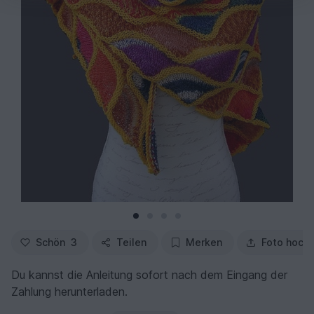
Schön
3
Teilen
Merken
Foto hoch
Du kannst die Anleitung sofort nach dem Eingang der
Zahlung herunterladen.