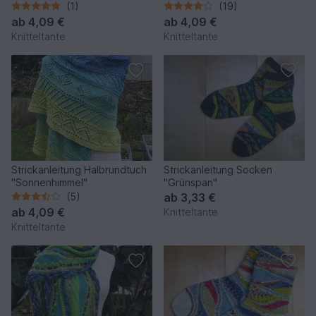
(1)
(19)
ab
4,09 €
ab
4,09 €
Knitteltante
Knitteltante
Strickanleitung Halbrundtuch
Strickanleitung Socken
"Sonnenhimmel"
"Grünspan"
(5)
ab
3,33 €
ab
4,09 €
Knitteltante
Knitteltante