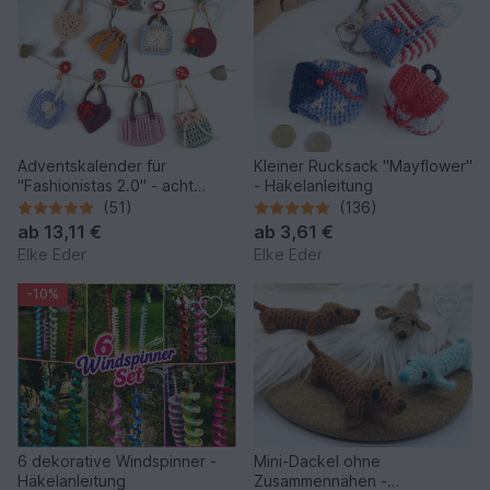
Adventskalender für
Kleiner Rucksack "Mayflower"
"Fashionistas 2.0" - acht
- Häkelanleitung
zauberhafte Modelle
(51)
(136)
ab
13,11 €
ab
3,61 €
Elke Eder
Elke Eder
-10%
6 dekorative Windspinner -
Mini-Dackel ohne
Häkelanleitung
Zusammennähen -