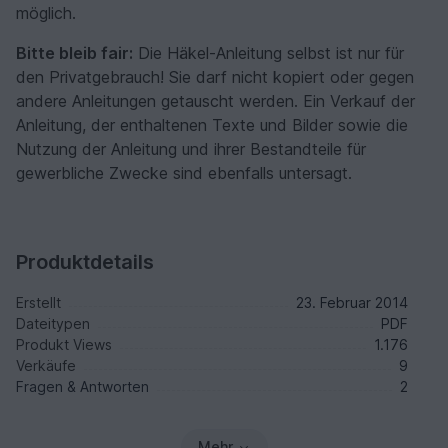
möglich.
Bitte bleib fair:
Die Häkel-Anleitung selbst ist nur für
den Privatgebrauch! Sie darf nicht kopiert oder gegen
andere Anleitungen getauscht werden. Ein Verkauf der
Anleitung, der enthaltenen Texte und Bilder sowie die
Nutzung der Anleitung und ihrer Bestandteile für
gewerbliche Zwecke sind ebenfalls untersagt.
Produktdetails
Erstellt
23. Februar 2014
Dateitypen
PDF
Produkt Views
1.176
Verkäufe
9
Fragen & Antworten
2
Mehr