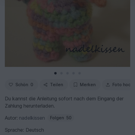
Schön
0
Teilen
Merken
Foto hoch
Du kannst die Anleitung sofort nach dem Eingang der
Zahlung herunterladen.
Autor:
nadelkissen
Folgen
50
Sprache: Deutsch