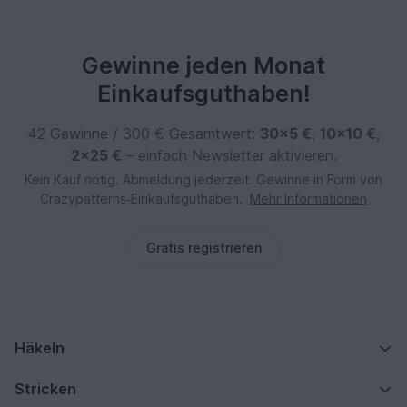
Gewinne jeden Monat
Einkaufsguthaben!
42 Gewinne / 300 € Gesamtwert:
30×5 €
,
10×10 €
,
2×25 €
– einfach Newsletter aktivieren.
Kein Kauf nötig. Abmeldung jederzeit. Gewinne in Form von
Crazypatterns‑Einkaufsguthaben.
Mehr Informationen
Gratis registrieren
Häkeln
Stricken