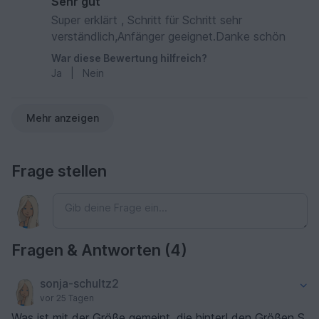
Sehr gut
Super erklärt , Schritt für Schritt sehr
verständlich,Anfänger geeignet.Danke schön
War diese Bewertung hilfreich?
Ja
|
Nein
Mehr anzeigen
Frage stellen
Fragen & Antworten (4)
sonja-schultz2
vor 25 Tagen
Was ist mit der Größe gemeint, die hinter! den Größen S