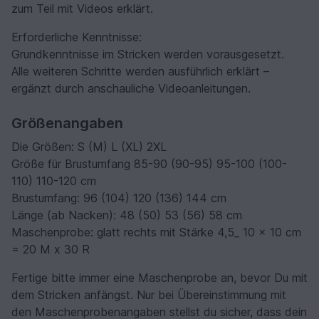
zum Teil mit Videos erklärt.
Erforderliche Kenntnisse:
Grundkenntnisse im Stricken werden vorausgesetzt.
Alle weiteren Schritte werden ausführlich erklärt –
ergänzt durch anschauliche Videoanleitungen.
Größenangaben
Die Größen: S (M) L (XL) 2XL
Größe für Brustumfang 85-90 (90-95) 95-100 (100-
110) 110-120 cm
Brustumfang: 96 (104) 120 (136) 144 cm
Länge (ab Nacken): 48 (50) 53 (56) 58 cm
Maschenprobe: glatt rechts mit Stärke 4,5_ 10 x 10 cm
= 20 M x 30 R
Fertige bitte immer eine Maschenprobe an, bevor Du mit
dem Stricken anfängst. Nur bei Übereinstimmung mit
den Maschenprobenangaben stellst du sicher, dass dein