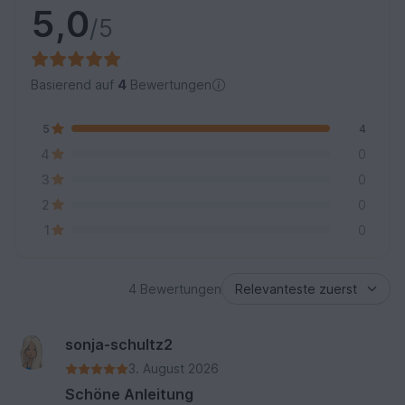
5,0
/5
Basierend auf
4
Bewertungen
5
4
4
0
3
0
2
0
1
0
4 Bewertungen
sonja-schultz2
3. August 2026
Schöne Anleitung