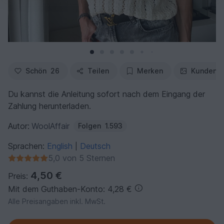
Schön
26
Teilen
Merken
Kundenfo
Du kannst die Anleitung sofort nach dem Eingang der
Zahlung herunterladen.
Autor:
WoolAffair
Folgen
1.593
Sprachen:
English
Deutsch
|
5,0 von 5 Sternen
4,50 €
Preis:
Mit dem Guthaben-Konto: 4,28 €
Alle Preisangaben inkl. MwSt.