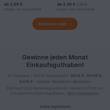
ab
3,99 €
ab
3,39 €
4,20 €
kreativ-mit-taeschwerk
kreativ-mit-taeschwerk
Entdecke mehr
Gewinne jeden Monat
Einkaufsguthaben!
42 Gewinne / 300 € Gesamtwert:
30×5 €
,
10×10 €
,
2×25 €
– einfach Newsletter aktivieren.
Kein Kauf nötig. Abmeldung jederzeit. Gewinne in Form von
Crazypatterns‑Einkaufsguthaben.
Mehr Informationen
Gratis registrieren