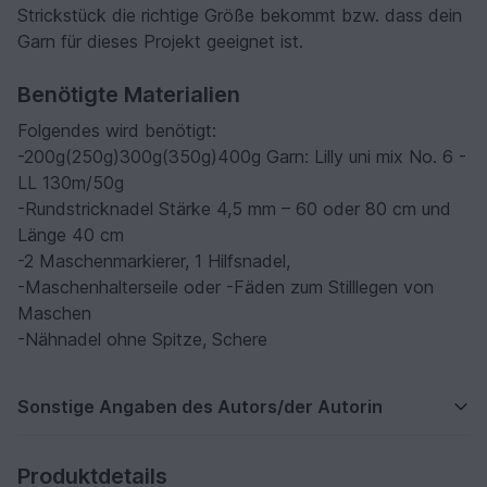
Strickstück die richtige Größe bekommt bzw. dass dein
Garn für dieses Projekt geeignet ist.
Benötigte Materialien
Folgendes wird benötigt:
-200g(250g)300g(350g)400g Garn: Lilly uni mix No. 6 -
LL 130m/50g
-Rundstricknadel Stärke 4,5 mm – 60 oder 80 cm und
Länge 40 cm
-2 Maschenmarkierer, 1 Hilfsnadel,
-Maschenhalterseile oder -Fäden zum Stilllegen von
Maschen
-Nähnadel ohne Spitze, Schere
Sonstige Angaben des Autors/der Autorin
Produktdetails