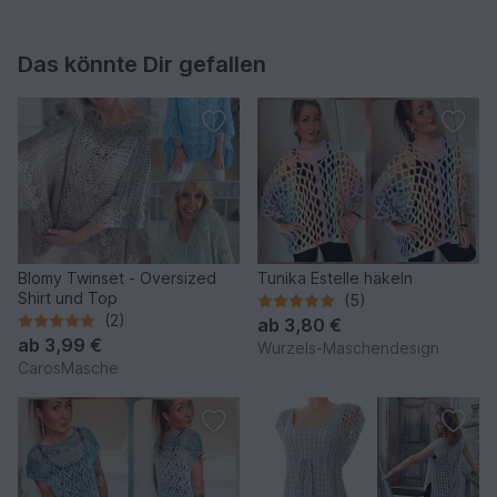
Das könnte Dir gefallen
Blomy Twinset - Oversized
Tunika Estelle häkeln
Shirt und Top
(5)
(2)
ab
3,80 €
ab
3,99 €
Wurzels-Maschendesign
CarosMasche