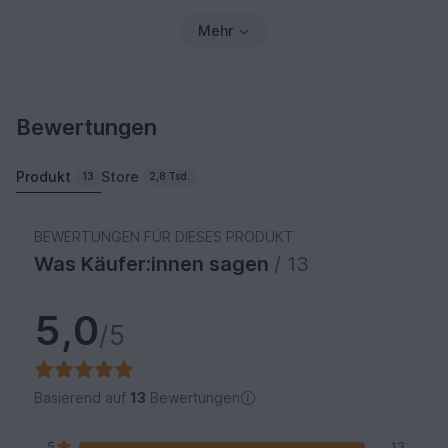
Mehr
Bewertungen
Produkt
Store
13
2,8 Tsd.
BEWERTUNGEN FÜR DIESES PRODUKT
Was Käufer:innen sagen
/ 13
5,0
/5
Basierend auf
13
Bewertungen
5
13