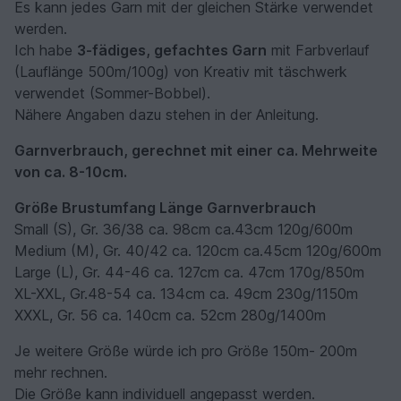
Es kann jedes Garn mit der gleichen Stärke verwendet
werden.
Ich habe
3-fädiges, gefachtes Garn
mit Farbverlauf
(Lauflänge 500m/100g) von Kreativ mit täschwerk
verwendet (Sommer-Bobbel).
Nähere Angaben dazu stehen in der Anleitung.
Garnverbrauch, gerechnet mit einer ca. Mehrweite
von ca. 8-10cm.
Größe
Brustumfang
Länge
Garnverbrauch
Small (S), Gr. 36/38 ca. 98cm ca.43cm 120g/600m
Medium (M), Gr. 40/42 ca. 120cm ca.45cm 120g/600m
Large (L), Gr. 44-46 ca. 127cm ca. 47cm 170g/850m
XL-XXL, Gr.48-54 ca. 134cm ca. 49cm 230g/1150m
XXXL, Gr. 56 ca. 140cm ca. 52cm 280g/1400m
Je weitere Größe würde ich pro Größe 150m- 200m
mehr rechnen.
Die Größe kann individuell angepasst werden.