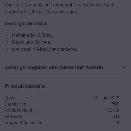
Auch die Länge kann frei gewählt werden (dadurch
verändert sich der Garnverbrauch).
Sonstges Material:
Häkelnadel 3,5mm,
Nadel und Schere,
eventuell 4 Maschenmarkierer.
Sonstige Angaben des Autors/der Autorin
Produktdetails
Erstellt
19. Juni 2025
Dateitypen
PDF
Produkt Views
15.148
Verkäufe
511
Fragen & Antworten
14