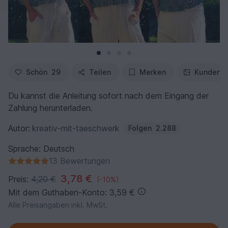
Schön
29
Teilen
Merken
Kundenfo
Du kannst die Anleitung sofort nach dem Eingang der
Zahlung herunterladen.
Autor:
kreativ-mit-taeschwerk
Folgen
2.288
Sprache: Deutsch
13 Bewertungen
3,78 €
Preis:
4,20 €
(-10%)
Mit dem Guthaben-Konto: 3,59 €
Alle Preisangaben inkl. MwSt.