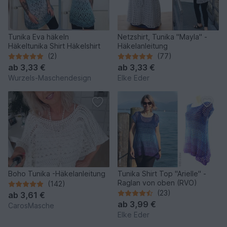
Tunika Eva häkeln
Netzshirt, Tunika "Mayla" -
Häkeltunika Shirt Häkelshirt
Häkelanleitung
(2)
(77)
ab
3,33 €
ab
3,33 €
Wurzels-Maschendesign
Elke Eder
Boho Tunika -Häkelanleitung
Tunika Shirt Top "Arielle" -
Raglan von oben (RVO)
(142)
(23)
ab
3,61 €
ab
3,99 €
CarosMasche
Elke Eder