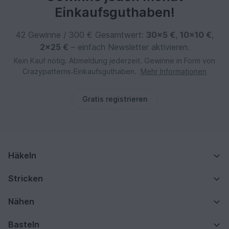
Einkaufsguthaben!
42 Gewinne / 300 € Gesamtwert:
30×5 €
,
10×10 €
,
2×25 €
– einfach Newsletter aktivieren.
Kein Kauf nötig. Abmeldung jederzeit. Gewinne in Form von
Crazypatterns‑Einkaufsguthaben.
Mehr Informationen
Gratis registrieren
Häkeln
Stricken
Nähen
Basteln