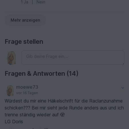
1
Ja
|
Nein
Mehr anzeigen
Frage stellen
Fragen & Antworten (14)
moewe73
vor 16 Tagen
Würdest du mir eine Häkelschrift für die Raclanzunahme
schicken??? Bei mir sieht jede Runde anders aus und ich
trenne ständig wieder auf 🫣
LG Doris