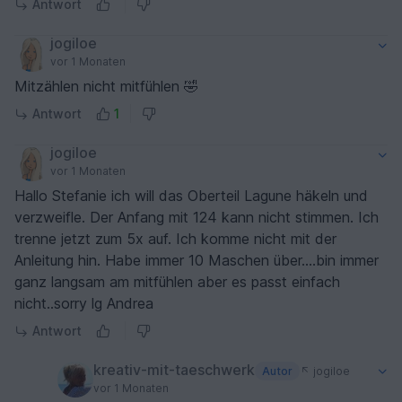
Antwort
jogiloe
vor 1 Monaten
Mitzählen nicht mitfühlen 🤣
Antwort
1
jogiloe
vor 1 Monaten
Hallo Stefanie ich will das Oberteil Lagune häkeln und
verzweifle. Der Anfang mit 124 kann nicht stimmen. Ich
trenne jetzt zum 5x auf. Ich komme nicht mit der
Anleitung hin. Habe immer 10 Maschen über....bin immer
ganz langsam am mitfühlen aber es passt einfach
nicht..sorry lg Andrea
Antwort
kreativ-mit-taeschwerk
Autor
jogiloe
vor 1 Monaten