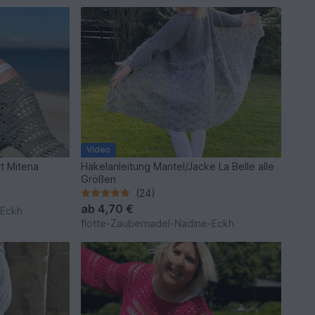
Video
rt Mitena
Häkelanleitung Mantel/Jacke La Belle alle
Größen
(24)
ab
4,70 €
-Eckh
flotte-Zaubernadel-Nadine-Eckh