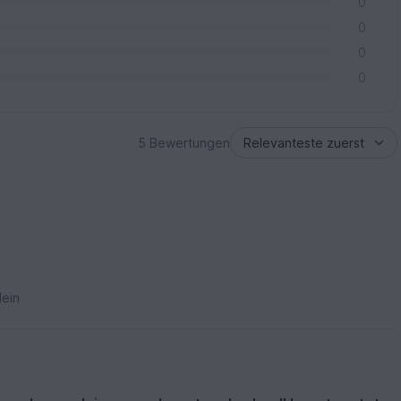
0
0
0
0
5 Bewertungen
ein