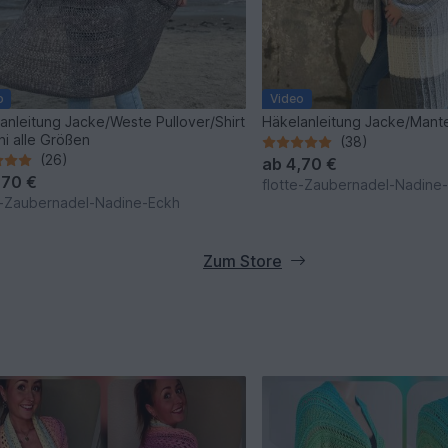
o
Video
anleitung Jacke/Weste Pullover/Shirt
Häkelanleitung Jacke/Mante
i alle Größen
(38)
(26)
ab
4,70 €
,70 €
flotte-Zaubernadel-Nadine
e-Zaubernadel-Nadine-Eckh
Zum Store