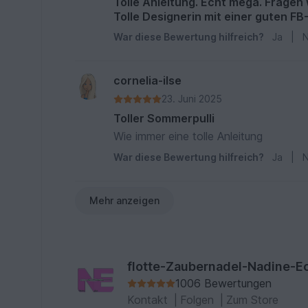
Tolle Anleitung. Echt mega. Fragen
Tolle Designerin mit einer guten FB
War diese Bewertung hilfreich?
Ja
|
N
cornelia-ilse
23. Juni 2025
Toller Sommerpulli
Wie immer eine tolle Anleitung
War diese Bewertung hilfreich?
Ja
|
N
Mehr anzeigen
flotte-Zaubernadel-Nadine-E
1006 Bewertungen
Kontakt
|
Folgen
|
Zum Store