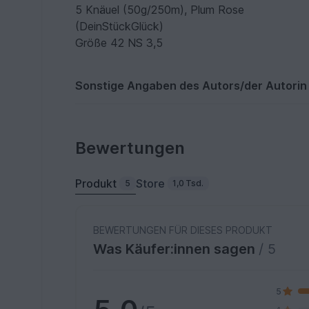
5 Knäuel (50g/250m), Plum Rose
(DeinStückGlück)
Größe 42 NS 3,5
Sonstige Angaben des Autors/der Autorin
Bewertungen
Produkt
Store
5
1,0 Tsd.
BEWERTUNGEN FÜR DIESES PRODUKT
Was Käufer:innen sagen
/ 5
5