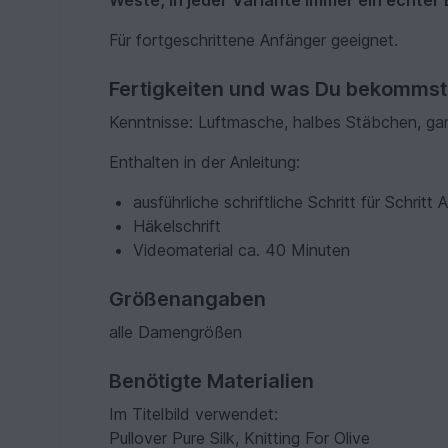
Weste, in jeder Variante immer ein echter 
Für fortgeschrittene Anfänger geeignet.
Fertigkeiten und was Du bekommst
Kenntnisse: Luftmasche, halbes Stäbchen, g
Enthalten in der Anleitung:
ausführliche schriftliche Schritt für Schritt 
Häkelschrift
Videomaterial ca. 40 Minuten
Größenangaben
alle Damengrößen
Benötigte Materialien
Im Titelbild verwendet:
Pullover Pure Silk, Knitting For Olive