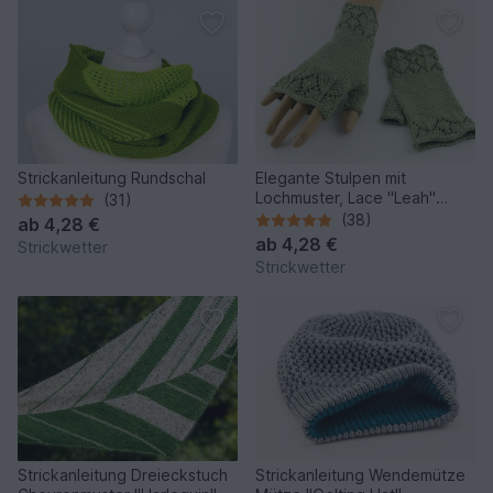
Strickanleitung Rundschal
Elegante Stulpen mit
Lochmuster, Lace "Leah"
(31)
(Strickanleitung)
(38)
ab
4,28 €
ab
4,28 €
Strickwetter
Strickwetter
Strickanleitung Dreieckstuch
Strickanleitung Wendemütze