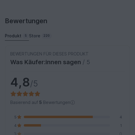
Bewertungen
Produkt
Store
5
220
BEWERTUNGEN FÜR DIESES PRODUKT
Was Käufer:innen sagen
/ 5
4,8
/5
Basierend auf
5
Bewertungen
5
4
4
1
3
0