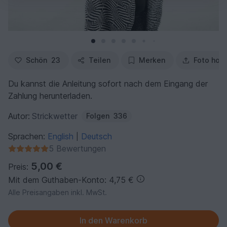
Schön
23
Teilen
Merken
Foto hoc
Du kannst die Anleitung sofort nach dem Eingang der
Zahlung herunterladen.
Autor:
Strickwetter
Folgen
336
Sprachen:
English
Deutsch
|
5 Bewertungen
5,00 €
Preis:
Mit dem Guthaben-Konto: 4,75 €
Alle Preisangaben inkl. MwSt.