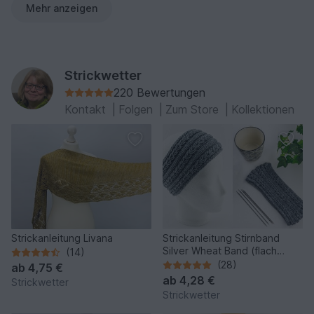
Mehr anzeigen
Strickwetter
220 Bewertungen
Kontakt
|
Folgen
|
Zum Store
|
Kollektionen
Strickanleitung Livana
Strickanleitung Stirnband
Silver Wheat Band (flach
(14)
gestrickt)
(28)
ab
4,75 €
ab
4,28 €
Strickwetter
Strickwetter