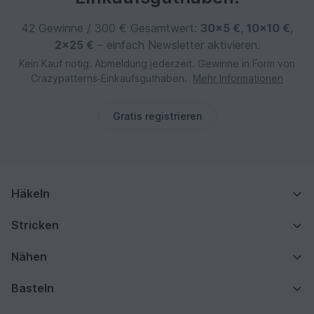
42 Gewinne / 300 € Gesamtwert:
30×5 €
,
10×10 €
,
2×25 €
– einfach Newsletter aktivieren.
Kein Kauf nötig. Abmeldung jederzeit. Gewinne in Form von
Crazypatterns‑Einkaufsguthaben.
Mehr Informationen
Gratis registrieren
Häkeln
Stricken
Nähen
Basteln