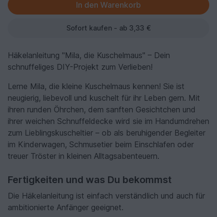
Sofort kaufen - ab 3,33 €
Häkelanleitung "Mila, die Kuschelmaus" – Dein
schnuffeliges DIY-Projekt zum Verlieben!
Lerne Mila, die kleine Kuschelmaus kennen! Sie ist
neugierig, liebevoll und kuschelt für ihr Leben gern. Mit
ihren runden Öhrchen, dem sanften Gesichtchen und
ihrer weichen Schnuffeldecke wird sie im Handumdrehen
zum Lieblingskuscheltier – ob als beruhigender Begleiter
im Kinderwagen, Schmusetier beim Einschlafen oder
treuer Tröster in kleinen Alltagsabenteuern.
Fertigkeiten und was Du bekommst
Die Häkelanleitung ist einfach verständlich und auch für
ambitionierte Anfänger geeignet.