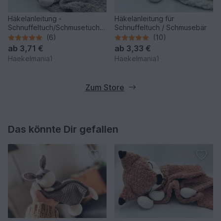
Häkelanleitung -
Häkelanleitung für
Schnuffeltuch/Schmusetuch
Schnuffeltuch / Schmusebär
Koala "Sleepy"
(6)
(10)
ab
3,71 €
ab
3,33 €
Haekelmania1
Haekelmania1
Zum Store
Das könnte Dir gefallen