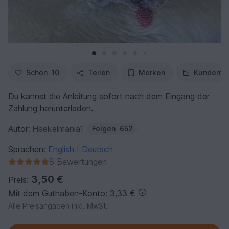
Schön
10
Teilen
Merken
Kundenfo
Du kannst die Anleitung sofort nach dem Eingang der
Zahlung herunterladen.
Autor:
Haekelmania1
Folgen
652
Sprachen:
English
Deutsch
|
8 Bewertungen
3,50 €
Preis:
Mit dem Guthaben-Konto: 3,33 €
Alle Preisangaben inkl. MwSt.