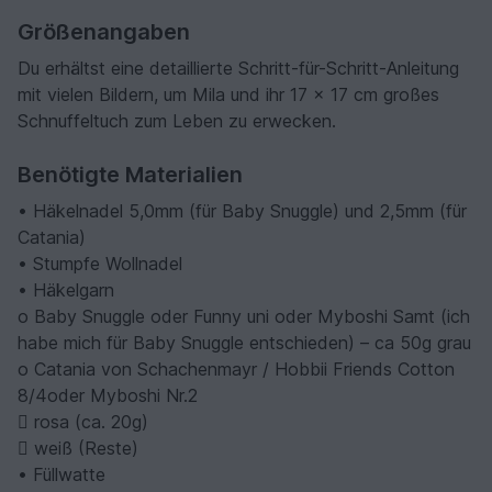
Größenangaben
Du erhältst eine detaillierte Schritt-für-Schritt-Anleitung
mit vielen Bildern, um Mila und ihr 17 x 17 cm großes
Schnuffeltuch zum Leben zu erwecken.
Benötigte Materialien
• Häkelnadel 5,0mm (für Baby Snuggle) und 2,5mm (für
Catania)
• Stumpfe Wollnadel
• Häkelgarn
o Baby Snuggle oder Funny uni oder Myboshi Samt (ich
habe mich für Baby Snuggle entschieden) – ca 50g grau
o Catania von Schachenmayr / Hobbii Friends Cotton
8/4oder Myboshi Nr.2
 rosa (ca. 20g)
 weiß (Reste)
• Füllwatte