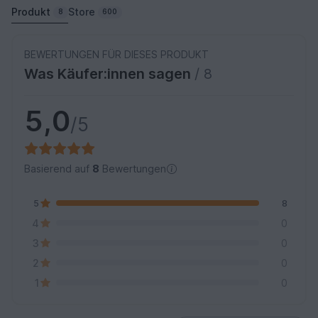
Produkt
Store
8
600
BEWERTUNGEN FÜR DIESES PRODUKT
Was Käufer:innen sagen
/ 8
5,0
/5
Basierend auf
8
Bewertungen
5
8
4
0
3
0
2
0
1
0