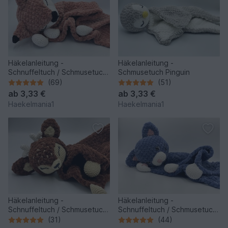
Häkelanleitung -
Häkelanleitung -
Schnuffeltuch / Schmusetuch
Schmusetuch Pinguin
Fuchs
(69)
(51)
ab
3,33 €
ab
3,33 €
Haekelmania1
Haekelmania1
Häkelanleitung -
Häkelanleitung -
Schnuffeltuch / Schmusetuch
Schnuffeltuch / Schmusetuch
Reh
Katze
(31)
(44)