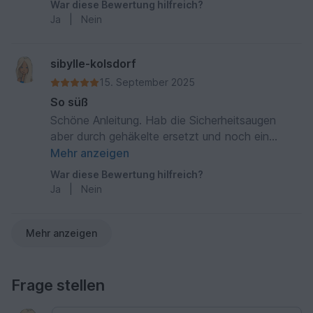
War diese Bewertung hilfreich?
Ja
|
Nein
sibylle-kolsdorf
15. September 2025
So süß
Schöne Anleitung. Hab die Sicherheitsaugen
aber durch gehäkelte ersetzt und noch ein
Mündchen aufgestickt
Mehr anzeigen
War diese Bewertung hilfreich?
Ja
|
Nein
Mehr anzeigen
Frage stellen