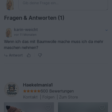
Fragen & Antworten (1)
karin-weicht
vor 11 Monaten
Wenn ich das mit Baumwolle mache muss ich da mehr
maschen nehmen?
Antwort
Haekelmania1
600 Bewertungen
Kontakt
|
Folgen
|
Zum Store