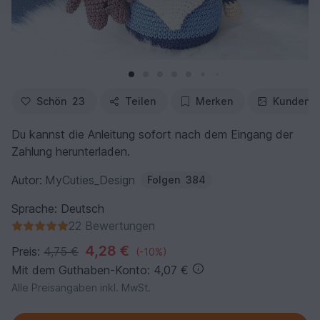
Schön
23
Teilen
Merken
Kundenfo
Du kannst die Anleitung sofort nach dem Eingang der
Zahlung herunterladen.
Autor:
MyCuties_Design
Folgen
384
Sprache: Deutsch
22 Bewertungen
4,28 €
Preis:
4,75 €
(-10%)
Mit dem Guthaben-Konto: 4,07 €
Alle Preisangaben inkl. MwSt.