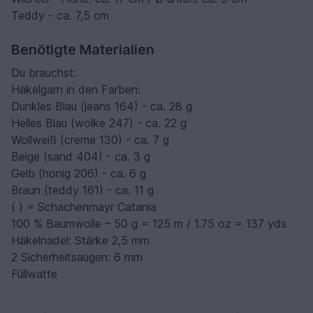
Teddy - ca. 7,5 cm
Benötigte Materialien
Du brauchst:
Häkelgarn in den Farben:
Dunkles Blau (jeans 164) - ca. 28 g
Helles Blau (wolke 247) - ca. 22 g
Wollweiß (creme 130) - ca. 7 g
Beige (sand 404) - ca. 3 g
Gelb (honig 206) - ca. 6 g
Braun (teddy 161) - ca. 11 g
( ) = Schachenmayr Catania
100 % Baumwolle – 50 g = 125 m / 1.75 oz = 137 yds
Häkelnadel: Stärke 2,5 mm
2 Sicherheitsaugen: 6 mm
Füllwatte