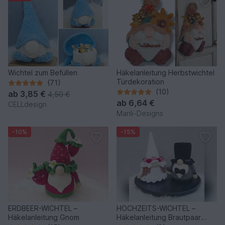
Wichtel zum Befüllen
Häkelanleitung Herbstwichtel
Türdekoration
(71)
(10)
ab
3,85 €
4,50 €
ab
6,64 €
CELLdesign
Marili-Designs
-10%
-15%
ERDBEER-WICHTEL –
HOCHZEITS-WICHTEL –
Häkelanleitung Gnom
Häkelanleitung Brautpaar