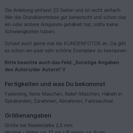
Die Anleitung umfasst 23 Seiten und ist recht einfach.
Wer die Grundkenntnisse gut beherrscht und schon das
ein oder andere Amigurumi gehäkelt hat, sollte keine
Schwierigkeiten haben.
Schaut euch gerne mal die KUNDENFOTOS an. Da gibt
es schon ein paar sehr schöne Exemplare zu bestaunen.
Bitte beachte auch das Feld: „Sonstige Angaben
des Autors/der Autorin“ !!
Fertigkeiten und was Du bekommst
Fadenring, feste Maschen, Relief-Maschen, Häkeln in
Spiralrunden, Zunahmen, Abnahmen, Farbwechsel
Größenangaben
Größe bei Nadelstärke 2,5 mm:
Wichtel - Höhe: ca. 17 cm / Ø unten: ca. 9 cm