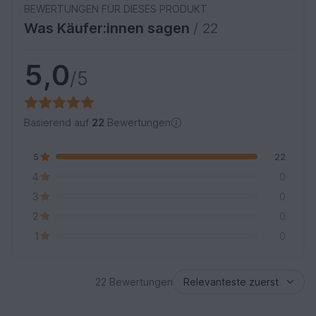
BEWERTUNGEN FÜR DIESES PRODUKT
Was Käufer:innen sagen
/ 22
5,0
/5
Basierend auf
22
Bewertungen
5
22
4
0
3
0
2
0
1
0
22 Bewertungen