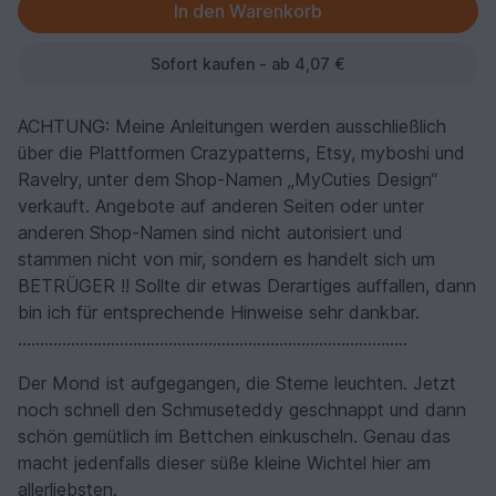
Sofort kaufen - ab 4,07 €
ACHTUNG: Meine Anleitungen werden ausschließlich
über die Plattformen Crazypatterns, Etsy, myboshi und
Ravelry, unter dem Shop-Namen „MyCuties Design“
verkauft. Angebote auf anderen Seiten oder unter
anderen Shop-Namen sind nicht autorisiert und
stammen nicht von mir, sondern es handelt sich um
BETRÜGER !! Sollte dir etwas Derartiges auffallen, dann
bin ich für entsprechende Hinweise sehr dankbar.
........................................................................................
Der Mond ist aufgegangen, die Sterne leuchten. Jetzt
noch schnell den Schmuseteddy geschnappt und dann
schön gemütlich im Bettchen einkuscheln. Genau das
macht jedenfalls dieser süße kleine Wichtel hier am
allerliebsten.