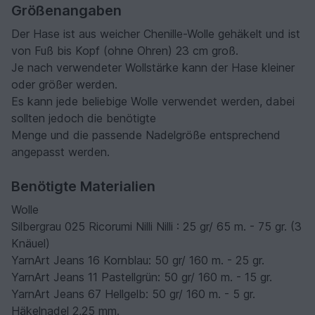
Größenangaben
Der Hase ist aus weicher Chenille-Wolle gehäkelt und ist
von Fuß bis Kopf (ohne Ohren) 23 cm groß.
Je nach verwendeter Wollstärke kann der Hase kleiner
oder größer werden.
Es kann jede beliebige Wolle verwendet werden, dabei
sollten jedoch die benötigte
Menge und die passende Nadelgröße entsprechend
angepasst werden.
Benötigte Materialien
Wolle
Silbergrau 025 Ricorumi Nilli Nilli : 25 gr/ 65 m. - 75 gr. (3
Knäuel)
YarnArt Jeans 16 Kornblau: 50 gr/ 160 m. - 25 gr.
YarnArt Jeans 11 Pastellgrün: 50 gr/ 160 m. - 15 gr.
YarnArt Jeans 67 Hellgelb: 50 gr/ 160 m. - 5 gr.
Häkelnadel 2,25 mm.