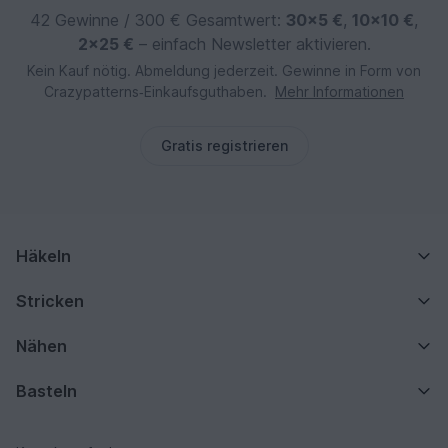
42 Gewinne / 300 € Gesamtwert:
30×5 €
,
10×10 €
,
2×25 €
– einfach Newsletter aktivieren.
Kein Kauf nötig. Abmeldung jederzeit. Gewinne in Form von
Crazypatterns‑Einkaufsguthaben.
Mehr Informationen
Gratis registrieren
Häkeln
Stricken
Nähen
Basteln