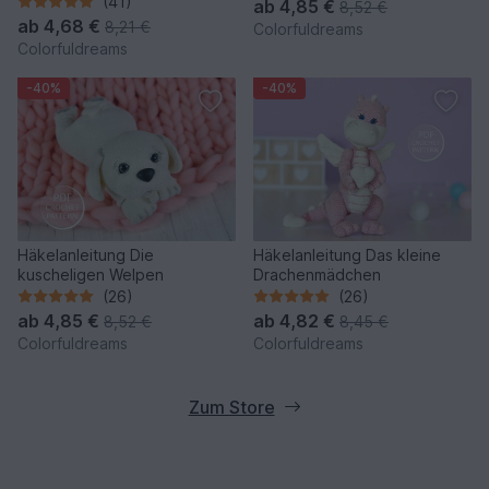
(41)
ab
4,85 €
8,52 €
ab
4,68 €
8,21 €
Colorfuldreams
Colorfuldreams
-40%
-40%
Häkelanleitung Die
Häkelanleitung Das kleine
kuscheligen Welpen
Drachenmädchen
(26)
(26)
ab
4,85 €
ab
4,82 €
8,52 €
8,45 €
Colorfuldreams
Colorfuldreams
Zum Store