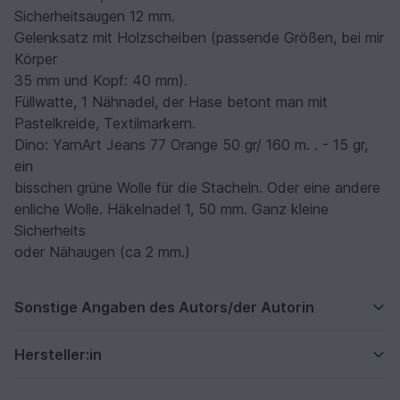
Sicherheitsaugen 12 mm.
Gelenksatz mit Holzscheiben (passende Größen, bei mir
Körper
35 mm und Kopf: 40 mm).
Füllwatte, 1 Nähnadel, der Hase betont man mit
Pastelkreide, Textilmarkern.
Dino: YarnArt Jeans 77 Orange 50 gr/ 160 m. . - 15 gr,
ein
bisschen grüne Wolle für die Stacheln. Oder eine andere
enliche Wolle. Häkelnadel 1, 50 mm. Ganz kleine
Sicherheits
oder Nähaugen (ca 2 mm.)
Sonstige Angaben des Autors/der Autorin
Hersteller:in