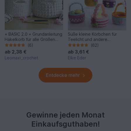
+ BASIC 2.0 + Grundanleitung
Süße kleine Körbchen für
Häkelkorb für alle Größen
Teelicht und andere
und 2 Garnstärken
Kleinigkeiten
(6)
(62)
ab
2,38 €
ab
3,61 €
Leomaxi_crochet
Elke Eder
Entdecke mehr
Gewinne jeden Monat
Einkaufsguthaben!