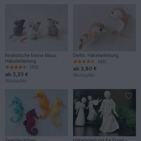
Realistische kleine Maus.
Delfin. Häkelanleitung
Häkelanleitung
(45)
(70)
ab
3,80 €
ab
3,33 €
WoolayMo
WoolayMo
Seepferdchen.
Häkelanleitung für Engel -