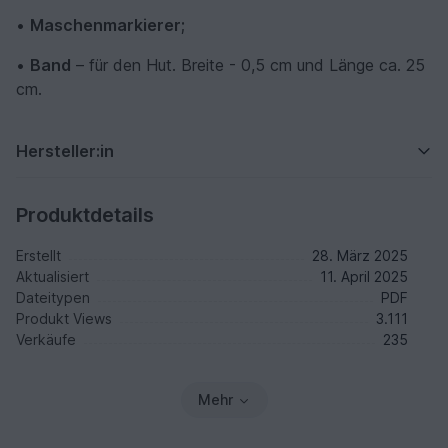
•
Maschenmarkierer;
•
Band
– für den Hut. Breite - 0,5 cm und Länge ca. 25
cm.
Hersteller:in
Produktdetails
Erstellt
28. März 2025
Aktualisiert
11. April 2025
Dateitypen
PDF
Produkt Views
3.111
Verkäufe
235
Mehr