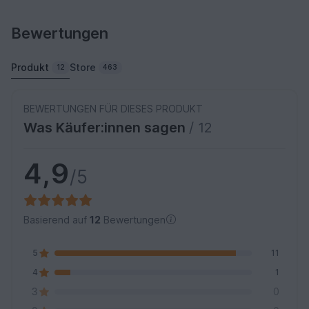
Bewertungen
Produkt
Store
12
463
BEWERTUNGEN FÜR DIESES PRODUKT
Was Käufer:innen sagen
/ 12
4,9
/5
Basierend auf
12
Bewertungen
5
11
4
1
3
0