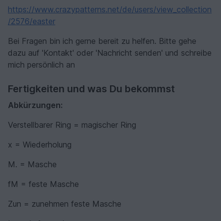
https://www.crazypatterns.net/de/users/view_collection
/2576/easter
Bei Fragen bin ich gerne bereit zu helfen. Bitte gehe
dazu auf 'Kontakt' oder 'Nachricht senden' und schreibe
mich persönlich an
Fertigkeiten und was Du bekommst
Abkürzungen:
Verstellbarer Ring = magischer Ring
x = Wiederholung
M. = Masche
fM = feste Masche
Zun = zunehmen feste Masche