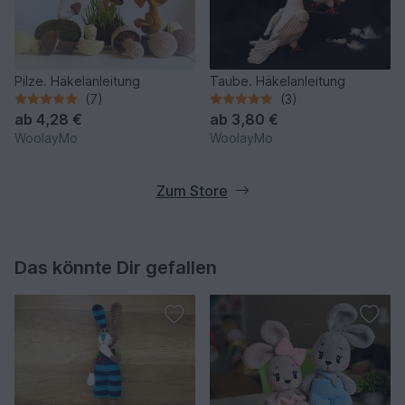
Pilze. Häkelanleitung
Taube. Häkelanleitung
(7)
(3)
ab
4,28 €
ab
3,80 €
WoolayMo
WoolayMo
Zum Store
Das könnte Dir gefallen