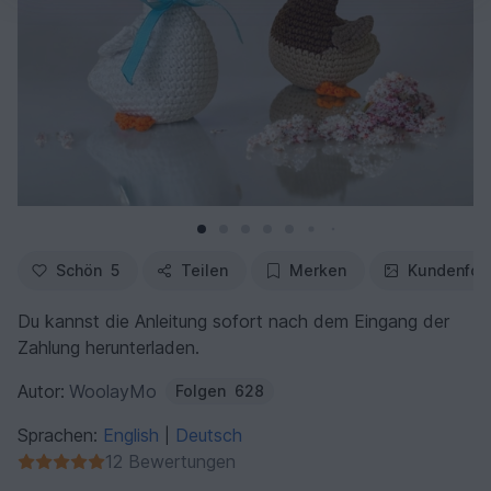
Schön
5
Teilen
Merken
Kundenfot
Du kannst die Anleitung sofort nach dem Eingang der
Zahlung herunterladen.
Autor:
WoolayMo
Folgen
628
Sprachen:
English
Deutsch
|
12 Bewertungen