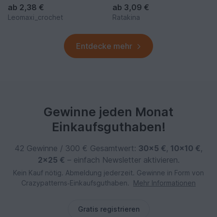
ab
2,38 €
ab
3,09 €
Leomaxi_crochet
Ratakina
Entdecke mehr
Gewinne jeden Monat
Einkaufsguthaben!
42 Gewinne / 300 € Gesamtwert:
30×5 €
,
10×10 €
,
2×25 €
– einfach Newsletter aktivieren.
Kein Kauf nötig. Abmeldung jederzeit. Gewinne in Form von
Crazypatterns‑Einkaufsguthaben.
Mehr Informationen
Gratis registrieren