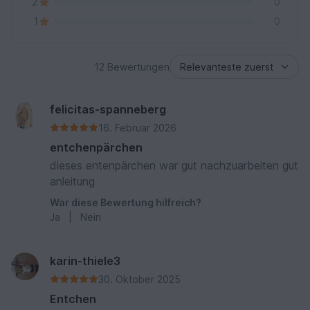
2
0
1
0
12 Bewertungen
felicitas-spanneberg
16. Februar 2026
entchenpärchen
dieses entenpärchen war gut nachzuarbeiten gut
anleitung
War diese Bewertung hilfreich?
Ja
|
Nein
karin-thiele3
30. Oktober 2025
Entchen