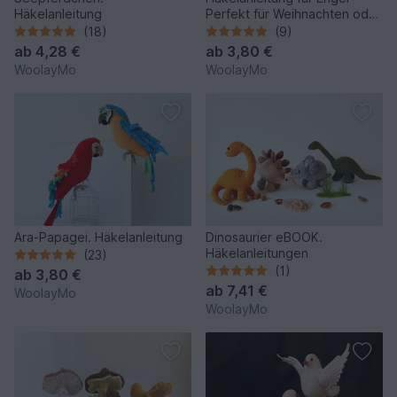
Häkelanleitung
Perfekt für Weihnachten oder
den Valentinstag
(18)
(9)
ab
4,28 €
ab
3,80 €
WoolayMo
WoolayMo
Ara-Papagei. Häkelanleitung
Dinosaurier eBOOK.
Häkelanleitungen
(23)
(1)
ab
3,80 €
ab
7,41 €
WoolayMo
WoolayMo