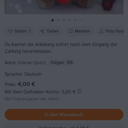
Schön
1
Teilen
Merken
Foto hochl
Du kannst die Anleitung sofort nach dem Eingang der
Zahlung herunterladen.
Autor:
Kleiner-Spatz
Folgen
105
Sprache: Deutsch
4,00 €
Preis:
Mit dem Guthaben-Konto: 3,80 €
Alle Preisangaben inkl. MwSt.