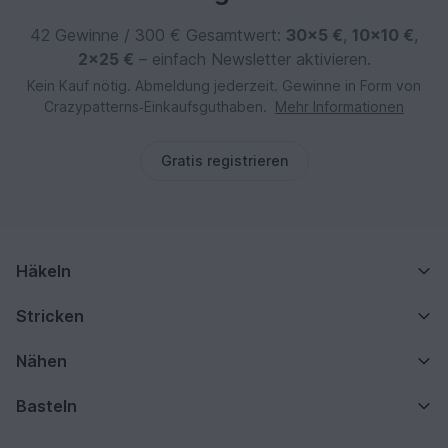
42 Gewinne / 300 € Gesamtwert:
30×5 €
,
10×10 €
,
2×25 €
– einfach Newsletter aktivieren.
Kein Kauf nötig. Abmeldung jederzeit. Gewinne in Form von
Crazypatterns‑Einkaufsguthaben.
Mehr Informationen
Gratis registrieren
Häkeln
Stricken
Nähen
Basteln