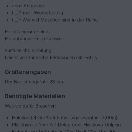
abn- Abnahme
(…)* mal- Wiederholung
(…)- Wie viel Maschen sind in der Reihe
Für erfahrende-leicht
Für anfänger –mittelschwer
Ausführliche Anleitung
Leicht verständliche Erklärungen mit Fotos
Größenangaben
Der Bär ist ungefähr 28 cm
Benötigte Materialien
Was sie dafür Brauchen
Häkelnadel Größe 4,5 mm (und eventuell 4,00m)
Plüschwolle Yarn Art Dolce oder Himalaya Dolphin
Baby:Braun 150g, Beige 20g, Weiß 20g, Rot 20g.