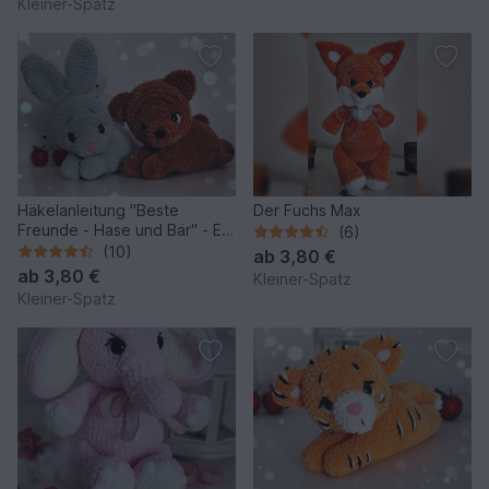
Kleiner-Spatz
Häkelanleitung "Beste
Der Fuchs Max
Freunde - Hase und Bär" - Ein
(6)
Osterabenteuer
(10)
ab
3,80 €
ab
3,80 €
Kleiner-Spatz
Kleiner-Spatz