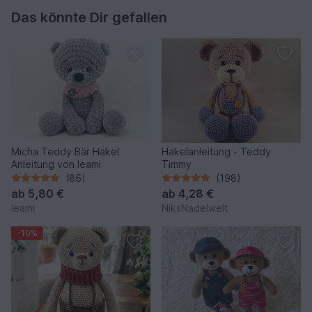
Das könnte Dir gefallen
Micha Teddy Bär Häkel
Häkelanleitung - Teddy
Anleitung von leami
Timmy
(86)
(198)
ab
5,80 €
ab
4,28 €
leami
NiksNadelwelt
-10%