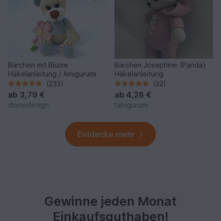
Bärchen mit Blume
Bärchen Josephine (Panda)
Häkelanleitung / Amigurumi
Häkelanleitung
(233)
(32)
ab
3,79 €
ab
4,28 €
dionedesign
tabigurumi
Entdecke mehr
Gewinne jeden Monat
Einkaufsguthaben!