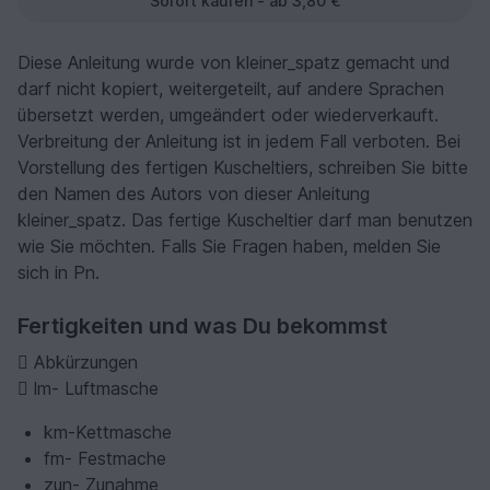
Sofort kaufen - ab 3,80 €
Diese Anleitung wurde von kleiner_spatz gemacht und
darf nicht kopiert, weitergeteilt, auf andere Sprachen
übersetzt werden, umgeändert oder wiederverkauft.
Verbreitung der Anleitung ist in jedem Fall verboten. Bei
Vorstellung des fertigen Kuscheltiers, schreiben Sie bitte
den Namen des Autors von dieser Anleitung
kleiner_spatz. Das fertige Kuscheltier darf man benutzen
wie Sie möchten. Falls Sie Fragen haben, melden Sie
sich in Pn.
Fertigkeiten und was Du bekommst
 Abkürzungen
 lm- Luftmasche
km-Kettmasche
fm- Festmache
zun- Zunahme