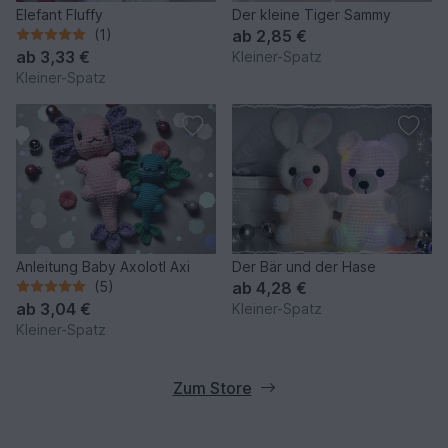
Elefant Fluffy
Der kleine Tiger Sammy
(1)
ab
2,85 €
ab
3,33 €
Kleiner-Spatz
Kleiner-Spatz
Anleitung Baby Axolotl Axi
Der Bär und der Hase
(5)
ab
4,28 €
ab
3,04 €
Kleiner-Spatz
Kleiner-Spatz
Zum Store