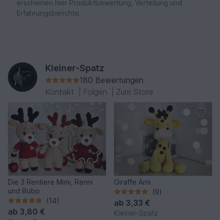
erscheinen hier Produktbewertung, Verteilung und
Erfahrungsberichte.
Kleiner-Spatz
180 Bewertungen
Kontakt
|
Folgen
|
Zum Store
Die 3 Rentiere Mimi, Renni
Giraffe Arni
und Bobo
(9)
(14)
ab
3,33 €
ab
3,80 €
Kleiner-Spatz