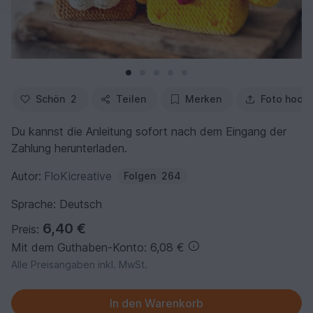
Schön
2
Teilen
Merken
Foto hoch
Du kannst die Anleitung sofort nach dem Eingang der
Zahlung herunterladen.
Autor:
FloKicreative
Folgen
264
Sprache: Deutsch
6,40 €
Preis:
Mit dem Guthaben-Konto: 6,08 €
Alle Preisangaben inkl. MwSt.