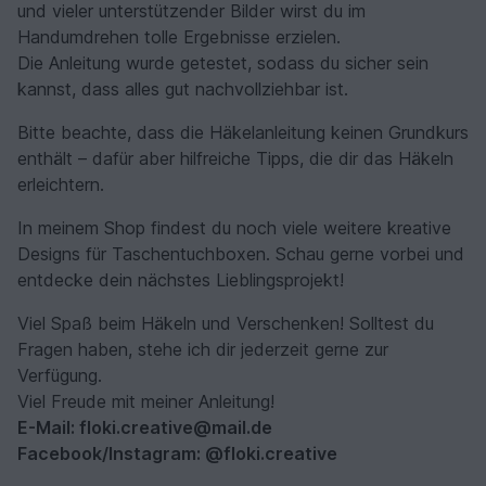
und vieler unterstützender Bilder wirst du im
Handumdrehen tolle Ergebnisse erzielen.
Die Anleitung wurde getestet, sodass du sicher sein
kannst, dass alles gut nachvollziehbar ist.
Bitte beachte, dass die Häkelanleitung keinen Grundkurs
enthält – dafür aber hilfreiche Tipps, die dir das Häkeln
erleichtern.
In meinem Shop findest du noch viele weitere kreative
Designs für Taschentuchboxen. Schau gerne vorbei und
entdecke dein nächstes Lieblingsprojekt!
Viel Spaß beim Häkeln und Verschenken! Solltest du
Fragen haben, stehe ich dir jederzeit gerne zur
Verfügung.
Viel Freude mit meiner Anleitung!
E-Mail: floki.creative@mail.de
Facebook/Instagram: @floki.creative