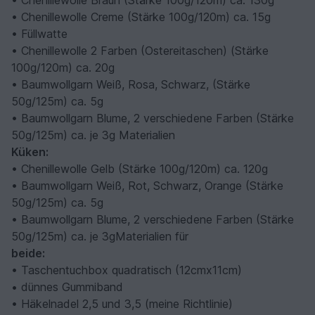
• Chenillewolle Braun (Stärke 100g/120m) ca. 130g
• Chenillewolle Creme (Stärke 100g/120m) ca. 15g
• Füllwatte
• Chenillewolle 2 Farben (Ostereitaschen) (Stärke
100g/120m) ca. 20g
• Baumwollgarn Weiß, Rosa, Schwarz, (Stärke
50g/125m) ca. 5g
• Baumwollgarn Blume, 2 verschiedene Farben (Stärke
50g/125m) ca. je 3g Materialien
Küken:
• Chenillewolle Gelb (Stärke 100g/120m) ca. 120g
• Baumwollgarn Weiß, Rot, Schwarz, Orange (Stärke
50g/125m) ca. 5g
• Baumwollgarn Blume, 2 verschiedene Farben (Stärke
50g/125m) ca. je 3gMaterialien für
beide:
• Taschentuchbox quadratisch (12cmx11cm)
• dünnes Gummiband
• Häkelnadel 2,5 und 3,5 (meine Richtlinie)