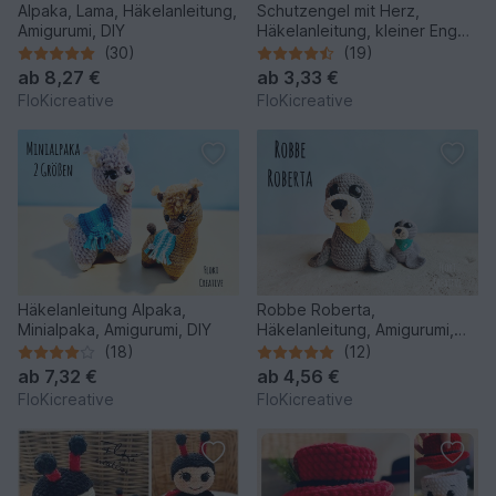
Alpaka, Lama, Häkelanleitung,
Schutzengel mit Herz,
Amigurumi, DIY
Häkelanleitung, kleiner Engel
in 2 Varianten
(30)
(19)
ab
8,27 €
ab
3,33 €
FloKicreative
FloKicreative
Häkelanleitung Alpaka,
Robbe Roberta,
Minialpaka, Amigurumi, DIY
Häkelanleitung, Amigurumi,
DIY
(18)
(12)
ab
7,32 €
ab
4,56 €
FloKicreative
FloKicreative