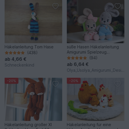
Häkelanleitung Tom Hase
süße Hasen Häkelanleitung
Amigurumi Spielzeug
(438)
(Kaninchen)
(94)
ab
4,66 €
ab
6,64 €
Schneckenkind
Olya_Usolya_Amigurumi_Designer
-20%
-20%
Häkelanleitung großer Xl
Häkelanleitung für eine