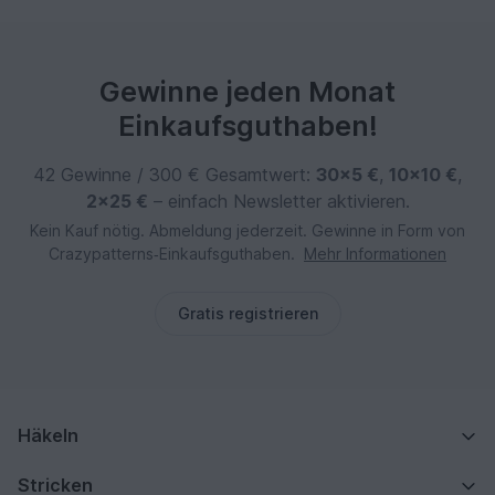
Gewinne jeden Monat
Einkaufsguthaben!
42 Gewinne / 300 € Gesamtwert:
30×5 €
,
10×10 €
,
2×25 €
– einfach Newsletter aktivieren.
Kein Kauf nötig. Abmeldung jederzeit. Gewinne in Form von
Crazypatterns‑Einkaufsguthaben.
Mehr Informationen
Gratis registrieren
Häkeln
Stricken