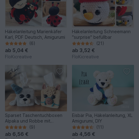
Häkelanleitung Marienkäfer
Häkelanleitung Schneemann
Karl, PDF Deutsch, Amigurumi
"surprise" befüllbar
(6)
(21)
ab
5,04 €
ab
3,52 €
FloKicreative
FloKicreative
Sparset Taschentuchboxen
Eisbär Pia, Häkelanleitung, XL
Alpaka und Robbe mit
Amigurumi, DIY
Tasche, Häkelanleitungen
(9)
(11)
ab
6,56 €
ab
4,56 €