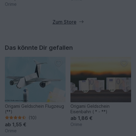
Orime
Zum Store
Das könnte Dir gefallen
Origami Geldschein Flugzeug
Origami Geldschein
(**)
Eisenbahn ( * - **)
(10)
ab
1,86 €
ab
1,55 €
Orime
Orime