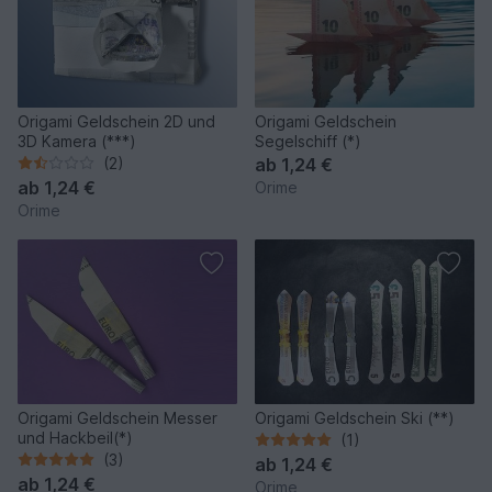
Origami Geldschein 2D und
Origami Geldschein
3D Kamera (***)
Segelschiff (*)
(2)
ab
1,24 €
ab
1,24 €
Orime
Orime
Origami Geldschein Messer
Origami Geldschein Ski (**)
und Hackbeil(*)
(1)
(3)
ab
1,24 €
ab
1,24 €
Orime