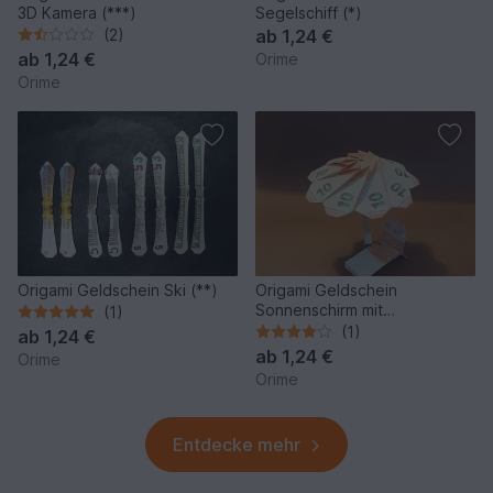
3D Kamera (***)
Segelschiff (*)
(2)
ab
1,24 €
ab
1,24 €
Orime
Orime
Origami Geldschein Ski (**)
Origami Geldschein
Sonnenschirm mit
(1)
Sonnenliege (*)
(1)
ab
1,24 €
ab
1,24 €
Orime
Orime
Entdecke mehr