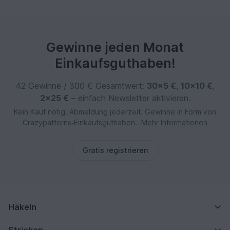
Gewinne jeden Monat
Einkaufsguthaben!
42 Gewinne / 300 € Gesamtwert:
30×5 €
,
10×10 €
,
2×25 €
– einfach Newsletter aktivieren.
Kein Kauf nötig. Abmeldung jederzeit. Gewinne in Form von
Crazypatterns‑Einkaufsguthaben.
Mehr Informationen
Gratis registrieren
Häkeln
Stricken