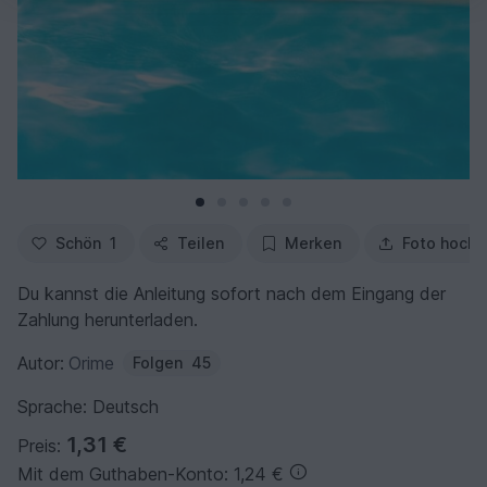
Schön
1
Teilen
Merken
Foto hochl
Du kannst die Anleitung sofort nach dem Eingang der
Zahlung herunterladen.
Autor:
Orime
Folgen
45
Sprache: Deutsch
1,31 €
Preis:
Mit dem Guthaben-Konto: 1,24 €