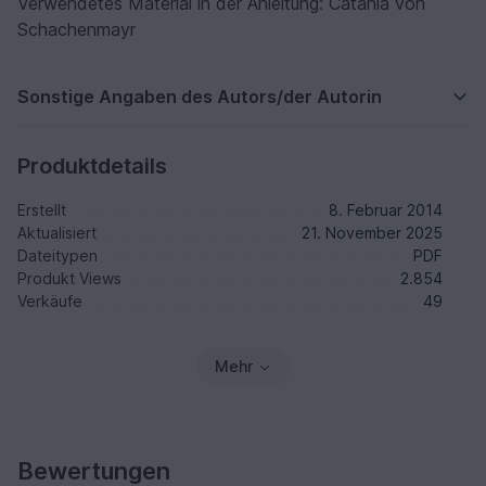
Verwendetes Material in der Anleitung: Catania von
Schachenmayr
Sonstige Angaben des Autors/der Autorin
Produktdetails
Erstellt
8. Februar 2014
Aktualisiert
21. November 2025
Dateitypen
PDF
Produkt Views
2.854
Verkäufe
49
Mehr
Bewertungen