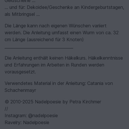
Geldscheine ...
... und für: Dekoidee/Geschenke an Kindergeburtstagen,
als Mitbringsel ...
Die Länge kann nach eigenen Wünschen variiert
werden. Die Anleitung umfasst einen Wurm von ca. 32
cm Länge (ausreichend für 3 Knoten)
__________________________________
Die Anleitung enthält keinen Häkelkurs. Häkelkenntnisse
und Erfahrungen im Arbeiten in Runden werden
vorausgesetzt.
Verwendetes Material in der Anleitung: Catania von
Schachenmayr
© 2010-2025 Nadelpoesie by Petra Kirchmer
//
Instagram: @nadelpoesie
Ravelry: Nadelpoesie