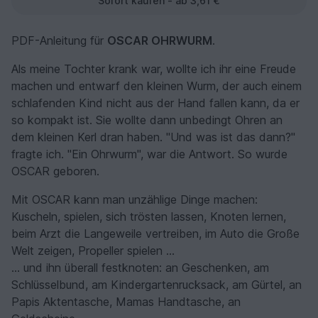
Sofort kaufen - ab 3,61 €
PDF-Anleitung für
OSCAR OHRWURM
.
Als meine Tochter krank war, wollte ich ihr eine Freude
machen und entwarf den kleinen Wurm, der auch einem
schlafenden Kind nicht aus der Hand fallen kann, da er
so kompakt ist. Sie wollte dann unbedingt Ohren an
dem kleinen Kerl dran haben. "Und was ist das dann?"
fragte ich. "Ein Ohrwurm", war die Antwort. So wurde
OSCAR geboren.
Mit OSCAR kann man unzählige Dinge machen:
Kuscheln, spielen, sich trösten lassen, Knoten lernen,
beim Arzt die Langeweile vertreiben, im Auto die Große
Welt zeigen, Propeller spielen ...
... und ihn überall festknoten: an Geschenken, am
Schlüsselbund, am Kindergartenrucksack, am Gürtel, an
Papis Aktentasche, Mamas Handtasche, an