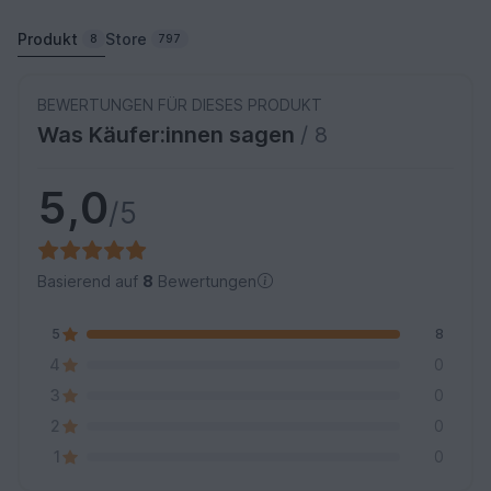
Produkt
Store
8
797
BEWERTUNGEN FÜR DIESES PRODUKT
Was Käufer:innen sagen
/ 8
5,0
/5
Basierend auf
8
Bewertungen
5
8
4
0
3
0
2
0
1
0