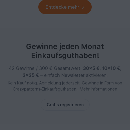
Entdecke mehr
Gewinne jeden Monat
Einkaufsguthaben!
42 Gewinne / 300 € Gesamtwert:
30×5 €
,
10×10 €
,
2×25 €
– einfach Newsletter aktivieren.
Kein Kauf nötig. Abmeldung jederzeit. Gewinne in Form von
Crazypatterns‑Einkaufsguthaben.
Mehr Informationen
Gratis registrieren