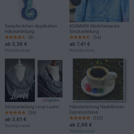
Seepferdchen Applikation
ASAMARA Mädchenjacke
Häkelanleitung
Strickanleitung
(9)
(54)
ab
2,38 €
ab
7,41 €
Nadelpoesie
Nadelpoesie
Strickanleitung Loop Lisann
Häkelanleitung Nadelkissen
Espressotasse
(59)
(153)
ab
3,61 €
ab
2,66 €
Nadelpoesie
Nadelpoesie