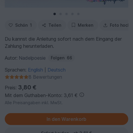
Schön
1
Teilen
Merken
Foto hochl
Du kannst die Anleitung sofort nach dem Eingang der
Zahlung herunterladen.
Autor:
Nadelpoesie
Folgen
66
Sprachen:
English
Deutsch
|
8 Bewertungen
3,80 €
Preis:
Mit dem Guthaben-Konto: 3,61 €
Alle Preisangaben inkl. MwSt.