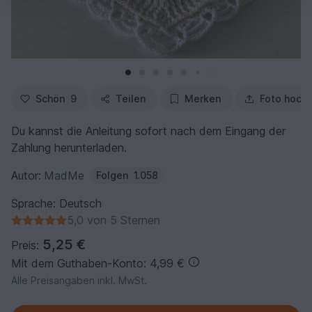
Schön
9
Teilen
Merken
Foto hoch
Du kannst die Anleitung sofort nach dem Eingang der
Zahlung herunterladen.
Autor:
MadMe
Folgen
1.058
Sprache: Deutsch
5,0 von 5 Sternen
5,25 €
Preis:
Mit dem Guthaben-Konto: 4,99 €
Alle Preisangaben inkl. MwSt.