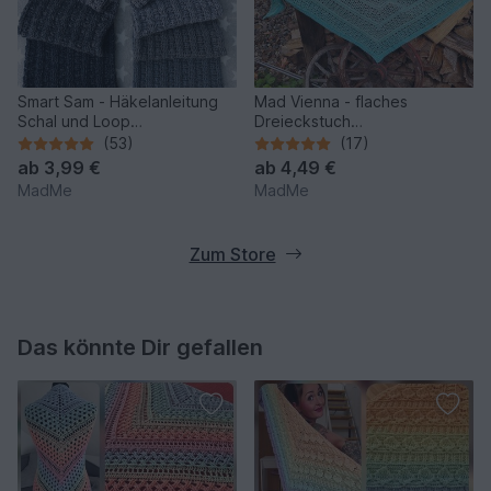
Smart Sam - Häkelanleitung
Mad Vienna - flaches
Schal und Loop
Dreieckstuch
*anfängertauglich*
*anfängertauglich*
(53)
(17)
ab
3,99 €
ab
4,49 €
MadMe
MadMe
Zum Store
Das könnte Dir gefallen