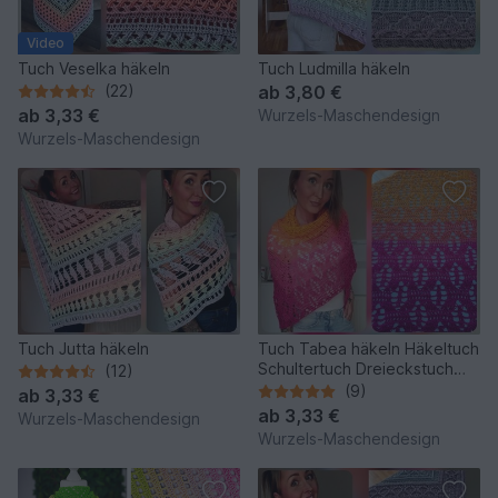
Video
Tuch Veselka häkeln
Tuch Ludmilla häkeln
(22)
ab
3,80 €
ab
3,33 €
Wurzels-Maschendesign
Wurzels-Maschendesign
Tuch Jutta häkeln
Tuch Tabea häkeln Häkeltuch
Schultertuch Dreieckstuch
(12)
Stola
(9)
ab
3,33 €
ab
3,33 €
Wurzels-Maschendesign
Wurzels-Maschendesign