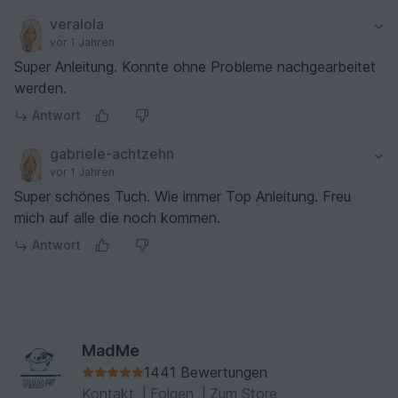
veralola
vor 1 Jahren
Super Anleitung. Konnte ohne Probleme nachgearbeitet
werden.
Antwort
gabriele-achtzehn
vor 1 Jahren
Super schönes Tuch. Wie immer Top Anleitung. Freu
mich auf alle die noch kommen.
Antwort
MadMe
1441 Bewertungen
Kontakt
|
Folgen
|
Zum Store