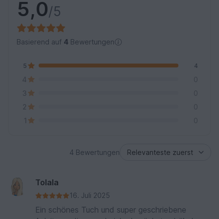
5,0
/5
Basierend auf
4
Bewertungen
5
4
4
0
3
0
2
0
1
0
4 Bewertungen
Tolala
16. Juli 2025
Ein schönes Tuch und super geschriebene