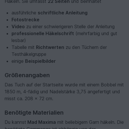
Häkeln. Sie umfasst
22 Seiten
und beinhaltet
ausführliche
schriftliche Anleitung
Fotostrecke
Video
zu einer schwierigeren Stelle der Anleitung
professionelle Häkelschrift
(mehrfarbig und gut
lesbar)
Tabelle mit
Richtwerten
zu den Tüchern der
Testhäkelgruppe
einige
Beispielbilder
Größenangaben
Das Tuch auf der Startseite wurde mit einem Bobbel mit
1850 m, 4-fädig und Nadelstärke 3,75 angefertigt und
misst ca. 208 x 72 cm.
Benötigte Materialien
Du kannst
Mad Maxima
mit beliebigem Garn häkeln. Die