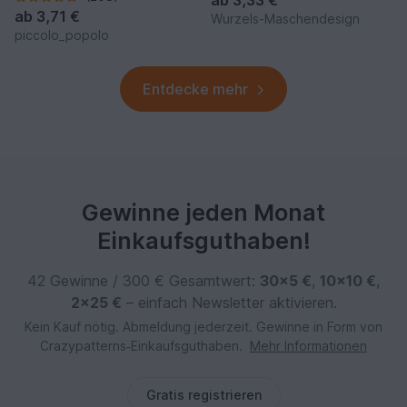
ab
3,33 €
ab
3,71 €
Wurzels-Maschendesign
piccolo_popolo
Entdecke mehr
Gewinne jeden Monat
Einkaufsguthaben!
42 Gewinne / 300 € Gesamtwert:
30×5 €
,
10×10 €
,
2×25 €
– einfach Newsletter aktivieren.
Kein Kauf nötig. Abmeldung jederzeit. Gewinne in Form von
Crazypatterns‑Einkaufsguthaben.
Mehr Informationen
Gratis registrieren