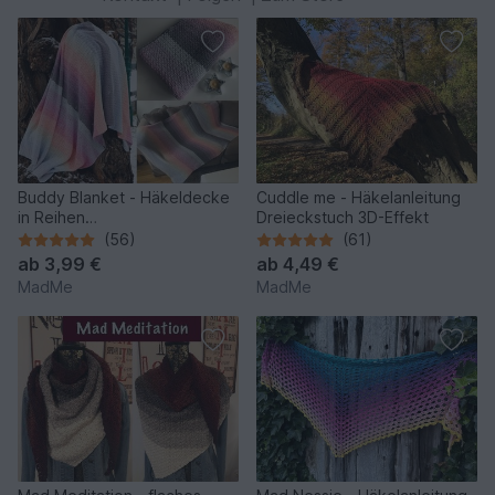
Buddy Blanket - Häkeldecke
Cuddle me - Häkelanleitung
in Reihen
Dreieckstuch 3D-Effekt
*anfängerfreundlich*
(56)
(61)
ab
3,99 €
ab
4,49 €
MadMe
MadMe