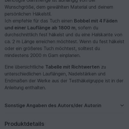
benötigte Garnmenge ist abhängig von der
Wunschgröße, dem gewählten Material und deinem
persönlichen Häkelstil.
Ich empfehle für das Tuch einen
Bobbel mit 4 Fäden
und einer Lauflänge ab 1800 m
, sofern du
durchschnittlich fest häkelst und du eine Halskante von
ca. 2 m Länge erreichen möchtest. Wenn du fest häkelst
oder ein größeres Tuch möchtest, solltest du
mindestens 2000 m Garn einplanen.
Eine übersichtliche
Tabelle mit Richtwerten
zu
unterschiedlichen Lauflängen, Nadelstärken und
Endmaßen der Werke aus der Testhäkelgruppe ist in der
Anleitung enthalten.
Sonstige Angaben des Autors/der Autorin
Produktdetails