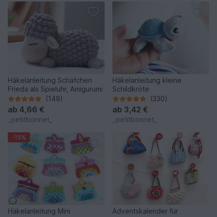
Häkelanleitung Schäfchen
Häkelanleitung kleine
Frieda als Spieluhr, Amigurumi
Schildkröte
(149)
(330)
ab
4,66 €
ab
3,42 €
_petitbonnet_
_petitbonnet_
-15%
Häkelanleitung Mini
Adventskalender für