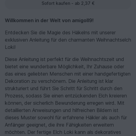
Sofort kaufen - ab 2,37 €
Willkommen in der Welt von amigoll9!
Entdecken Sie die Magie des Häkelns mit unserer
exklusiven Anleitung für den charmanten Weihnachtselch
Loki!
Diese Anleitung ist perfekt für die Weihnachtszeit und
bietet eine wunderbare Möglichkeit, Ihr Zuhause oder
das eines geliebten Menschen mit einer handgefertigten
Dekoration zu verschönern. Die Anleitung ist klar
strukturiert und führt Sie Schritt für Schritt durch den
Prozess, sodass Sie einen entzückenden Elch kreieren
können, der sicherlich Bewunderung erregen wird. Mit
detaillierten Anweisungen und hilfreichen Bildern ist
dieses Muster sowohl für erfahrene Häkler als auch für
Anfänger geeignet, die ihre Fähigkeiten erweitern
möchten. Der fertige Elch Loki kann als dekoratives