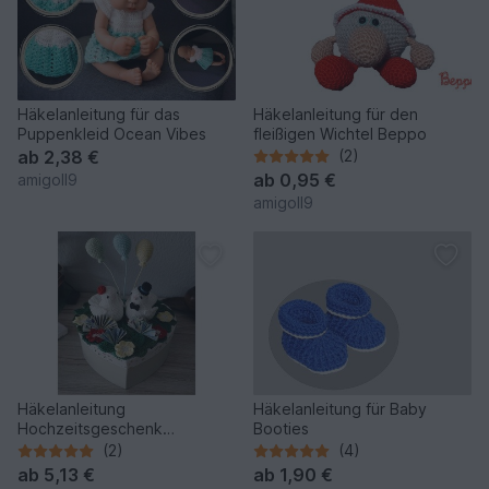
Häkelanleitung für das
Häkelanleitung für den
Puppenkleid Ocean Vibes
fleißigen Wichtel Beppo
ab
2,38 €
(2)
ab
0,95 €
amigoll9
amigoll9
Häkelanleitung
Häkelanleitung für Baby
Hochzeitsgeschenk
Booties
Taubenpärchen.
(2)
(4)
ab
5,13 €
ab
1,90 €