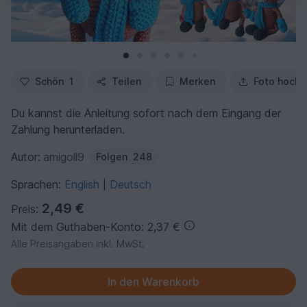
Schön
1
Teilen
Merken
Foto hochl
Du kannst die Anleitung sofort nach dem Eingang der
Zahlung herunterladen.
Autor:
amigoll9
Folgen
248
Sprachen:
English
Deutsch
|
2,49 €
Preis:
Mit dem Guthaben-Konto: 2,37 €
Alle Preisangaben inkl. MwSt.