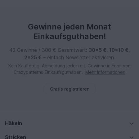
Gewinne jeden Monat
Einkaufsguthaben!
42 Gewinne / 300 € Gesamtwert:
30×5 €
,
10×10 €
,
2×25 €
– einfach Newsletter aktivieren.
Kein Kauf nötig. Abmeldung jederzeit. Gewinne in Form von
Crazypatterns‑Einkaufsguthaben.
Mehr Informationen
Gratis registrieren
Häkeln
Stricken