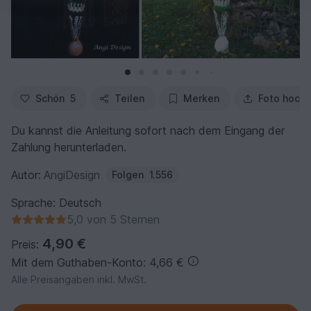
Schön
5
Teilen
Merken
Foto hochl
Du kannst die Anleitung sofort nach dem Eingang der
Zahlung herunterladen.
Autor:
AngiDesign
Folgen
1.556
Sprache: Deutsch
5,0 von 5 Sternen
4,90 €
Preis:
Mit dem Guthaben-Konto: 4,66 €
Alle Preisangaben inkl. MwSt.