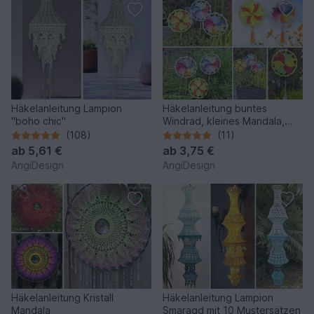
Häkelanleitung Lampion
Häkelanleitung buntes
"boho chic"
Windrad, kleines Mandala,
Blumenstecker
(108)
(11)
ab
5,61 €
ab
3,75 €
AngiDesign
AngiDesign
Häkelanleitung Kristall
Häkelanleitung Lampion
Mandala
Smaragd mit 10 Mustersätzen