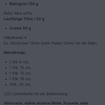
Blattgrün 150 g
Baby Alice softy
Lauflänge 115m / 50 g
Creme 50 g
Häkelnadel 4
Ev. Glöckchen 12mm (oder Perlen 12mm) für die Deko
Metallringe:
1 Stk 6 cm,
1 Stk. 12 cm,
1 Stk. 15 cm,
1 Stk. 18 cm,
1Stk. 30 cm,
LED Lichterkette für die Beleuchtung
Alternativ, wähle dickere Wolle, Fusselw. oder