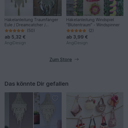
Häkelanleitung Traumfänger
Häkelanleitung Windspiel
Eule / Dreamcatcher /
"Blütentraum" - Windspinner
Mandala / Fensterbild
(50)
(2)
ab
5,32 €
ab
3,99 €
AngiDesign
AngiDesign
Zum Store
Das könnte Dir gefallen