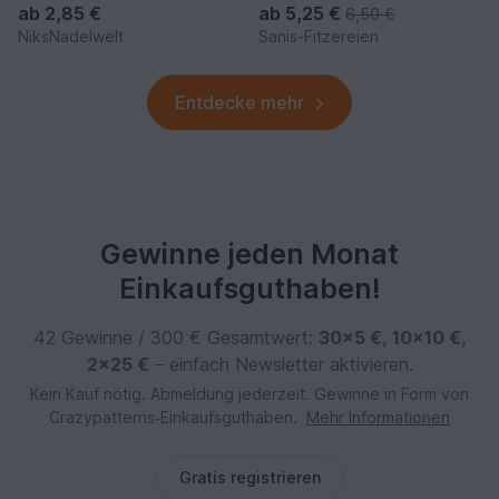
ab
2,85 €
ab
5,25 €
6,50 €
NiksNadelwelt
Sanis-Fitzereien
Entdecke mehr
Gewinne jeden Monat
Einkaufsguthaben!
42 Gewinne / 300 € Gesamtwert:
30×5 €
,
10×10 €
,
2×25 €
– einfach Newsletter aktivieren.
Kein Kauf nötig. Abmeldung jederzeit. Gewinne in Form von
Crazypatterns‑Einkaufsguthaben.
Mehr Informationen
Gratis registrieren