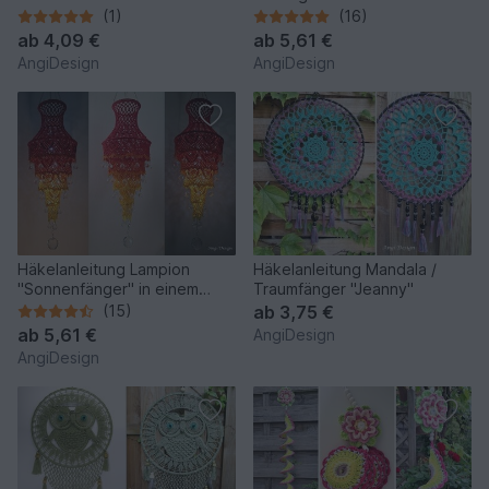
(1)
(16)
ab
4,09 €
ab
5,61 €
AngiDesign
AngiDesign
Häkelanleitung Lampion
Häkelanleitung Mandala /
"Sonnenfänger" in einem
Traumfänger "Jeanny"
Stück gehäkelt
(15)
ab
3,75 €
ab
5,61 €
AngiDesign
AngiDesign