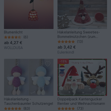
Blumenlicht
Häkelanleitung Sweeties-
Bommelmützchen (zum
(6)
Befüllen)
(13)
ab
4,27 €
ab
3,42 €
WOLLDUSA
Eulenkindl
-15%
Häkelanleitung -
Doppelpack Kantengucker
Taschenbaumler Schutzengel
Rentier und Weihnachtsmann
(83)
(73)