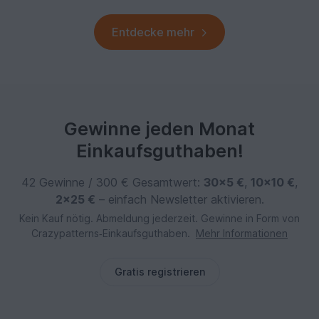
Entdecke mehr
Gewinne jeden Monat
Einkaufsguthaben!
42 Gewinne / 300 € Gesamtwert:
30×5 €
,
10×10 €
,
2×25 €
– einfach Newsletter aktivieren.
Kein Kauf nötig. Abmeldung jederzeit. Gewinne in Form von
Crazypatterns‑Einkaufsguthaben.
Mehr Informationen
Gratis registrieren