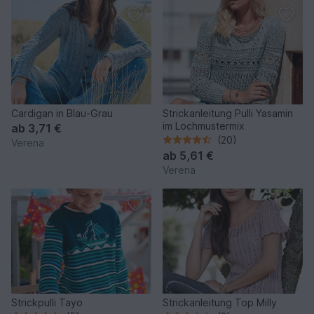
Cardigan in Blau-Grau
Strickanleitung Pulli Yasamin
im Lochmustermix
ab
3,71 €
(20)
Verena
ab
5,61 €
Verena
Strickpulli Tayo
Strickanleitung Top Milly