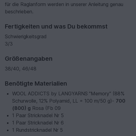
für die Raglanform werden in unserer Anleitung genau
beschrieben.
Fertigkeiten und was Du bekommst
Schwierigkeitsgrad
3/3
Größenangaben
38/40, 46/48
Benötigte Materialien
WOOL ADDICTS by LANGYARNS
"Memory" (88%
Schurwolle, 12% Polyamid, LL = 100 m/50 g)-
700
(800) g
Rosa (Fb 09
1 Paar Stricknadel Nr 5
1 Paar Stricknadel Nr 6
1 Rundstricknadel Nr 5