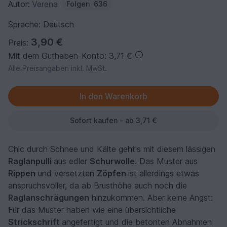
Autor:
Verena
Folgen
636
Sprache: Deutsch
3,90 €
Preis:
Mit dem Guthaben-Konto: 3,71 €
Alle Preisangaben inkl. MwSt.
Sofort kaufen - ab 3,71 €
Chic durch Schnee und Kälte geht's mit diesem lässigen
Raglanpulli
aus edler
Schurwolle
. Das Muster aus
Rippen
und versetzten
Zöpfen
ist allerdings etwas
anspruchsvoller, da ab Brusthöhe auch noch die
Raglanschrägungen
hinzukommen. Aber keine Angst:
Für das Muster haben wie eine übersichtliche
Strickschrift
angefertigt und die betonten Abnahmen