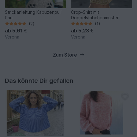
Strickanleitung Kapuzenpulli
Crop-Shirt mit
Pau
Doppelstäbchenmuster
(2)
(1)
ab
5,61 €
ab
5,23 €
Verena
Verena
Zum Store
Das könnte Dir gefallen