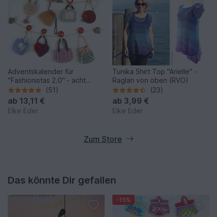
Adventskalender für
Tunika Shirt Top "Arielle" -
"Fashionistas 2.0" - acht
Raglan von oben (RVO)
zauberhafte Modelle
(51)
(23)
ab
13,11 €
ab
3,99 €
Elke Eder
Elke Eder
Zum Store
Das könnte Dir gefallen
-15%