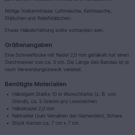
Nötige Vorkenntnisse: Luftmasche, Kettmasche,
Stäbchen und Reliefstäbchen.
Etwas Häkelerfahrung sollte vorhanden sein.
Größenangaben
Eine Schneeflocke mit Nadel 2,0 mm gehäkelt hat einen
Durchmesser von ca. 5 cm. Die Länge des Bandes ist je
nach Verwendungszweck variabel.
Benötigte Materialien
Häkelgarn Stärke 10 in Wunschfarbe (z. B. von
Gründl), ca. 3 Gramm pro Lesezeichen
Häkelnadel 2,0 mm
Nähnadel (zum Vernähen der Garnenden), Schere
Stück Karton ca. 7 cm x 7 cm