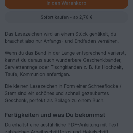
Sofort kaufen - ab 2,76 €
Das Lesezeichen wird an einem Stück gehäkelt, du
brauchst also nur Anfangs- und Endfaden vernähen.
Wenn du das Band in der Länge entsprechend variierst,
kannst du daraus auch wunderbare Geschenkbänder,
Serviettenringe oder Tischgirlanden z. B. für Hochzeit,
Taufe, Kommunion anfertigen.
Die kleinen Lesezeichen in Form einer Schneeflocke /
Stern sind ein schönes und schnell gezaubertes
Geschenk, perfekt als Beilage zu einem Buch.
Fertigkeiten und was Du bekommst
Du erhältst eine ausführliche PDF-Anleitung mit Text,
zahlreichen Arbeitsschrittfotos und Häkelschrift.