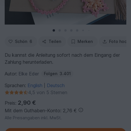
Schön
6
Teilen
Merken
Foto hoch
Du kannst die Anleitung sofort nach dem Eingang der
Zahlung herunterladen.
Autor:
Elke Eder
Folgen
3.401
Sprachen:
English
Deutsch
|
4,5 von 5 Sternen
2,90 €
Preis:
Mit dem Guthaben-Konto: 2,76 €
Alle Preisangaben inkl. MwSt.