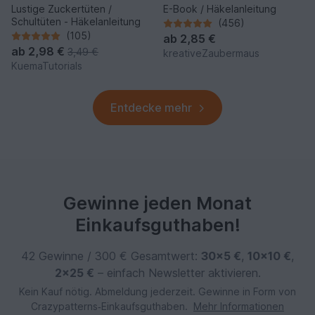
Lustige Zuckertüten /
E-Book / Häkelanleitung
Schultüten - Häkelanleitung
(456)
(105)
ab
2,85 €
ab
2,98 €
3,49 €
kreativeZaubermaus
KuemaTutorials
Entdecke mehr
Gewinne jeden Monat
Einkaufsguthaben!
42 Gewinne / 300 € Gesamtwert:
30×5 €
,
10×10 €
,
2×25 €
– einfach Newsletter aktivieren.
Kein Kauf nötig. Abmeldung jederzeit. Gewinne in Form von
Crazypatterns‑Einkaufsguthaben.
Mehr Informationen