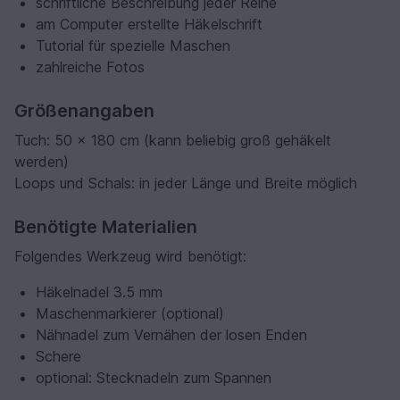
schriftliche Beschreibung jeder Reihe
am Computer erstellte Häkelschrift
Tutorial für spezielle Maschen
zahlreiche Fotos
Größenangaben
Tuch: 50 x 180 cm (kann beliebig groß gehäkelt
werden)
Loops und Schals: in jeder Länge und Breite möglich
Benötigte Materialien
Folgendes Werkzeug wird benötigt:
Häkelnadel 3.5 mm
Maschenmarkierer (optional)
Nähnadel zum Vernähen der losen Enden
Schere
optional: Stecknadeln zum Spannen