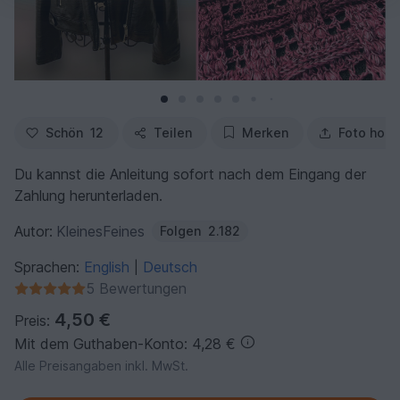
Schön
12
Teilen
Merken
Foto hoch
Du kannst die Anleitung sofort nach dem Eingang der
Zahlung herunterladen.
Autor:
KleinesFeines
Folgen
2.182
Sprachen:
English
Deutsch
|
5 Bewertungen
4,50 €
Preis:
Mit dem Guthaben-Konto: 4,28 €
Alle Preisangaben inkl. MwSt.