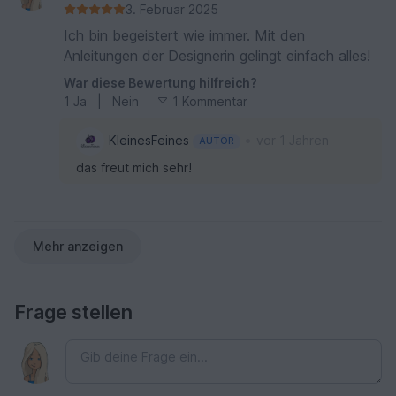
3. Februar 2025
Ich bin begeistert wie immer. Mit den
Anleitungen der Designerin gelingt einfach alles!
War diese Bewertung hilfreich?
1
Ja
|
Nein
1 Kommentar
•
KleinesFeines
vor 1 Jahren
AUTOR
das freut mich sehr!
Mehr anzeigen
Frage stellen