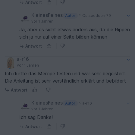
Antwort
KleinesFeines
Autor
Ostseedeern79
vor 1 Jahren
Ja, aber es sieht etwas anders aus, da die Rippen
sich ja nur auf einer Seite bilden können
Antwort
a-r16
vor 1 Jahren
Ich durfte das Merope testen und war sehr begeistert.
Die Anleitung ist sehr verständlich erklärt und bebildert
Antwort
KleinesFeines
Autor
a-r16
vor 1 Jahren
Ich sag Danke!
Antwort