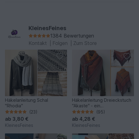
KleinesFeines
1384 Bewertungen
Kontakt
|
Folgen
|
Zum Store
Häkelanleitung Schal
Häkelanleitung Dreieckstuch
"Rhodia"
"Akaste" - ein
außergewöhnliches Design
(23)
(95)
ab
3,80 €
ab
4,28 €
KleinesFeines
KleinesFeines