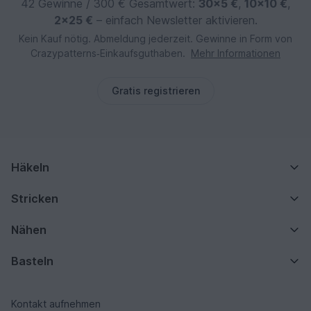
42 Gewinne / 300 € Gesamtwert:
30×5 €
,
10×10 €
,
2×25 €
– einfach Newsletter aktivieren.
Kein Kauf nötig. Abmeldung jederzeit. Gewinne in Form von
Crazypatterns‑Einkaufsguthaben.
Mehr Informationen
Gratis registrieren
Häkeln
Stricken
Nähen
Basteln
Kontakt aufnehmen