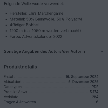
Folgende Wolle wurde verwendet:
Hersteller: Lilu's Märchengarne
Material: 50% Baumwolle, 50% Polyacryl
4fädiger Bobbel
1200 m (ca. 1050 m wurden verbraucht)
Farbe: Adventskalender 2022
Sonstige Angaben des Autors/der Autorin
Produktdetails
Erstellt
16. September 2024
Aktualisiert
5. Dezember 2025
Dateitypen
PDF
Produkt Views
5.174
Verkäufe
284
Fragen & Antworten
6