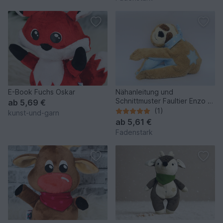
E-Book Fuchs Oskar
Nähanleitung und
Schnittmuster Faultier Enzo 2
ab
5,69 €
Größen
(1)
kunst-und-garn
ab
5,61 €
Fadenstark