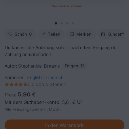
Schön
0
Teilen
Merken
Kundenfot
Du kannst die Anleitung sofort nach dem Eingang der
Zahlung herunterladen.
Autor:
Stephankie-Dreams
Folgen
12
Sprachen:
English
Deutsch
|
5,0 von 5 Sternen
5,90 €
Preis:
Mit dem Guthaben-Konto: 5,61 €
Alle Preisangaben inkl. MwSt.