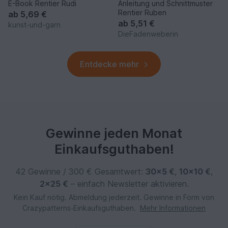
E-Book Rentier Rudi
Anleitung und Schnittmuster
Rentier Ruben
ab
5,69 €
ab
5,51 €
kunst-und-garn
DieFadenweberin
Entdecke mehr
Gewinne jeden Monat
Einkaufsguthaben!
42 Gewinne / 300 € Gesamtwert:
30×5 €
,
10×10 €
,
2×25 €
– einfach Newsletter aktivieren.
Kein Kauf nötig. Abmeldung jederzeit. Gewinne in Form von
Crazypatterns‑Einkaufsguthaben.
Mehr Informationen