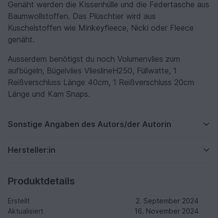
Genäht werden die Kissenhülle und die Federtasche aus
Baumwollstoffen. Das Plüschtier wird aus
Kuschelstoffen wie Minkeyfleece, Nicki oder Fleece
genäht.
Ausserdem benötigst du noch Volumenvlies zum
aufbügeln, Bügelvlies VlieslineH250, Füllwatte, 1
Reißverschluss Länge 40cm, 1 Reißverschluss 20cm
Länge und Kam Snaps.
Sonstige Angaben des Autors/der Autorin
Hersteller:in
Produktdetails
Erstellt
2. September 2024
Aktualisiert
16. November 2024