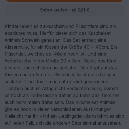
Sofort kaufen - ab 5,61 €
Kinder lieben es zu kuscheln und Plüschtiere sind ein
absolutes muss. Hierfür bietet sich das Kuschelset
Animals Schwein genau an. Das Set enthält eine
Kissenhülle, für ein Kissen der Größe 40 x 40cm. Ein
Plüschtier, welches ca. 46cm hoch ist. Und eine
Federtasche in der Größe 20 x 8cm. So ist das Kind
bestens zum schlafen ausgerüstet. Den Kopf auf das
Kissen und im Arm das Plüschtier, lässt es sich super
schlafen. Und damit man auf das liebgewonnene
Tierchen auch im Alltag nicht verzichten muss, kommt
es noch als Federtasche daher. So kann das Tierchen
auch beim malen dabei sein. Das Kuschelset Animals
gibt es noch in vielen verschiedenen Ausführungen.
Vielleicht hat ihr Kind ein Lieblingstier, dann lohnt es sich
auf jeden Fall, sich die anderen Sets einmal anzusehen.