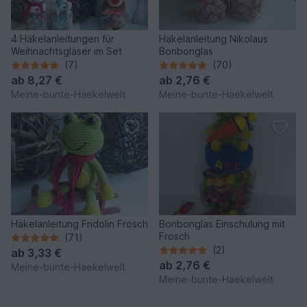
4 Häkelanleitungen für
Häkelanleitung Nikolaus
Weihnachtsgläser im Set
Bonbonglas
(7)
(70)
ab
8,27 €
ab
2,76 €
Meine-bunte-Haekelwelt
Meine-bunte-Haekelwelt
Häkelanleitung Fridolin Frosch
Bonbonglas Einschulung mit
Frosch
(71)
(2)
ab
3,33 €
ab
2,76 €
Meine-bunte-Haekelwelt
Meine-bunte-Haekelwelt