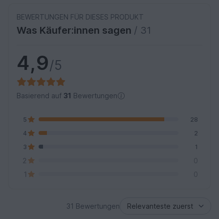
BEWERTUNGEN FÜR DIESES PRODUKT
Was Käufer:innen sagen
/ 31
4,9
/5
Basierend auf
31
Bewertungen
5
28
4
2
3
1
2
0
1
0
31 Bewertungen