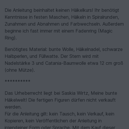
Die Anleitung beinhaltet keinen Häkelkurs! Ihr benötigt
Kenntnisse in festen Maschen, Häkeln in Spiralrunden,
Zunahmen und Abnahmen und Farbwechseln. Außerdem
beginne ich fast immer mit einem Fadenring (Magic
Ring).
Benötigtes Material: bunte Wolle, Häkelnadel, schwarze
Halbperlen, und Füllwatte. Der Stern wird mit
Nadelstärke 3 und Catania-Baumwolle etwa 12 cm groß
(ohne Mütze).
**********
Das Urheberrecht liegt bei Saskia Wirtz, Meine bunte
Häkelwelt! Die fertigen Figuren dürfen nicht verkauft
werden.
Für die Anleitung gilt: kein Tausch, kein Verkauf, kein
Kopieren, kein Veröffentlichen der Anleitung in
irgendeiner Form oder Sprache. Mit dem Kauf dieser