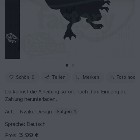
Schön
0
Teilen
Merken
Foto hoch
Du kannst die Anleitung sofort nach dem Eingang der
Zahlung herunterladen.
Autor:
NyakerDesign
Folgen
1
Sprache: Deutsch
3,99 €
Preis: