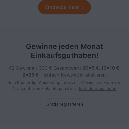
Entdecke mehr
Gewinne jeden Monat
Einkaufsguthaben!
42 Gewinne / 300 € Gesamtwert:
30×5 €
,
10×10 €
,
2×25 €
– einfach Newsletter aktivieren.
Kein Kauf nötig. Abmeldung jederzeit. Gewinne in Form von
Crazypatterns‑Einkaufsguthaben.
Mehr Informationen
Gratis registrieren