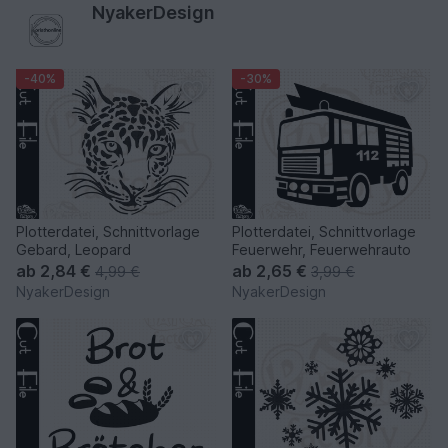
NyakerDesign
-40%
-30%
Plotterdatei, Schnittvorlage
Plotterdatei, Schnittvorlage
Gebard, Leopard
Feuerwehr, Feuerwehrauto
ab
2,84 €
ab
2,65 €
4,99 €
3,99 €
NyakerDesign
NyakerDesign