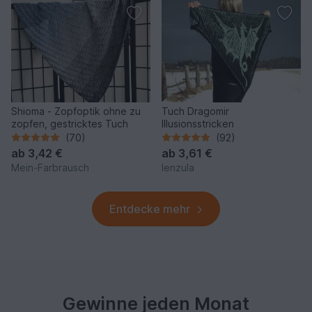
Shioma - Zopfoptik ohne zu
Tuch Dragomir
zopfen, gestricktes Tuch
Illusionsstricken
(70)
(92)
ab
3,42 €
ab
3,61 €
Mein-Farbrausch
lenzula
Entdecke mehr
Gewinne jeden Monat