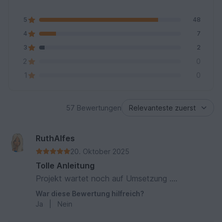
5
48
4
7
3
2
2
0
1
0
57 Bewertungen
RuthAlfes
20. Oktober 2025
Tolle Anleitung
Projekt wartet noch auf Umsetzung ....
War diese Bewertung hilfreich?
Ja
|
Nein