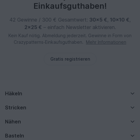
Einkaufsguthaben!
42 Gewinne / 300 € Gesamtwert:
30×5 €
,
10×10 €
,
2×25 €
– einfach Newsletter aktivieren.
Kein Kauf nötig. Abmeldung jederzeit. Gewinne in Form von
Crazypatterns‑Einkaufsguthaben.
Mehr Informationen
Gratis registrieren
Häkeln
Stricken
Nähen
Basteln