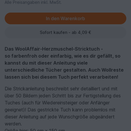
Alle Preisangaben inkl. MwSt.
Sofort kaufen - ab 4,09 €
Das WoolAffair-Herzmuschel-Stricktuch -
so farbenfroh oder einfarbig, wie es dir gefällt, so
kannst du mit dieser Anleitung viele
unterschiedliche Tücher gestalten. Auch Wollreste
lassen sich bei diesem Tuch perfekt verarbeiten!
Die Strickanleitung beschreibt sehr detailliert und mit
über 50 Bildern jeden Schritt bis zur Fertigstellung des
Tuches (auch für Wiedereinsteiger oder Anfänger
geeignet)! Das gestrickte Tuch kann problemlos mit
dieser Anleitung auf jede Wunschgröße abgeändert
werden.
Größe hier: 50 cm x 150 cm