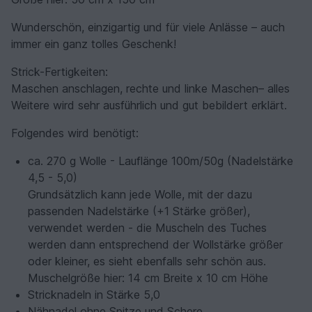
Wunderschön, einzigartig und für viele Anlässe – auch
immer ein ganz tolles Geschenk!
Strick-Fertigkeiten:
Maschen anschlagen, rechte und linke Maschen– alles
Weitere wird sehr ausführlich und gut bebildert erklärt.
Folgendes wird benötigt:
ca. 270 g Wolle - Lauflänge 100m/50g (Nadelstärke
4,5 - 5,0)
Grundsätzlich kann jede Wolle, mit der dazu
passenden Nadelstärke (+1 Stärke größer),
verwendet werden - die Muscheln des Tuches
werden dann entsprechend der Wollstärke größer
oder kleiner, es sieht ebenfalls sehr schön aus.
Muschelgröße hier: 14 cm Breite x 10 cm Höhe
Stricknadeln in Stärke 5,0
Nähnadel ohne Spitze und Schere