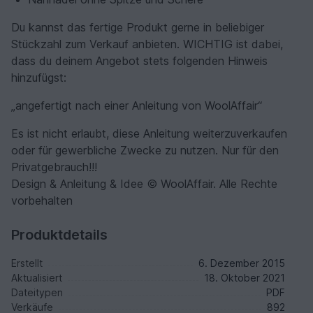
Du kannst das fertige Produkt gerne in beliebiger
Stückzahl zum Verkauf anbieten. WICHTIG ist dabei,
dass du deinem Angebot stets folgenden Hinweis
hinzufügst:
„angefertigt nach einer Anleitung von WoolAffair“
Es ist nicht erlaubt, diese Anleitung weiterzuverkaufen
oder für gewerbliche Zwecke zu nutzen. Nur für den
Privatgebrauch!!!
Design & Anleitung & Idee © WoolAffair. Alle Rechte
vorbehalten
Produktdetails
Erstellt
6. Dezember 2015
Aktualisiert
18. Oktober 2021
Dateitypen
PDF
Verkäufe
892