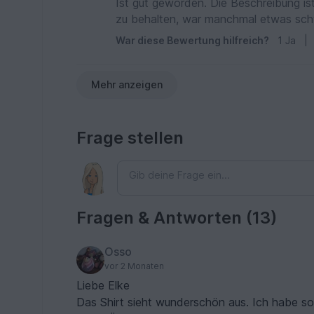
Ist gut geworden. Die Beschreibung is
zu behalten, war manchmal etwas schwi
War diese Bewertung hilfreich?
1
Ja
|
Mehr anzeigen
Frage stellen
Fragen & Antworten (13)
Osso
vor 2 Monaten
Liebe Elke
Das Shirt sieht wunderschön aus. Ich habe s