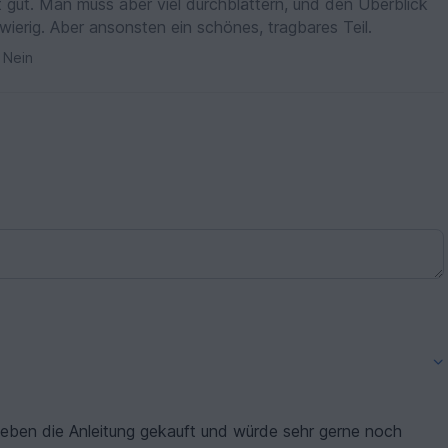
t gut. Man muss aber viel durchblättern, und den Überblick
erig. Aber ansonsten ein schönes, tragbares Teil.
Nein
oeben die Anleitung gekauft und würde sehr gerne noch