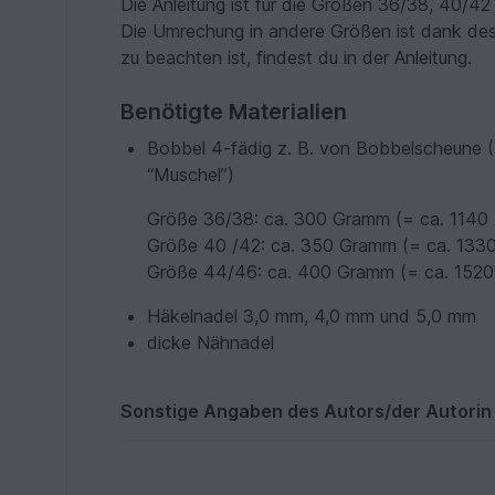
Die Anleitung ist für die Größen 36/38, 40/4
Die Umrechung in andere Größen ist dank des
zu beachten ist, findest du in der Anleitung.
Benötigte Materialien
Bobbel 4-fädig z. B. von Bobbelscheune 
“Muschel”)
Größe 36/38: ca. 300 Gramm (= ca. 1140
Größe 40 /42: ca. 350 Gramm (= ca. 133
Größe 44/46: ca. 400 Gramm (= ca. 1520
Häkelnadel 3,0 mm, 4,0 mm und 5,0 mm
dicke Nähnadel
Sonstige Angaben des Autors/der Autorin