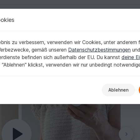
okies
Deutsch | € (EUR)
Kostenlose Anleit
bnis zu verbessern, verwenden wir Cookies, unter anderem f
Werbezwecke, gemäß unseren
Datenschutzbestimmungen
un
nerdienste befinden sich außerhalb der EU. Du kannst
deine Ei
 "Ablehnen" klickst, verwenden wir nur unbedingt notwendig
Ablehnen