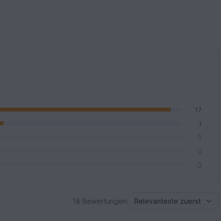
17
1
0
0
0
18 Bewertungen