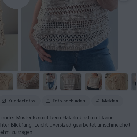
Kundenfotos
Foto hochladen
Melden
annender Muster kommt beim Häkeln bestimmt keine
chter Blickfang. Leicht oversized gearbeitet umschmeichelt
nehm zu tragen.