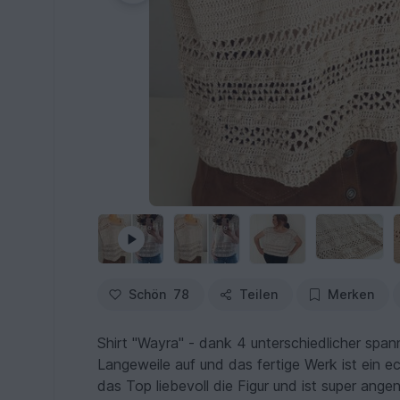
Schön
78
Teilen
Merken
Shirt "Wayra" - dank 4 unterschiedlicher sp
Langeweile auf und das fertige Werk ist ein e
das Top liebevoll die Figur und ist super ange