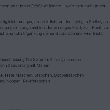
längern oder in der Größe abändern - wie's geht steht in der
tig leicht und pur, da blickdicht an den richtigen Stellen; an
enpulli, ein Langarmshirt oder ein enges Kleid; zum Rock, zur
ist eine tolle Ergänzung deiner Garderobe und wird Blicke
e Beschreibung (23 Seiten) mit Text, mehreren
 Schnittzeichnung mit Maßen.
he, feste Maschen, Stäbchen, Doppelstäbchen
pen, Noppen, Reliefstäbchen