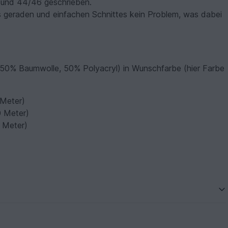
2 und 44/46 geschrieben.
 geraden und einfachen Schnittes kein Problem, was dabei
(50% Baumwolle, 50% Polyacryl) in Wunschfarbe (hier Farbe
 Meter)
0 Meter)
 Meter)