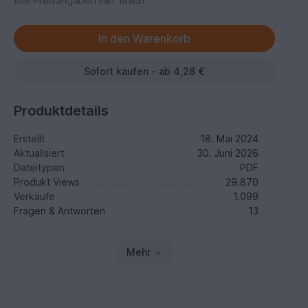
Alle Preisangaben inkl. MwSt.
Sofort kaufen - ab 4,28 €
Produktdetails
Erstellt
18. Mai 2024
Aktualisiert
30. Juni 2026
Dateitypen
PDF
Produkt Views
29.870
Verkäufe
1.099
Fragen & Antworten
13
Mehr