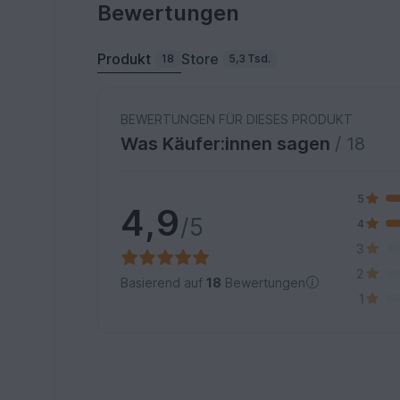
Bewertungen
Produkt
Store
18
5,3 Tsd.
BEWERTUNGEN FÜR DIESES PRODUKT
Was Käufer:innen sagen
/ 18
5
4,9
/5
4
3
2
Basierend auf
18
Bewertungen
1