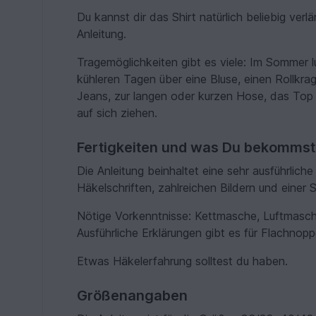
Du kannst dir das Shirt natürlich beliebig ver
Anleitung.
Tragemöglichkeiten gibt es viele: Im Sommer luf
kühleren Tagen über eine Bluse, einen Rollkrag
Jeans, zur langen oder kurzen Hose, das Top 
auf sich ziehen.
Fertigkeiten und was Du bekommst
Die Anleitung beinhaltet eine sehr ausführlich
Häkelschriften, zahlreichen Bildern und einer
Nötige Vorkenntnisse: Kettmasche, Luftmasc
Ausführliche Erklärungen gibt es für Flachnop
Etwas Häkelerfahrung solltest du haben.
Größenangaben