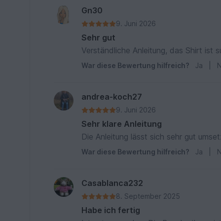
Gn30
9. Juni 2026
Sehr gut
Verständliche Anleitung, das Shirt ist
War diese Bewertung hilfreich?
Ja
|
N
andrea-koch27
9. Juni 2026
Sehr klare Anleitung
Die Anleitung lässt sich sehr gut umse
War diese Bewertung hilfreich?
Ja
|
N
Casablanca232
8. September 2025
Habe ich fertig