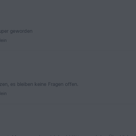
 super geworden
ein
tzen, es bleiben keine Fragen offen.
ein