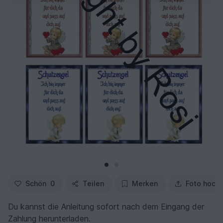
Schön
0
Teilen
Merken
Foto hoch
Du kannst die Anleitung sofort nach dem Eingang der
Zahlung herunterladen.