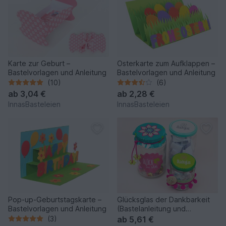
Karte zur Geburt –
Osterkarte zum Aufklappen –
Bastelvorlagen und Anleitung
Bastelvorlagen und Anleitung
(10)
(6)
ab
3,04 €
ab
2,28 €
InnasBasteleien
InnasBasteleien
Pop-up-Geburtstagskarte –
Glücksglas der Dankbarkeit
Bastelvorlagen und Anleitung
(Bastelanleitung und
Ideensammlung)
(3)
ab
5,61 €