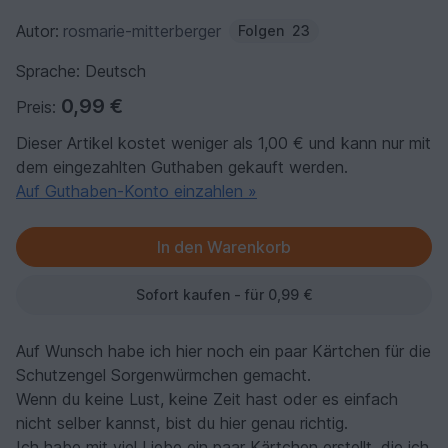
Autor:
rosmarie-mitterberger
Folgen
23
Sprache: Deutsch
0,99 €
Preis:
Dieser Artikel kostet weniger als 1,00 € und kann nur mit
dem eingezahlten Guthaben gekauft werden.
Auf Guthaben-Konto einzahlen »
Sofort kaufen - für 0,99 €
Auf Wunsch habe ich hier noch ein paar Kärtchen für die
Schutzengel Sorgenwürmchen gemacht.
Wenn du keine Lust, keine Zeit hast oder es einfach
nicht selber kannst, bist du hier genau richtig.
Ich habe mit viel Liebe ein paar Kärtchen erstellt, die ich