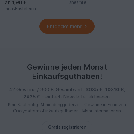
ab
1,90 €
shesmile
InnasBasteleien
Entdecke mehr
Gewinne jeden Monat
Einkaufsguthaben!
42 Gewinne / 300 € Gesamtwert:
30×5 €
,
10×10 €
,
2×25 €
– einfach Newsletter aktivieren.
Kein Kauf nötig. Abmeldung jederzeit. Gewinne in Form von
Crazypatterns‑Einkaufsguthaben.
Mehr Informationen
Gratis registrieren