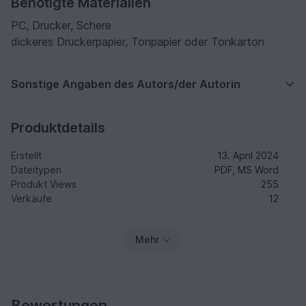
Benötigte Materialien
PC, Drucker, Schere
dickeres Druckerpapier, Tonpapier oder Tonkarton
Sonstige Angaben des Autors/der Autorin
Produktdetails
Erstellt
13. April 2024
Dateitypen
PDF, MS Word
Produkt Views
255
Verkäufe
12
Mehr
Bewertungen