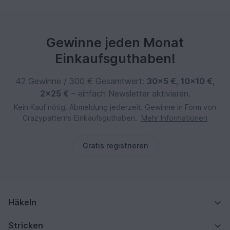
Gewinne jeden Monat
Einkaufsguthaben!
42 Gewinne / 300 € Gesamtwert:
30×5 €
,
10×10 €
,
2×25 €
– einfach Newsletter aktivieren.
Kein Kauf nötig. Abmeldung jederzeit. Gewinne in Form von
Crazypatterns‑Einkaufsguthaben.
Mehr Informationen
Gratis registrieren
Häkeln
Stricken