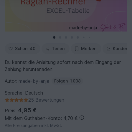
Schön
40
Teilen
Merken
Kundenfo
Du kannst die Anleitung sofort nach dem Eingang der
Zahlung herunterladen.
Autor:
made-by-anja
Folgen
1.008
Sprache: Deutsch
25 Bewertungen
4,95 €
Preis:
Mit dem Guthaben-Konto: 4,70 €
Alle Preisangaben inkl. MwSt.