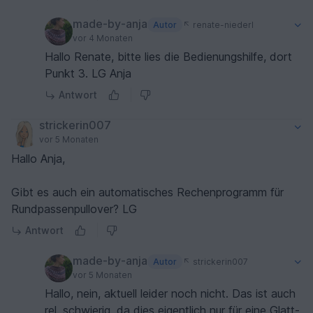
made-by-anja
Autor
renate-niederl
vor 4 Monaten
Hallo Renate, bitte lies die Bedienungshilfe, dort
Punkt 3. LG Anja
Antwort
strickerin007
vor 5 Monaten
Hallo Anja,
Gibt es auch ein automatisches Rechenprogramm für
Rundpassenpullover? LG
Antwort
made-by-anja
Autor
strickerin007
vor 5 Monaten
Hallo, nein, aktuell leider noch nicht. Das ist auch
rel. schwierig, da dies eigentlich nur für eine Glatt-