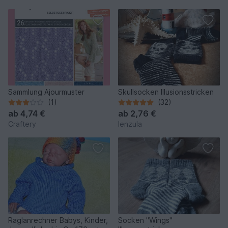
Sammlung Ajourmuster
Skullsocken Illusionsstricken
(1)
(32)
ab
4,74 €
ab
2,76 €
Craftery
lenzula
Raglanrechner Babys, Kinder,
Socken "Wings"