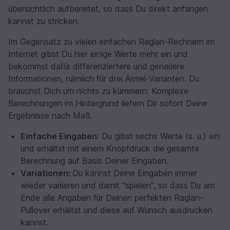
übersichtlich aufbereitet, so dass Du direkt anfangen
kannst zu stricken.
Im Gegensatz zu vielen einfachen Raglan-Rechnern im
Internet gibst Du hier einige Werte mehr ein und
bekommst dafür differenziertere und genauere
Informationen, nämlich für drei Ärmel-Varianten. Du
brauchst Dich um nichts zu kümmern: Komplexe
Berechnungen im Hintergrund liefern Dir sofort Deine
Ergebnisse nach Maß.
Einfache Eingaben
: Du gibst sechs Werte (s. u.) ein
und erhältst mit einem Knopfdruck die gesamte
Berechnung auf Basis Deiner Eingaben.
Variationen:
Du kannst Deine Eingaben immer
wieder variieren und damit "spielen", so dass Du am
Ende alle Angaben für Deinen perfekten Raglan-
Pullover erhältst und diese auf Wunsch ausdrucken
kannst.