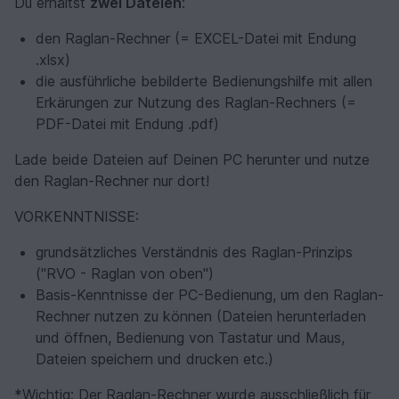
Du erhältst
zwei Dateien
:
den Raglan-Rechner (= EXCEL-Datei mit Endung
.xlsx)
die ausführliche bebilderte Bedienungshilfe mit allen
Erkärungen zur Nutzung des Raglan-Rechners (=
PDF-Datei mit Endung .pdf)
Lade beide Dateien auf Deinen PC herunter und nutze
den Raglan-Rechner nur dort!
VORKENNTNISSE:
grundsätzliches Verständnis des Raglan-Prinzips
("RVO - Raglan von oben")
Basis-Kenntnisse der PC-Bedienung, um den Raglan-
Rechner nutzen zu können (Dateien herunterladen
und öffnen, Bedienung von Tastatur und Maus,
Dateien speichern und drucken etc.)
*Wichtig: Der Raglan-Rechner wurde ausschließlich für