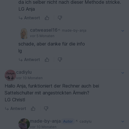
da ich selber nicht nach dieser Methode stricke.
LG Anja
Antwort
catweasel16
made-by-anja
vor 5 Monaten
schade, aber danke für die info
lg
Antwort
cadiylu
vor 10 Monaten
Hallo Anja, funktioniert der Rechner auch bei
Sattelschulter mit angestrickten Ärmeln?
LG Christl
Antwort
made-by-anja
Autor
cadiylu
vor 10 Monaten