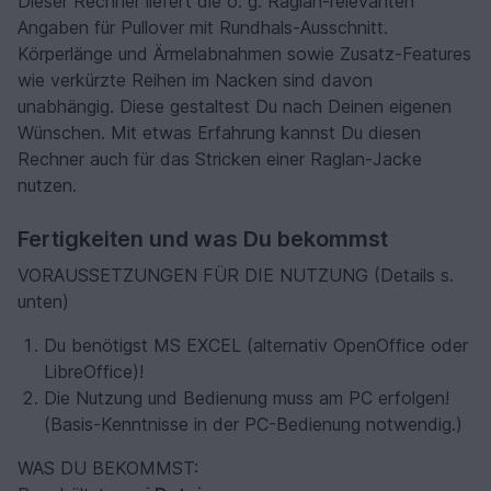
Dieser Rechner liefert die o. g. Raglan-relevanten
Angaben für Pullover mit Rundhals-Ausschnitt.
Körperlänge und Ärmelabnahmen sowie Zusatz-Features
wie verkürzte Reihen im Nacken sind davon
unabhängig. Diese gestaltest Du nach Deinen eigenen
Wünschen. Mit etwas Erfahrung kannst Du diesen
Rechner auch für das Stricken einer Raglan-Jacke
nutzen.
Fertigkeiten und was Du bekommst
VORAUSSETZUNGEN FÜR DIE NUTZUNG (Details s.
unten)
Du benötigst MS EXCEL (alternativ OpenOffice oder
LibreOffice)!
Die Nutzung und Bedienung muss am PC erfolgen!
(Basis-Kenntnisse in der PC-Bedienung notwendig.)
WAS DU BEKOMMST: