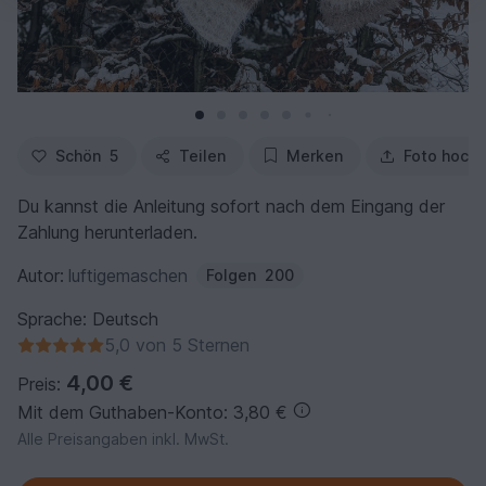
Schön
5
Teilen
Merken
Foto hochl
Du kannst die Anleitung sofort nach dem Eingang der
Zahlung herunterladen.
Autor:
luftigemaschen
Folgen
200
Sprache: Deutsch
5,0 von 5 Sternen
4,00 €
Preis:
Mit dem Guthaben-Konto: 3,80 €
Alle Preisangaben inkl. MwSt.