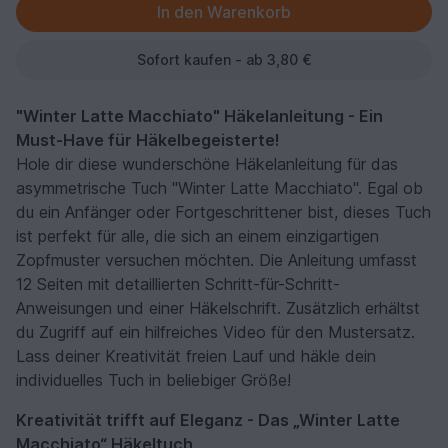
Sofort kaufen - ab 3,80 €
"Winter Latte Macchiato" Häkelanleitung - Ein
Must-Have für Häkelbegeisterte!
Hole dir diese wunderschöne Häkelanleitung für das
asymmetrische Tuch "Winter Latte Macchiato". Egal ob
du ein Anfänger oder Fortgeschrittener bist, dieses Tuch
ist perfekt für alle, die sich an einem einzigartigen
Zopfmuster versuchen möchten. Die Anleitung umfasst
12 Seiten mit detaillierten Schritt-für-Schritt-
Anweisungen und einer Häkelschrift. Zusätzlich erhältst
du Zugriff auf ein hilfreiches Video für den Mustersatz.
Lass deiner Kreativität freien Lauf und häkle dein
individuelles Tuch in beliebiger Größe!
Kreativität trifft auf Eleganz - Das „Winter Latte
Macchiato“ Häkeltuch