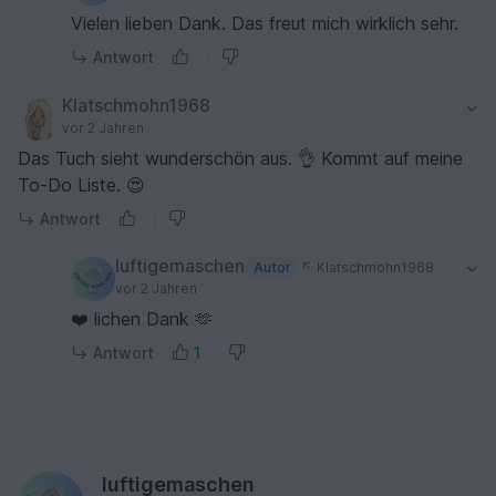
Vielen lieben Dank. Das freut mich wirklich sehr.
Antwort
Klatschmohn1968
vor 2 Jahren
Das Tuch sieht wunderschön aus. 👌 Kommt auf meine
To-Do Liste. 😍
Antwort
luftigemaschen
Autor
Klatschmohn1968
vor 2 Jahren
❤️ lichen Dank 🫶
Antwort
1
luftigemaschen