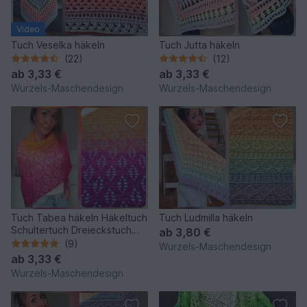
Video
Tuch Veselka häkeln
Tuch Jutta häkeln
(22)
(12)
ab
3,33 €
ab
3,33 €
Wurzels-Maschendesign
Wurzels-Maschendesign
Tuch Tabea häkeln Häkeltuch
Tuch Ludmilla häkeln
Schultertuch Dreieckstuch
ab
3,80 €
Stola
(9)
Wurzels-Maschendesign
ab
3,33 €
Wurzels-Maschendesign