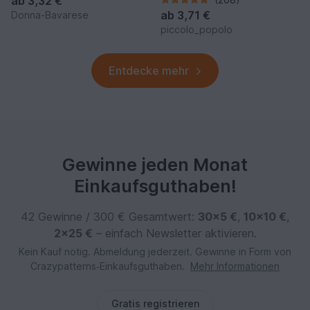
ab
3,32 €
ab
3,71 €
Donna-Bavarese
piccolo_popolo
Entdecke mehr
Gewinne jeden Monat
Einkaufsguthaben!
42 Gewinne / 300 € Gesamtwert:
30×5 €
,
10×10 €
,
2×25 €
– einfach Newsletter aktivieren.
Kein Kauf nötig. Abmeldung jederzeit. Gewinne in Form von
Crazypatterns‑Einkaufsguthaben.
Mehr Informationen
Gratis registrieren