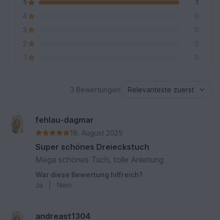
5
3
4
0
3
0
2
0
1
0
3 Bewertungen
fehlau-dagmar
18. August 2025
Super schönes Dreieckstuch
Mega schönes Tuch, tolle Anleitung
War diese Bewertung hilfreich?
Ja
|
Nein
andreast1304