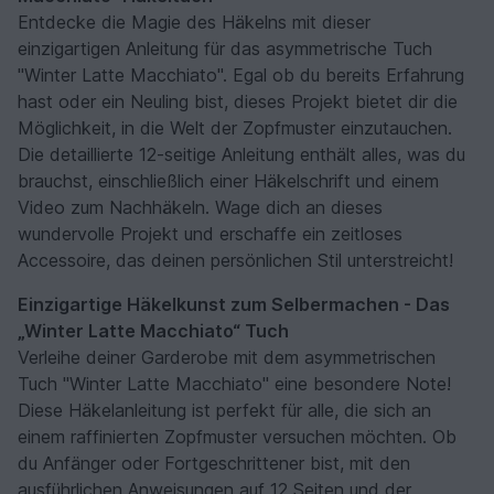
Entdecke die Magie des Häkelns mit dieser
einzigartigen Anleitung für das asymmetrische Tuch
"Winter Latte Macchiato". Egal ob du bereits Erfahrung
hast oder ein Neuling bist, dieses Projekt bietet dir die
Möglichkeit, in die Welt der Zopfmuster einzutauchen.
Die detaillierte 12-seitige Anleitung enthält alles, was du
brauchst, einschließlich einer Häkelschrift und einem
Video zum Nachhäkeln. Wage dich an dieses
wundervolle Projekt und erschaffe ein zeitloses
Accessoire, das deinen persönlichen Stil unterstreicht!
Einzigartige Häkelkunst zum Selbermachen - Das
„Winter Latte Macchiato“ Tuch
Verleihe deiner Garderobe mit dem asymmetrischen
Tuch "Winter Latte Macchiato" eine besondere Note!
Diese Häkelanleitung ist perfekt für alle, die sich an
einem raffinierten Zopfmuster versuchen möchten. Ob
du Anfänger oder Fortgeschrittener bist, mit den
ausführlichen Anweisungen auf 12 Seiten und der