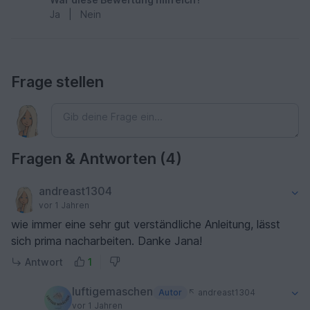
wunderschön geworden.Vielen Dank
Ja
|
Nein
Frage stellen
Fragen & Antworten (4)
andreast1304
vor 1 Jahren
wie immer eine sehr gut verständliche Anleitung, lässt
sich prima nacharbeiten. Danke Jana!
Antwort
1
luftigemaschen
Autor
andreast1304
vor 1 Jahren