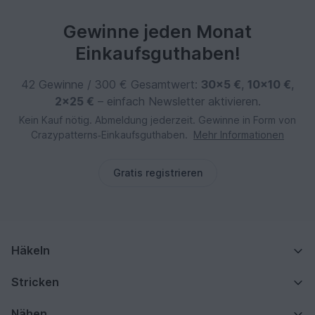
Gewinne jeden Monat
Einkaufsguthaben!
42 Gewinne / 300 € Gesamtwert:
30×5 €
,
10×10 €
,
2×25 €
– einfach Newsletter aktivieren.
Kein Kauf nötig. Abmeldung jederzeit. Gewinne in Form von
Crazypatterns‑Einkaufsguthaben.
Mehr Informationen
Gratis registrieren
Häkeln
Stricken
Nähen