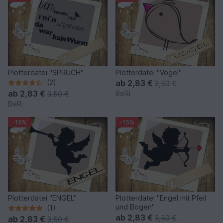
Plotterdatei "SPRUCH"
Plotterdatei "Vogel"
(2)
ab
2,83 €
3,50 €
ab
2,83 €
BeRi
3,50 €
BeRi
-15%
-15%
Plotterdatei "ENGEL"
Plotterdatei "Engel mit Pfeil
und Bogen"
(1)
ab
2,83 €
3,50 €
ab
2,83 €
3,50 €