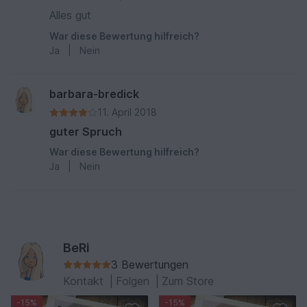
Alles gut
War diese Bewertung hilfreich?
Ja
|
Nein
barbara-bredick
11. April 2018
guter Spruch
War diese Bewertung hilfreich?
Ja
|
Nein
BeRi
3 Bewertungen
Kontakt
|
Folgen
|
Zum Store
-15%
-15%