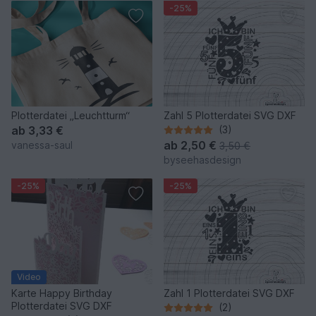
-25%
Plotterdatei „Leuchtturm“
Zahl 5 Plotterdatei SVG DXF
ab
3,33 €
(3)
ab
2,50 €
vanessa-saul
3,50 €
byseehasdesign
-25%
-25%
Video
Karte Happy Birthday
Zahl 1 Plotterdatei SVG DXF
Plotterdatei SVG DXF
(2)