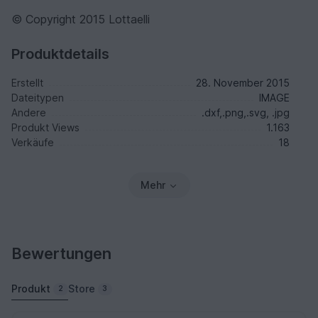
© Copyright 2015 Lottaelli
Produktdetails
Erstellt
28. November 2015
Dateitypen
IMAGE
Andere
.dxf,.png,.svg, .jpg
Produkt Views
1.163
Verkäufe
18
Mehr
Bewertungen
Produkt
Store
2
3