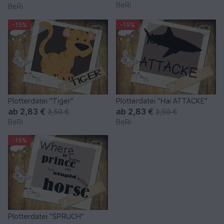
BeRi
BeRi
-15%
-15%
Plotterdatei "Tiger"
Plotterdatei "Hai ATTACKE"
ab
2,83 €
ab
2,83 €
3,50 €
3,50 €
BeRi
BeRi
-15%
Plotterdatei "SPRUCH"