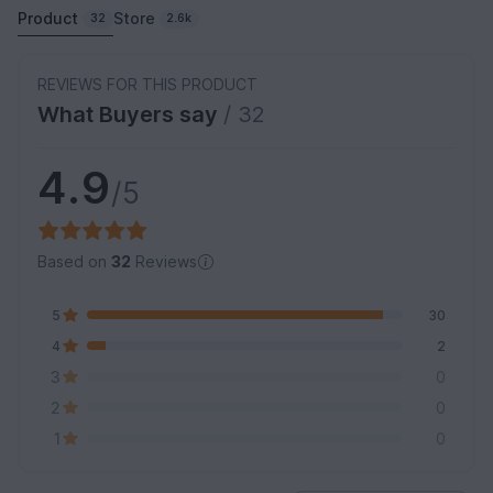
Product
Store
32
2.6k
REVIEWS FOR THIS PRODUCT
What Buyers say
/ 32
4.9
/5
Based on
32
Reviews
5
30
4
2
3
0
2
0
1
0