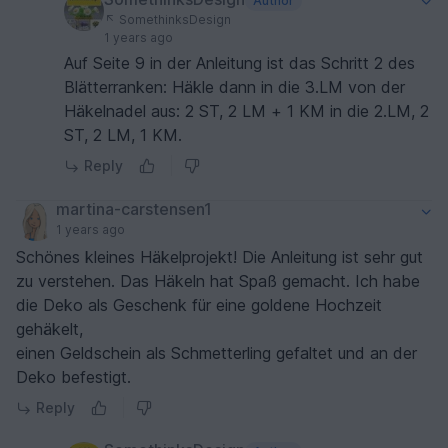
Author
SomethinksDesign
1 years ago
Auf Seite 9 in der Anleitung ist das Schritt 2 des
Blätterranken: Häkle dann in die 3.LM von der
Häkelnadel aus: 2 ST, 2 LM + 1 KM in die 2.LM, 2
ST, 2 LM, 1 KM.
Reply
martina-carstensen1
1 years ago
Schönes kleines Häkelprojekt! Die Anleitung ist sehr gut
zu verstehen. Das Häkeln hat Spaß gemacht. Ich habe
die Deko als Geschenk für eine goldene Hochzeit
gehäkelt,
einen Geldschein als Schmetterling gefaltet und an der
Deko befestigt.
Reply