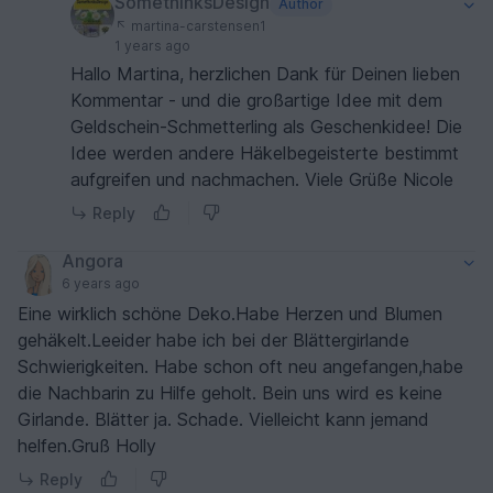
SomethinksDesign
Author
martina-carstensen1
1 years ago
Hallo Martina, herzlichen Dank für Deinen lieben
Kommentar - und die großartige Idee mit dem
Geldschein-Schmetterling als Geschenkidee! Die
Idee werden andere Häkelbegeisterte bestimmt
aufgreifen und nachmachen. Viele Grüße Nicole
Reply
Angora
6 years ago
Eine wirklich schöne Deko.Habe Herzen und Blumen
gehäkelt.Leeider habe ich bei der Blättergirlande
Schwierigkeiten. Habe schon oft neu angefangen,habe
die Nachbarin zu Hilfe geholt. Bein uns wird es keine
Girlande. Blätter ja. Schade. Vielleicht kann jemand
helfen.Gruß Holly
Reply