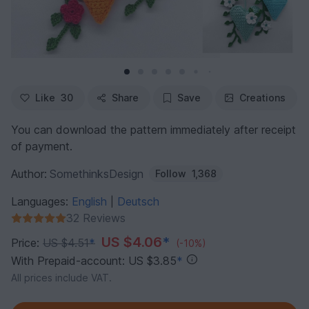
Like
30
Share
Save
Creations
You can download the pattern immediately after receipt
of payment.
Author:
SomethinksDesign
Follow
1,368
Languages:
English
Deutsch
|
32 Reviews
US $4.06
*
Price:
US $4.51
*
(-10%)
With Prepaid-account: US $3.85
*
All prices include VAT.