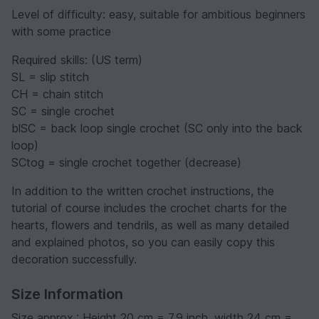
Level of difficulty: easy, suitable for ambitious beginners
with some practice
Required skills: (US term)
SL = slip stitch
CH = chain stitch
SC = single crochet
blSC = back loop single crochet (SC only into the back
loop)
SCtog = single crochet together (decrease)
In addition to the written crochet instructions, the
tutorial of course includes the crochet charts for the
hearts, flowers and tendrils, as well as many detailed
and explained photos, so you can easily copy this
decoration successfully.
Size Information
Size approx.: Height 20 cm = 7.9 inch, width 24 cm =