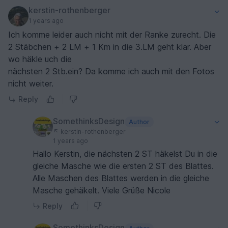
kerstin-rothenberger
1 years ago
Ich komme leider auch nicht mit der Ranke zurecht. Die
2 Stäbchen + 2 LM + 1 Km in die 3.LM geht klar. Aber
wo häkle uch die
nächsten 2 Stb.ein? Da komme ich auch mit den Fotos
nicht weiter.
Reply
SomethinksDesign
Author
kerstin-rothenberger
1 years ago
Hallo Kerstin, die nächsten 2 ST häkelst Du in die
gleiche Masche wie die ersten 2 ST des Blattes.
Alle Maschen des Blattes werden in die gleiche
Masche gehäkelt. Viele Grüße Nicole
Reply
SomethinksDesign