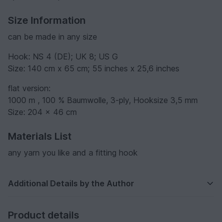
Size Information
can be made in any size
Hook: NS 4 (DE); UK 8; US G
Size: 140 cm x 65 cm; 55 inches x 25,6 inches
flat version:
1000 m , 100 % Baumwolle, 3-ply, Hooksize 3,5 mm
Size: 204 x 46 cm
Materials List
any yarn you like and a fitting hook
Additional Details by the Author
Product details