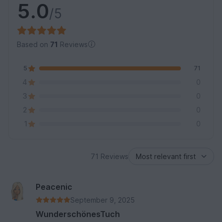
5.0
/5
Based on
71
Reviews
5
71
4
0
3
0
2
0
1
0
71 Reviews
Peacenic
September 9, 2025
WunderschönesTuch