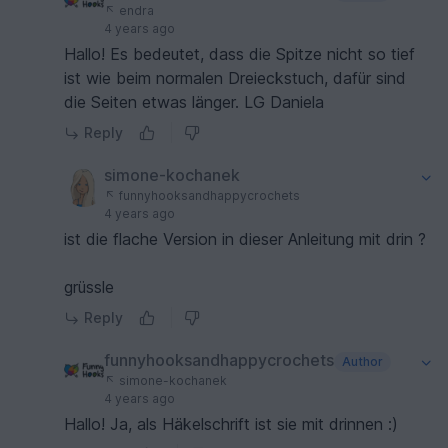
endra
4 years ago
Hallo! Es bedeutet, dass die Spitze nicht so tief
ist wie beim normalen Dreieckstuch, dafür sind
die Seiten etwas länger. LG Daniela
Reply
simone-kochanek
funnyhooksandhappycrochets
4 years ago
ist die flache Version in dieser Anleitung mit drin ?
grüssle
Reply
funnyhooksandhappycrochets
Author
simone-kochanek
4 years ago
Hallo! Ja, als Häkelschrift ist sie mit drinnen :)