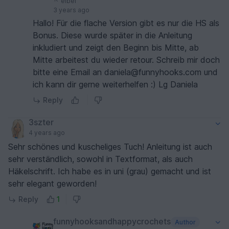
elbel
3 years ago
Hallo! Für die flache Version gibt es nur die HS als
Bonus. Diese wurde später in die Anleitung
inkludiert und zeigt den Beginn bis Mitte, ab
Mitte arbeitest du wieder retour. Schreib mir doch
bitte eine Email an daniela@funnyhooks.com und
ich kann dir gerne weiterhelfen :) Lg Daniela
Reply
3szter
4 years ago
Sehr schönes und kuscheliges Tuch! Anleitung ist auch
sehr verständlich, sowohl in Textformat, als auch
Häkelschrift. Ich habe es in uni (grau) gemacht und ist
sehr elegant geworden!
Reply
1
funnyhooksandhappycrochets
Author