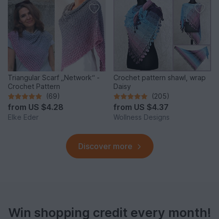
Triangular Scarf „Network“ -
Crochet pattern shawl, wrap
Crochet Pattern
Daisy
(69)
(205)
from
US $4.28
from
US $4.37
Elke Eder
Wollness Designs
Discover more
Win shopping credit every month!