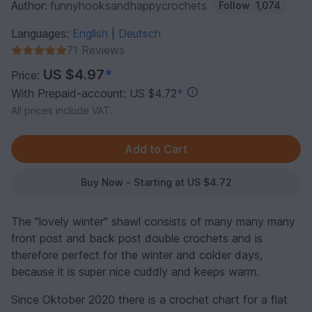
Author:
funnyhooksandhappycrochets
Follow
1,074
Languages:
English
Deutsch
|
71 Reviews
US $4.97
*
Price:
With Prepaid-account: US $4.72
*
All prices include VAT.
Buy Now - Starting at US $4.72
The "lovely winter" shawl consists of many many many
front post and back post double crochets and is
therefore perfect for the winter and colder days,
because it is super nice cuddly and keeps warm.
Since Oktober 2020 there is a crochet chart for a flat