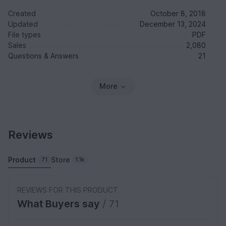
Created
October 8, 2018
Updated
December 13, 2024
File types
PDF
Sales
2,080
Questions & Answers
21
More
Reviews
Product
Store
71
1.1k
REVIEWS FOR THIS PRODUCT
What Buyers say
/ 71