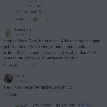
3szter
4 years ago
Vielen lieben Dank
Reply
1
dieslchen
4 years ago
sehr schönes Tuch, habe es mit 4fädigem Verlaufsgarn
gehäkelt und NS 4,5 wird wunderschönb locker. Ist
einfach beschrieben, etwas umständlich vielleicht. Aber
einfach nur schön, auch Anfänger tauglich.
Reply
endra
4 years ago
Hallo. Was bedeutet flache version? Lg
Reply
funnyhooksandhappycrochets
Author