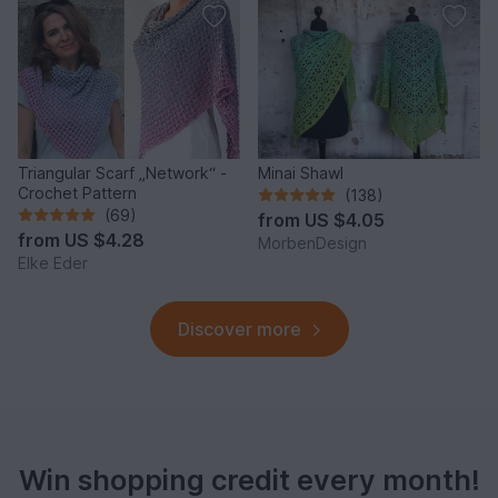
Triangular Scarf „Network“ -
Minai Shawl
Crochet Pattern
(138)
(69)
from
US $4.05
from
US $4.28
MorbenDesign
Elke Eder
Discover more
Win shopping credit every month!