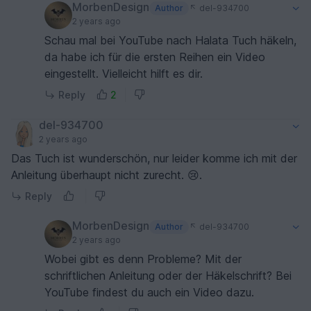
MorbenDesign
Author
del-934700
2 years ago
Schau mal bei YouTube nach Halata Tuch häkeln,
da habe ich für die ersten Reihen ein Video
eingestellt. Vielleicht hilft es dir.
Reply
2
del-934700
2 years ago
Das Tuch ist wunderschön, nur leider komme ich mit der
Anleitung überhaupt nicht zurecht. 😢.
Reply
MorbenDesign
Author
del-934700
2 years ago
Wobei gibt es denn Probleme? Mit der
schriftlichen Anleitung oder der Häkelschrift? Bei
YouTube findest du auch ein Video dazu.