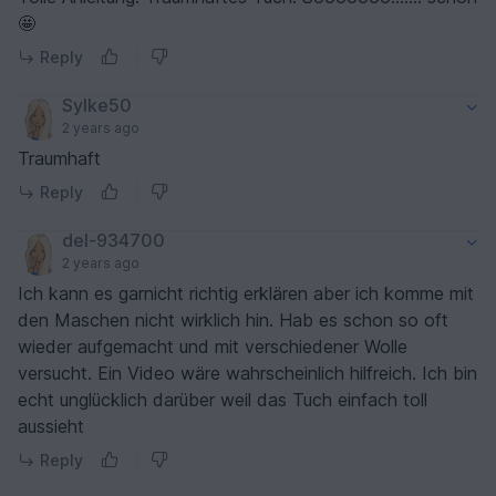
🤩
Reply
Sylke50
2 years ago
Traumhaft
Reply
del-934700
2 years ago
Ich kann es garnicht richtig erklären aber ich komme mit
den Maschen nicht wirklich hin. Hab es schon so oft
wieder aufgemacht und mit verschiedener Wolle
versucht. Ein Video wäre wahrscheinlich hilfreich. Ich bin
echt unglücklich darüber weil das Tuch einfach toll
aussieht
Reply