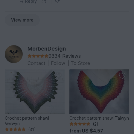
Reply
View more
MorbenDesign
9834 Reviews
Contact
|
Follow
|
To Store
Crochet pattern shawl
Crochet pattern shawl Talwyn
Veilwyn
(2)
(31)
from
US $4.57