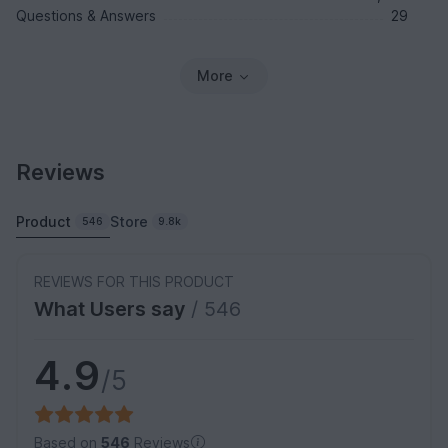
Questions & Answers
29
More
Reviews
Product
Store
546
9.8k
REVIEWS FOR THIS PRODUCT
What Users say
/ 546
4.9
/5
Based on
546
Reviews