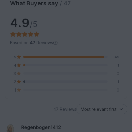
What Buyers say
/ 47
4.9
/5
Based on
47
Reviews
5
45
4
1
3
0
2
1
1
0
47 Reviews
Regenbogen1412