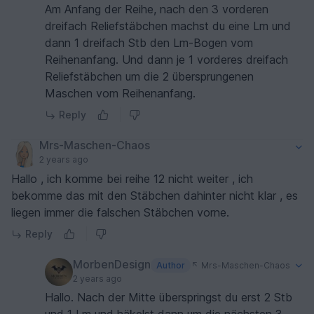
Am Anfang der Reihe, nach den 3 vorderen
dreifach Reliefstäbchen machst du eine Lm und
dann 1 dreifach Stb den Lm-Bogen vom
Reihenanfang. Und dann je 1 vorderes dreifach
Reliefstäbchen um die 2 übersprungenen
Maschen vom Reihenanfang.
Reply
Mrs-Maschen-Chaos
2 years ago
Hallo , ich komme bei reihe 12 nicht weiter , ich
bekomme das mit den Stäbchen dahinter nicht klar , es
liegen immer die falschen Stäbchen vorne.
Reply
MorbenDesign
Author
Mrs-Maschen-Chaos
2 years ago
Hallo. Nach der Mitte überspringst du erst 2 Stb