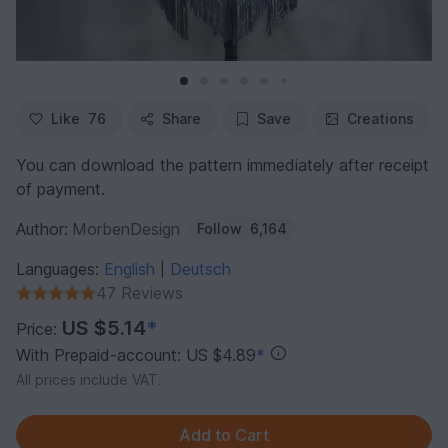
Like
76
Share
Save
Creations
You can download the pattern immediately after receipt
of payment.
Author:
MorbenDesign
Follow
6,164
Languages:
English
Deutsch
|
47 Reviews
US $5.14
*
Price:
With Prepaid-account: US $4.89
*
All prices include VAT.