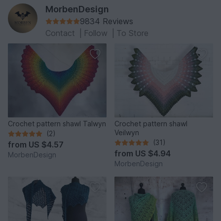
MorbenDesign
9834 Reviews
Contact
|
Follow
|
To Store
Crochet pattern shawl Talwyn
Crochet pattern shawl
Veilwyn
(2)
(31)
from
US $4.57
from
US $4.94
MorbenDesign
MorbenDesign