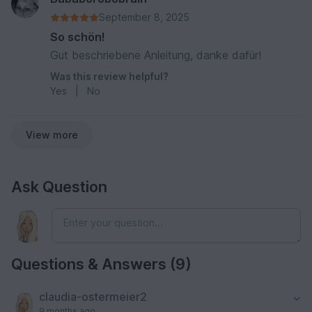
September 8, 2025
So schön!
Gut beschriebene Anleitung, danke dafür!
Was this review helpful?
Yes
|
No
View more
Ask Question
Questions & Answers (9)
claudia-ostermeier2
9 months ago