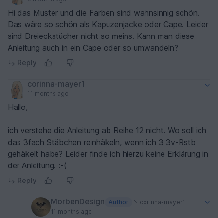
Hi das Muster und die Farben sind wahnsinnig schön.
Das wäre so schön als Kapuzenjacke oder Cape. Leider
sind Dreieckstücher nicht so meins. Kann man diese
Anleitung auch in ein Cape oder so umwandeln?
Reply
corinna-mayer1
11 months ago
Hallo,
ich verstehe die Anleitung ab Reihe 12 nicht. Wo soll ich
das 3fach Stäbchen reinhäkeln, wenn ich 3 3v-Rstb
gehäkelt habe? Leider finde ich hierzu keine Erklärung in
der Anleitung. :-(
Reply
MorbenDesign
Author
corinna-mayer1
11 months ago