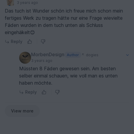
3 years ago
Das tuch ist Wunder schön ich freue mich schon mein
fertiges Werk zu tragen hätte nur eine Frage wievielte
Fäden wurden in dem tuch unten als Schluss
eingehäkelt😊
Reply
MorbenDesign
Author
dogies
3 years ago
Müssten 8 Fäden gewesen sein. Am besten
selber einmal schauen, wie voll man es unten
haben möchte.
Reply
View more