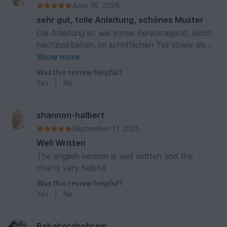
June 16, 2026
sehr gut, tolle Anleitung, schönes Muster
Die Anleitung ist wie immer hervorragend, leicht
nachzuarbeiten, im schriftlichen Teil sowie als
Häkelschrift
Show more
Was this review helpful?
Yes
|
No
shannon-halbert
September 11, 2025
Well Written
The english version is well written and the
charts very helpful.
Was this review helpful?
Yes
|
No
Bababorobobrain