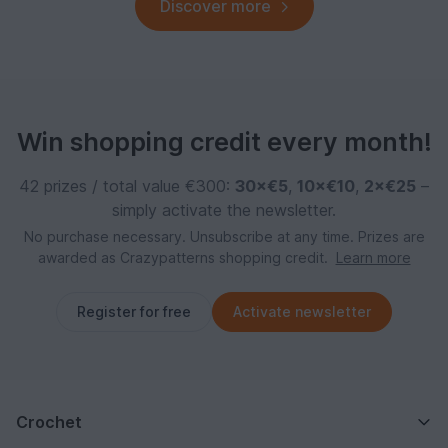
Discover more
Win shopping credit every month!
42 prizes / total value €300:
30×€5
,
10×€10
,
2×€25
–
simply activate the newsletter.
No purchase necessary. Unsubscribe at any time. Prizes are
awarded as Crazypatterns shopping credit.
Learn more
Register for free
Activate newsletter
Crochet