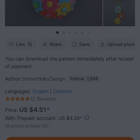
Like
15
Share
Save
Upload photo
You can download the pattern immediately after receipt
of payment.
Author:
SomethinksDesign
Follow
1,368
Languages:
English
Deutsch
|
12 Reviews
US $4.51
*
Price:
With Prepaid-account: US $4.29
*
All prices include VAT.