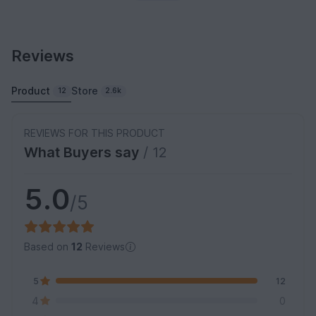
Reviews
Product
Store
12
2.6k
REVIEWS FOR THIS PRODUCT
What Buyers say
/ 12
5.0
/5
Based on
12
Reviews
5
12
4
0