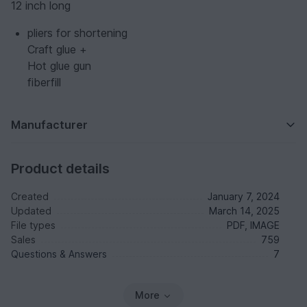
12 inch long
pliers for shortening
Craft glue +
Hot glue gun
fiberfill
Manufacturer
Product details
Created
January 7, 2024
Updated
March 14, 2025
File types
PDF, IMAGE
Sales
759
Questions & Answers
7
More