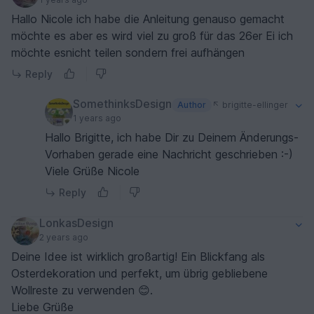
Hallo Nicole ich habe die Anleitung genauso gemacht
möchte es aber es wird viel zu groß für das 26er Ei ich
möchte esnicht teilen sondern frei aufhängen
Reply
SomethinksDesign
Author
brigitte-ellinger
1 years ago
Hallo Brigitte, ich habe Dir zu Deinem Änderungs-
Vorhaben gerade eine Nachricht geschrieben :-)
Viele Grüße Nicole
Reply
LonkasDesign
2 years ago
Deine Idee ist wirklich großartig! Ein Blickfang als
Osterdekoration und perfekt, um übrig gebliebene
Wollreste zu verwenden 😊.
Liebe Grüße