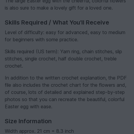
The large Easter egg with the cheerful, colorful flowers
is also sure to make a lovely gift for a loved one.
Skills Required / What You'll Receive
Level of difficulty: easy for advanced, easy to medium
for beginners with some practice.
Skills required (US term): Yarn ring, chain stitches, slip
stitches, single crochet, half double crochet, treble
crochet.
In addition to the written crochet explanation, the PDF
file also includes the crochet chart for the flowers and,
of course, lots of detailed and explained step-by-step
photos so that you can recreate the beautiful, colorful
Easter egg with ease.
Size Information
Width approx. 21 cm = 8.3 inch