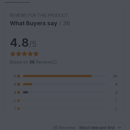
REVIEWS FOR THIS PRODUCT
What Buyers say
/ 36
4.8
/5
Based on
36
Reviews
5
30
4
4
3
2
2
0
1
0
36 Reviews