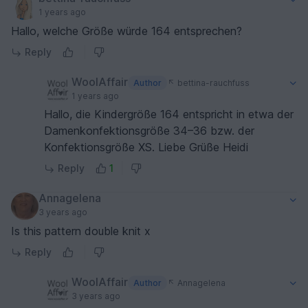
1 years ago
Hallo, welche Größe würde 164 entsprechen?
Reply
WoolAffair
Author
bettina-rauchfuss
1 years ago
Hallo, die Kindergröße 164 entspricht in etwa der
Damenkonfektionsgröße 34–36 bzw. der
Konfektionsgröße XS. Liebe Grüße Heidi
Reply
1
Annagelena
3 years ago
Is this pattern double knit x
Reply
WoolAffair
Author
Annagelena
3 years ago