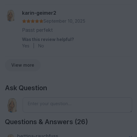
karin-geimer2
September 10, 2025
Passt perfekt
Was this review helpful?
Yes
|
No
View more
Ask Question
Questions & Answers (26)
bettina-rauchfuss