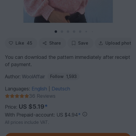
Like
45
Share
Save
Upload photo
You can download the pattern immediately after receipt
of payment.
Author:
WoolAffair
Follow
1,593
Languages:
English
Deutsch
|
36 Reviews
US $5.19
*
Price:
With Prepaid-account: US $4.94
*
All prices include VAT.