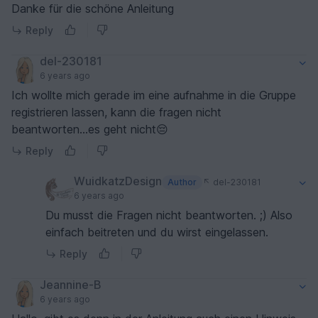
Danke für die schöne Anleitung
Reply
del-230181
6 years ago
Ich wollte mich gerade im eine aufnahme in die Gruppe
registrieren lassen, kann die fragen nicht
beantworten...es geht nicht😔
Reply
WuidkatzDesign
Author
del-230181
6 years ago
Du musst die Fragen nicht beantworten. ;) Also
einfach beitreten und du wirst eingelassen.
Reply
Jeannine-B
6 years ago