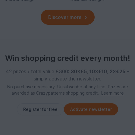
Discover more
Win shopping credit every month!
42 prizes / total value €300:
30×€5
,
10×€10
,
2×€25
–
simply activate the newsletter.
No purchase necessary. Unsubscribe at any time. Prizes are
awarded as Crazypatterns shopping credit.
Learn more
Register for free
Activate newsletter