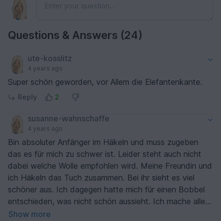
Questions & Answers (24)
ute-kosslitz
4 years ago
Super schön geworden, vor Allem die Elefantenkante.
Reply
2
susanne-wahnschaffe
4 years ago
Bin absoluter Anfänger im Häkeln und muss zugeben
das es für mich zu schwer ist. Leider steht auch nicht
dabei welche Wolle empfohlen wird. Meine Freundin und
ich Häkeln das Tuch zusammen. Bei ihr sieht es viel
schöner aus. Ich dagegen hatte mich für einen Bobbel
entschieden, was nicht schön aussieht. Ich mache alles
wieder auf und muss neue Wolle kaufen. Schade.
Show more