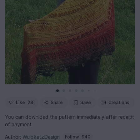
Like
28
Share
Save
Creations
You can download the pattern immediately after receipt
of payment.
Author:
WuidkatzDesign
Follow
940