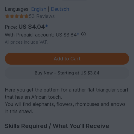
Languages:
English
Deutsch
|
53 Reviews
US $4.04
*
Price:
With Prepaid-account: US $3.84
*
All prices include VAT.
Buy Now - Starting at US $3.84
Here you get the pattern for a rather flat triangular scarf
that has an African touch.
You will find elephants, flowers, rhombuses and arrows
in this shawl.
Skills Required / What You'll Receive