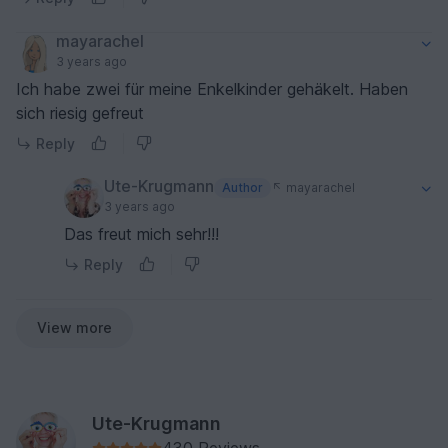
mayarachel
3 years ago
Ich habe zwei für meine Enkelkinder gehäkelt. Haben
sich riesig gefreut
Reply
Ute-Krugmann
Author
mayarachel
3 years ago
Das freut mich sehr!!!
Reply
View more
Ute-Krugmann
430 Reviews