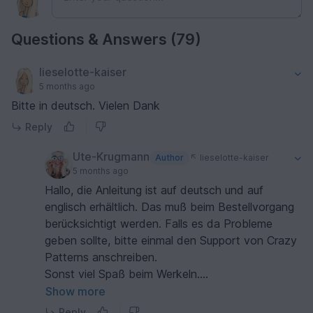
Questions & Answers (79)
lieselotte-kaiser
5 months ago
Bitte in deutsch. Vielen Dank
Reply
Ute-Krugmann
Author
lieselotte-kaiser
5 months ago
Hallo, die Anleitung ist auf deutsch und auf
englisch erhältlich. Das muß beim Bestellvorgang
berücksichtigt werden. Falls es da Probleme
geben sollte, bitte einmal den Support von Crazy
Patterns anschreiben.
Sonst viel Spaß beim Werkeln.
Alles Gute.
Show more
Reply