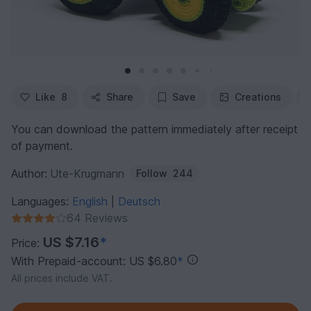
Like
8
Share
Save
Creations
You can download the pattern immediately after receipt
of payment.
Author:
Ute-Krugmann
Follow
244
Languages:
English
Deutsch
|
64 Reviews
US $7.16
*
Price:
With Prepaid-account: US $6.80
*
All prices include VAT.