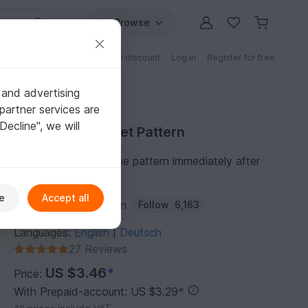
Browse
Free patterns
Patterns with discount
Log in
Register for free
 and advertising
partner services are
"Decline", we will
Purchase Crochet Pattern
You can download the pattern immediately after
receipt of payment.
e
Accept all
Author:
MorbenDesign
Follow
6,163
Languages:
English
Deutsch
|
27 Reviews
US $3.46
*
Price:
With Prepaid-account: US $3.29
*