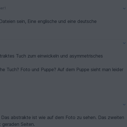
her1
Dateien sein, Eine englische und eine deutsche
iche Tuch? Foto und Puppe? Auf dem Puppe sieht man leider
s
. Das abstrakte ist wie auf dem Foto zu sehen. Das zweiten
t geraden Seiten.