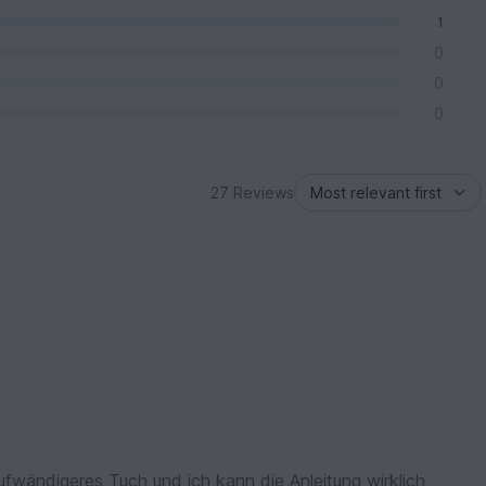
1
0
0
0
27 Reviews
aufwändigeres Tuch und ich kann die Anleitung wirklich