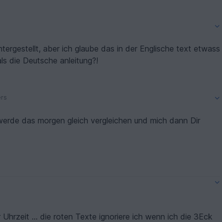
tergestellt, aber ich glaube das in der Englische text etwass
 als die Deutsche anleitung?!
ers
 werde das morgen gleich vergleichen und mich dann Dir
r Uhrzeit ... die roten Texte ignoriere ich wenn ich die 3Eck