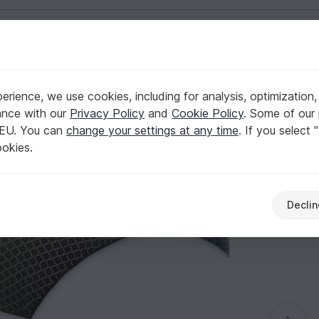
English | US $ (USD)
rience, we use cookies, including for analysis, optimization,
ance with our
Privacy Policy
and
Cookie Policy
. Some of our 
 EU. You can
change your settings at any time
. If you select 
ookies.
Declin