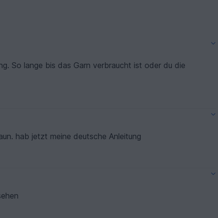
ung. So lange bis das Garn verbraucht ist oder du die
un. hab jetzt meine deutsche Anleitung
rsehen