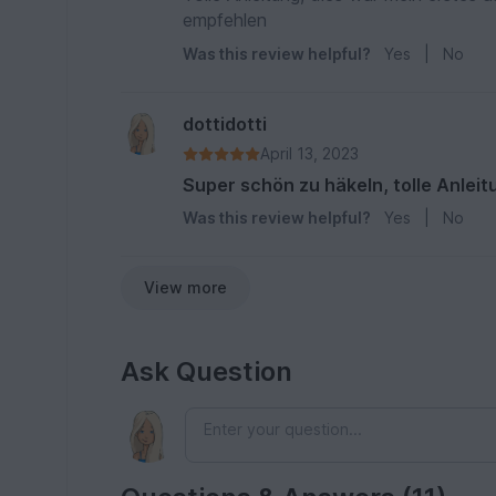
empfehlen
Was this review helpful?
Yes
|
No
dottidotti
April 13, 2023
Super schön zu häkeln, tolle Anleit
Was this review helpful?
Yes
|
No
View more
Ask Question