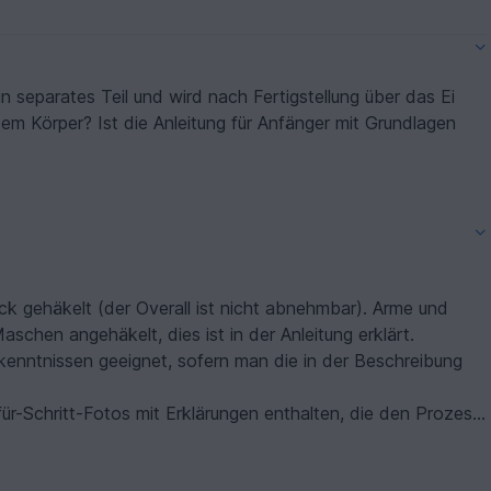
in separates Teil und wird nach Fertigstellung über das Ei
m Körper? Ist die Anleitung für Anfänger mit Grundlagen
ck gehäkelt (der Overall ist nicht abnehmbar). Arme und
chen angehäkelt, dies ist in der Anleitung erklärt.
dkenntnissen geeignet, sofern man die in der Beschreibung
für-Schritt-Fotos mit Erklärungen enthalten, die den Prozess