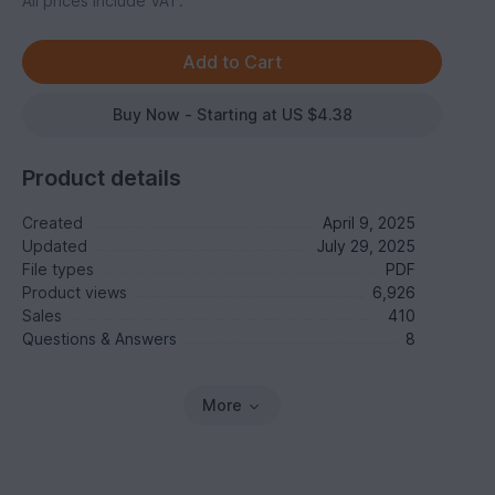
All prices include VAT.
Buy Now - Starting at US $4.38
Product details
Created
April 9, 2025
Updated
July 29, 2025
File types
PDF
Product views
6,926
Sales
410
Questions & Answers
8
More