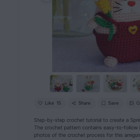
Like
15
Share
Save
C
Step-by-step crochet tutorial to create a Spri
The crochet pattern contains easy-to-follow in
photos of the crochet process for this amiguru