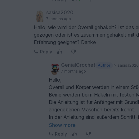
sasisa2020
7 months ago
Hallo, wie wird der Overall gehäkelt? Ist das e
gezogen oder ist es zusammen gehäkelt mit de
Erfahrung geeignet? Danke
Reply
GenialCrochet
Author
sasisa2020
7 months ago
Hallo,
Overall und Körper werden in einem Stü
Beine werden beim Häkeln mit festen Mas
Die Anleitung ist für Anfänger mit Grun
angegebenen Maschen bereits kennt.
In der Anleitung sind außerdem Schritt-
gut begleiten.
Show more
Vielen Dank für diese Frage.
Reply