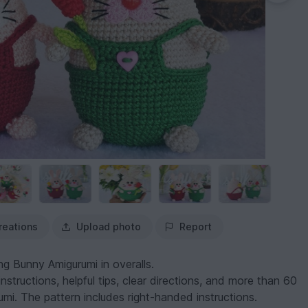
reations
Upload photo
Report
ng Bunny Amigurumi in overalls.
structions, helpful tips, clear directions, and more than 60
mi. The pattern includes right-handed instructions.