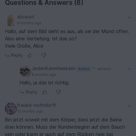
Questions & Answers (8)
alicesvl
9 months ago
Hallo, auf dem Bild sieht es aus, als sei der Mund offen.
Also eine Vertiefung. Ist das so?
Viele Grüße, Alice
Reply
JederKannHaekeln
Author
alicesvl
8 months ago
Hallo, ja das ist richtig.
Reply
frauke-nothdurft
10 months ago
Bin jetzt soweit mit dem Körper, dass jetzt die Beine
dran können. Muss der Rundenbeginn auf dem Bauch
sein oder kann er auch auf dem Rücken (wie bei