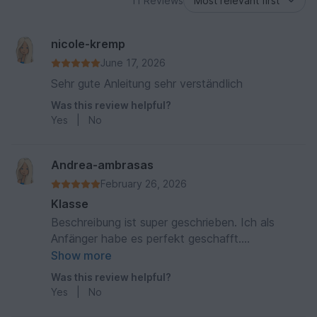
11 Reviews
nicole-kremp
June 17, 2026
Sehr gute Anleitung sehr verständlich
Was this review helpful?
Yes
|
No
Andrea-ambrasas
February 26, 2026
Klasse
Beschreibung ist super geschrieben. Ich als
Anfänger habe es perfekt geschafft.
Dankeschön
Show more
Was this review helpful?
Yes
|
No