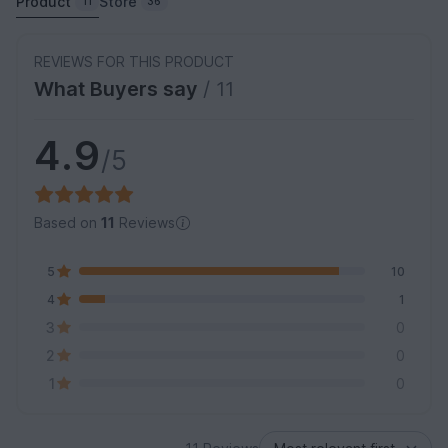
Product
Store
11
36
REVIEWS FOR THIS PRODUCT
What Buyers say
/ 11
4.9
/5
Based on
11
Reviews
5
10
4
1
3
0
2
0
1
0