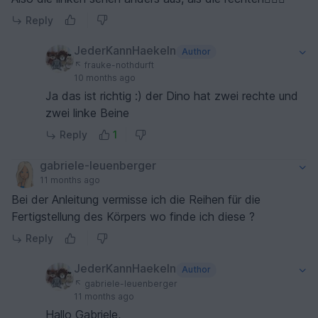
Reply
JederKannHaekeln
Author
frauke-nothdurft
10 months ago
Ja das ist richtig :) der Dino hat zwei rechte und
zwei linke Beine
Reply
1
gabriele-leuenberger
11 months ago
Bei der Anleitung vermisse ich die Reihen für die
Fertigstellung des Körpers wo finde ich diese ?
Reply
JederKannHaekeln
Author
gabriele-leuenberger
11 months ago
Hallo Gabriele,