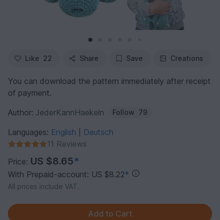
Like
22
Share
Save
Creations
You can download the pattern immediately after receipt
of payment.
Author:
JederKannHaekeln
Follow
79
Languages:
English
Deutsch
|
11 Reviews
US $8.65
*
Price:
With Prepaid-account: US $8.22
*
All prices include VAT.