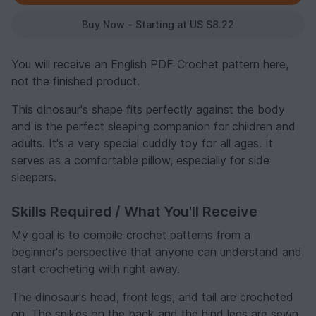
Buy Now - Starting at US $8.22
You will receive an English PDF Crochet pattern here,
not the finished product.
This dinosaur's shape fits perfectly against the body
and is the perfect sleeping companion for children and
adults. It's a very special cuddly toy for all ages. It
serves as a comfortable pillow, especially for side
sleepers.
Skills Required / What You'll Receive
My goal is to compile crochet patterns from a
beginner's perspective that anyone can understand and
start crocheting with right away.
The dinosaur's head, front legs, and tail are crocheted
on. The spikes on the back and the hind legs are sewn