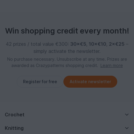
Win shopping credit every month!
42 prizes / total value €300:
30×€5
,
10×€10
,
2×€25
–
simply activate the newsletter.
No purchase necessary. Unsubscribe at any time. Prizes are
awarded as Crazypatterns shopping credit.
Learn more
Register for free
Activate newsletter
Crochet
Knitting