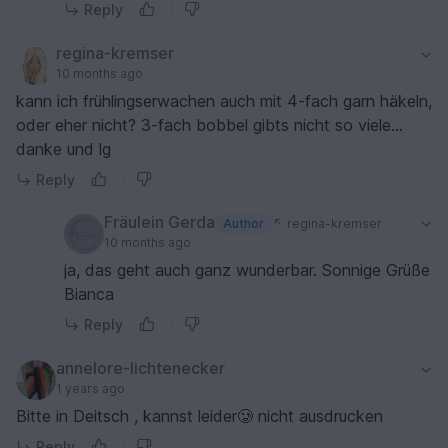
Reply
regina-kremser
10 months ago
kann ich frühlingserwachen auch mit 4-fach garn häkeln,
oder eher nicht? 3-fach bobbel gibts nicht so viele...
danke und lg
Reply
Fräulein Gerda
Author
regina-kremser
10 months ago
ja, das geht auch ganz wunderbar. Sonnige Grüße
Bianca
Reply
annelore-lichtenecker
1 years ago
Bitte in Deitsch , kannst leider🥲 nicht ausdrucken
Reply