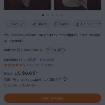
Like
25
Share
Save
Upload photo
You can download the pattern immediately after receipt
of payment.
Author:
Fräulein Gerda
Follow
430
Languages:
English
Deutsch
|
5.0 out of 5 stars
US $8.65
*
Price:
With Prepaid-account: US $8.22
*
All prices include VAT.