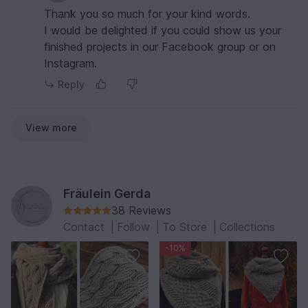
Thank you so much for your kind words.
I would be delighted if you could show us your
finished projects in our Facebook group or on
Instagram.
Reply
View more
Fräulein Gerda
38 Reviews
Contact
|
Follow
|
To Store
|
Collections
-10%