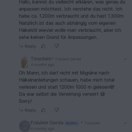
Hallo, kannst du vielleicht erklären, was genau du
anpassen möchtest. Ich verstehe das nicht. Ich
habe ca. 1.200m verbraucht und du hast 1.300m.
Natürlich ist das auch abhängig vom eigenen
Häkelstil wieviel wolle man verbraucht, aber ich
sehe keinen Grund für Anpassungen.
Reply
Tinschen
Fräulein Gerda
4 months ago
Oh Mann, ich darf nicht mit Migräne nach
Häkelnanleitungen schauen, habe mich total
verlesen und statt 1200m 1000 m gelesen🫣
Da war selbst die Verwirrung verwirrt 😅
Sorry!
Reply
Fräulein Gerda
Author
Tinschen
4 months ago