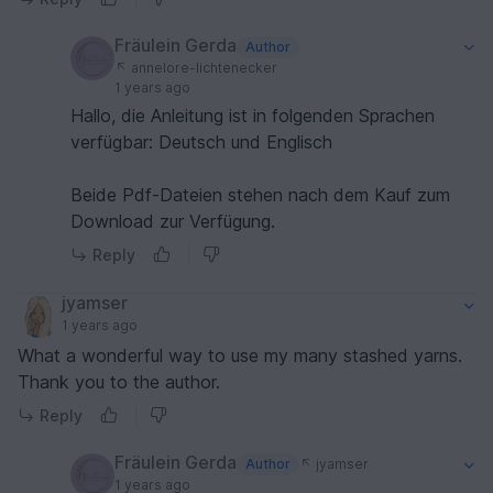
Fräulein Gerda
Author
annelore-lichtenecker
1 years ago
Hallo, die Anleitung ist in folgenden Sprachen
verfügbar: Deutsch und Englisch
Beide Pdf-Dateien stehen nach dem Kauf zum
Download zur Verfügung.
Reply
jyamser
1 years ago
What a wonderful way to use my many stashed yarns.
Thank you to the author.
Reply
Fräulein Gerda
Author
jyamser
1 years ago