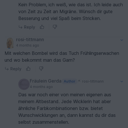
Kein Problem, ich weiß, wie das ist. Ich leide auch
von Zeit zu Zeit an Migräne. Wünsch dir gute
Besserung und viel Spaß beim Stricken.
Reply
rosi-tittmann
4 months ago
Mit welchen Bombel wird das Tuch Frühlingserwachen
und wo bekommt man das Garn?
Reply
Fräulein Gerda
Author
rosi-tittmann
4 months ago
Das war noch einer von meinen eigenen aus
meinem Altbestand. Jede Wicklerin hat aber
ähnliche Farbkombinationen bzw. bietet
Wunschwicklungen an, dann kannst du dir das
selbst zusammenstellen.