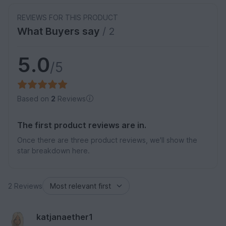
REVIEWS FOR THIS PRODUCT
What Buyers say
/ 2
5.0
/5
Based on
2
Reviews
The first product reviews are in.
Once there are three product reviews, we'll show the
star breakdown here.
2 Reviews
katjanaether1