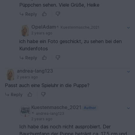
Püppchen sehen. Viele Grüße, Heike
Reply
OpelAdam
Kuestenmasche_2021
2 years ago
ich habe ein Foto geschickt, zu sehen bei den
Kundenfotos
Reply
andrea-lang123
2 years ago
Passt auch eine Spieluhr in die Puppe?
Reply
Kuestenmasche_2021
Author
andrea-lang123
2 years ago
Ich habe das noch nicht ausprobiert. Der
Bauchumfang der Puppe beträgt ca. 17,5 cm und