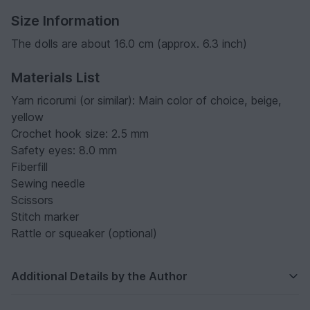
Size Information
The dolls are about 16.0 cm (approx. 6.3 inch)
Materials List
Yarn ricorumi (or similar): Main color of choice, beige,
yellow
Crochet hook size: 2.5 mm
Safety eyes: 8.0 mm
Fiberfill
Sewing needle
Scissors
Stitch marker
Rattle or squeaker (optional)
Additional Details by the Author