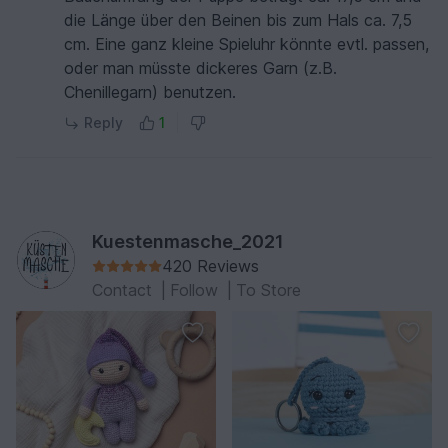
die Länge über den Beinen bis zum Hals ca. 7,5
cm. Eine ganz kleine Spieluhr könnte evtl. passen,
oder man müsste dickeres Garn (z.B.
Chenillegarn) benutzen.
Reply
1
Kuestenmasche_2021
420 Reviews
Contact
|
Follow
|
To Store