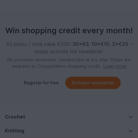
Win shopping credit every month!
42 prizes / total value €300:
30×€5
,
10×€10
,
2×€25
–
simply activate the newsletter.
No purchase necessary. Unsubscribe at any time. Prizes are
awarded as Crazypatterns shopping credit.
Learn more
Register for free
Activate newsletter
Crochet
Knitting