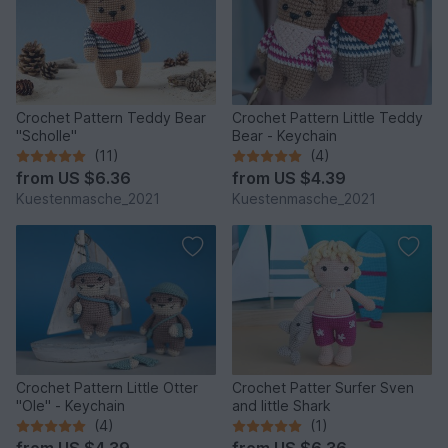
Crochet Pattern Teddy Bear
Crochet Pattern Little Teddy
"Scholle"
Bear - Keychain
(11)
(4)
from
US $6.36
from
US $4.39
Kuestenmasche_2021
Kuestenmasche_2021
Crochet Pattern Little Otter
Crochet Patter Surfer Sven
"Ole" - Keychain
and little Shark
(4)
(1)