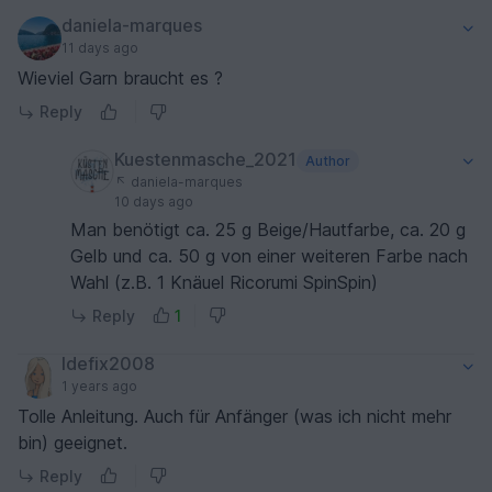
daniela-marques
11 days ago
Wieviel Garn braucht es ?
Reply
Kuestenmasche_2021
Author
daniela-marques
10 days ago
Man benötigt ca. 25 g Beige/Hautfarbe, ca. 20 g
Gelb und ca. 50 g von einer weiteren Farbe nach
Wahl (z.B. 1 Knäuel Ricorumi SpinSpin)
Reply
1
Idefix2008
1 years ago
Tolle Anleitung. Auch für Anfänger (was ich nicht mehr
bin) geeignet.
Reply