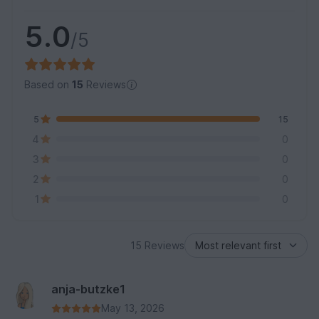
5.0
/5
Based on
15
Reviews
5
15
4
0
3
0
2
0
1
0
15 Reviews
anja-butzke1
May 13, 2026