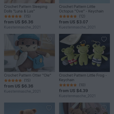
Crochet Pattern Sleeping
Crochet Pattern Little
Dolls "Luna & Luis"
Octopus "Ove" - Keychain
(15)
(12)
from
US $6.36
from
US $3.07
Kuestenmasche_2021
Kuestenmasche_2021
Crochet Pattern Otter "Ole"
Crochet Pattern Little Frog -
Keychain
(15)
(10)
from
US $6.36
from
US $4.39
Kuestenmasche_2021
Kuestenmasche_2021