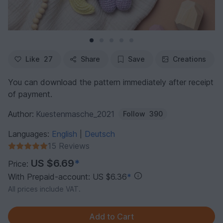
Like
27
Share
Save
Creations
You can download the pattern immediately after receipt
of payment.
Author:
Kuestenmasche_2021
Follow
390
Languages:
English
Deutsch
|
15 Reviews
US $6.69
*
Price:
With Prepaid-account: US $6.36
*
All prices include VAT.