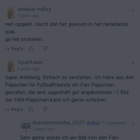
anneke-halley
1 years ago
niet opgelet. dacht dat het gewoon in het nederlands
was.
ga het proberen.
Reply
OpelAdam
2 years ago
Super Anleitung. Einfach zu verstehen. Ich habe aus den
Püppchen für Fußballfreunde ein Fan-Püppchen
gestaltet, die sind sagenhaft gut angekommen :-) Bild
der FAN-Püppchen kann ich gerne schicken.
Reply
Kuestenmasche_2021
Author
OpelAdam
2 years ago
Sehr gerne würde ich ein Bild von den Fan-