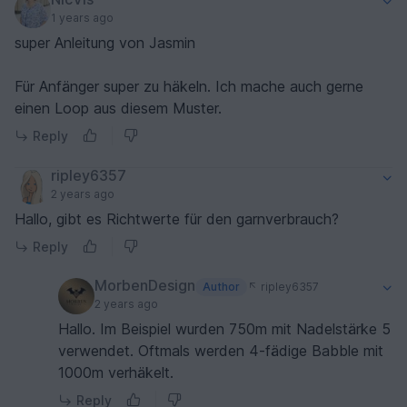
1 years ago
super Anleitung von Jasmin
Für Anfänger super zu häkeln. Ich mache auch gerne
einen Loop aus diesem Muster.
Reply
ripley6357
2 years ago
Hallo, gibt es Richtwerte für den garnverbrauch?
Reply
MorbenDesign
Author
ripley6357
2 years ago
Hallo. Im Beispiel wurden 750m mit Nadelstärke 5
verwendet. Oftmals werden 4-fädige Babble mit
1000m verhäkelt.
Reply