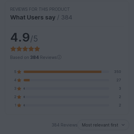
REVIEWS FOR THIS PRODUCT
What Users say
/ 384
4.9
/5
Based on
384
Reviews
5
350
4
27
3
3
2
2
1
2
384 Reviews