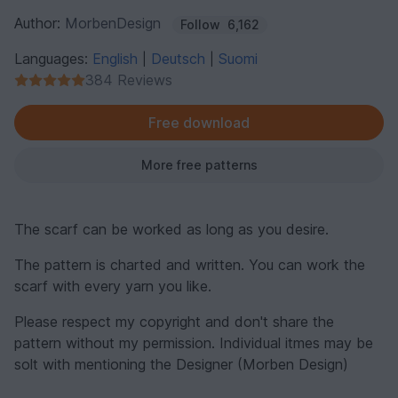
Author:
MorbenDesign
Follow
6,162
Languages:
English
Deutsch
Suomi
|
|
384 Reviews
Free download
More free patterns
The scarf can be worked as long as you desire.
The pattern is charted and written. You can work the
scarf with every yarn you like.
Please respect my copyright and don't share the
pattern without my permission. Individual itmes may be
solt with mentioning the Designer (Morben Design)