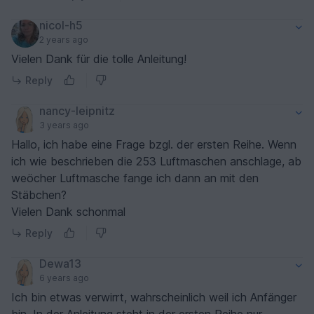
nicol-h5
2 years ago
Vielen Dank für die tolle Anleitung!
Reply
nancy-leipnitz
3 years ago
Hallo, ich habe eine Frage bzgl. der ersten Reihe. Wenn
ich wie beschrieben die 253 Luftmaschen anschlage, ab
weöcher Luftmasche fange ich dann an mit den
Stäbchen?
Vielen Dank schonmal
Reply
Dewa13
6 years ago
Ich bin etwas verwirrt, wahrscheinlich weil ich Anfänger
bin. In der Anleitung steht in der ersten Reihe nur