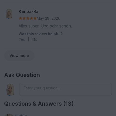
Kimba-Ra
May 28, 2026
Alles super. Und sehr schön.
Was this review helpful?
Yes
|
No
View more
Ask Question
Questions & Answers (13)
NicVis