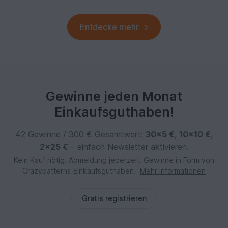
Entdecke mehr
Gewinne jeden Monat
Einkaufsguthaben!
42 Gewinne / 300 € Gesamtwert:
30×5 €
,
10×10 €
,
2×25 €
– einfach Newsletter aktivieren.
Kein Kauf nötig. Abmeldung jederzeit. Gewinne in Form von
Crazypatterns‑Einkaufsguthaben.
Mehr Informationen
Gratis registrieren