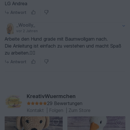
LG Andrea
Antwort
_Woolly_
vor 2 Jahren
Arbeite den Hund grade mit Baumwollgarn nach.
Die Anleitung ist einfach zu verstehen und macht Spaß
zu arbeiten.👍🏻
Antwort
KreativWuermchen
29 Bewertungen
Kontakt
|
Folgen
|
Zum Store