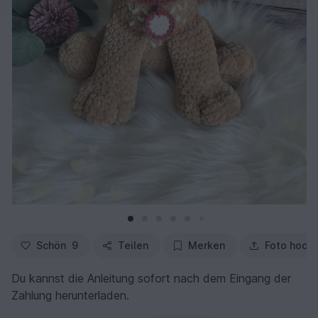
Schön
9
Teilen
Merken
Foto hoch
Du kannst die Anleitung sofort nach dem Eingang der
Zahlung herunterladen.