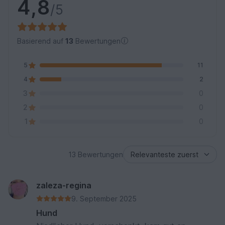
4,8
/5
Basierend auf
13
Bewertungen
5
11
4
2
3
0
2
0
1
0
13 Bewertungen
zaleza-regina
9. September 2025
Hund