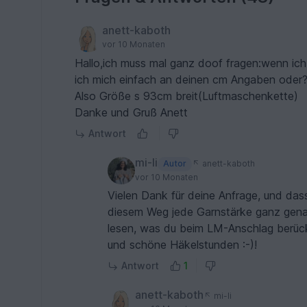
anett-kaboth
vor 10 Monaten
Hallo,ich muss mal ganz doof fragen:wenn ich
ich mich einfach an deinen cm Angaben oder
Also Größe s 93cm breit(Luftmaschenkette)
Danke und Gruß Anett
Antwort
mi-li
Autor
anett-kaboth
vor 10 Monaten
Vielen Dank für deine Anfrage, und das
diesem Weg jede Garnstärke ganz genau
lesen, was du beim LM-Anschlag berück
und schöne Häkelstunden :-)!
Antwort
1
anett-kaboth
mi-li