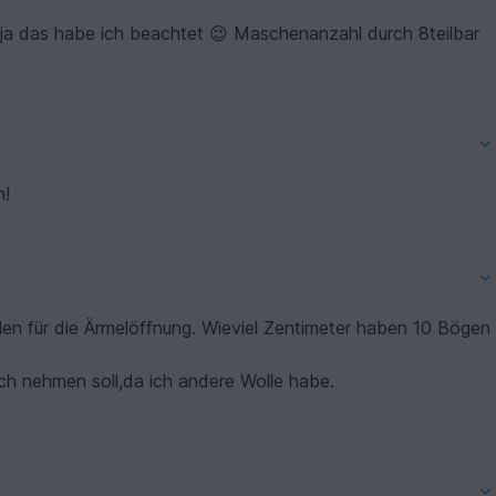
...ja das habe ich beachtet 😉 Maschenanzahl durch 8teilbar
n!
len für die Ärmelöffnung. Wieviel Zentimeter haben 10 Bögen
ich nehmen soll,da ich andere Wolle habe.