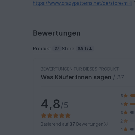
https://www.crazypatterns.net/de/store/mi-li
“
Bewertungen
Produkt
Store
37
6,8 Tsd.
BEWERTUNGEN FÜR DIESES PRODUKT
Was Käufer:innen sagen
/ 37
5
4,8
/5
4
3
2
Basierend auf
37
Bewertungen
1