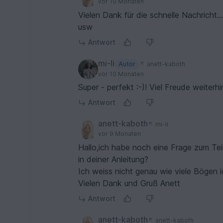
vor 10 Monaten
Vielen Dank für die schnelle Nachricht
usw
Antwort
mi-li
Autor
anett-kaboth
vor 10 Monaten
Super - perfekt :-)! Viel Freude weiterhi
Antwort
anett-kaboth
mi-li
vor 9 Monaten
Hallo,ich habe noch eine Frage zum Tei
in deiner Anleitung?
Ich weiss nicht genau wie viele Bögen 
Vielen Dank und Gruß Anett
Antwort
anett-kaboth
anett-kaboth