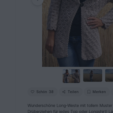
Schön
38
Teilen
Merken
Wunderschöne Long-Weste mit tollem Muster 
Drüberziehen für jedes Top oder Longshirt! Lä