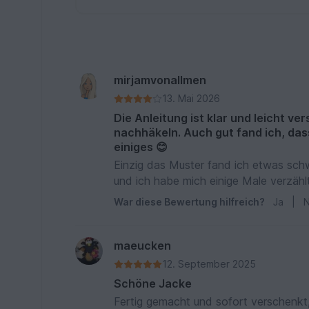
mirjamvonallmen
13. Mai 2026
Die Anleitung ist klar und leicht v
nachhäkeln. Auch gut fand ich, dass
einiges 😊
Einzig das Muster fand ich etwas sch
und ich habe mich einige Male verzähl
War diese Bewertung hilfreich?
Ja
|
N
maeucken
12. September 2025
Schöne Jacke
Fertig gemacht und sofort verschenkt