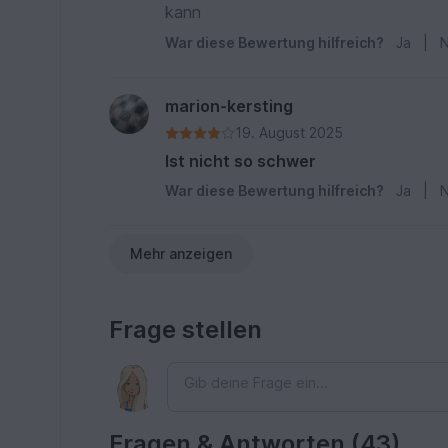
kann
War diese Bewertung hilfreich?
Ja
|
N
marion-kersting
19. August 2025
Ist nicht so schwer
War diese Bewertung hilfreich?
Ja
|
N
Mehr anzeigen
Frage stellen
Fragen & Antworten (43)