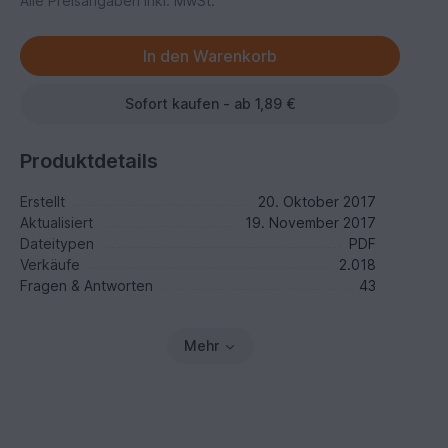
Alle Preisangaben inkl. MwSt.
Sofort kaufen - ab 1,89 €
Produktdetails
Erstellt
20. Oktober 2017
Aktualisiert
19. November 2017
Dateitypen
PDF
Verkäufe
2.018
Fragen & Antworten
43
Mehr