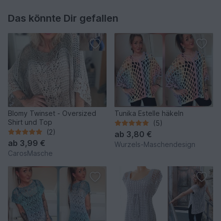
Das könnte Dir gefallen
Blomy Twinset - Oversized
Tunika Estelle häkeln
Shirt und Top
(5)
(2)
ab
3,80 €
ab
3,99 €
Wurzels-Maschendesign
CarosMasche