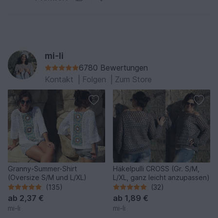
mi-li
6780 Bewertungen
Kontakt
|
Folgen
|
Zum Store
Granny-Summer-Shirt
Häkelpulli CROSS (Gr. S/M,
(Oversize S/M und L/XL)
L/XL, ganz leicht anzupassen)
(135)
(32)
ab
2,37 €
ab
1,89 €
mi-li
mi-li