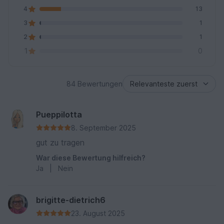
4
13
3
1
2
1
1
0
84 Bewertungen
Pueppilotta
8. September 2025
gut zu tragen
War diese Bewertung hilfreich?
Ja
|
Nein
brigitte-dietrich6
23. August 2025