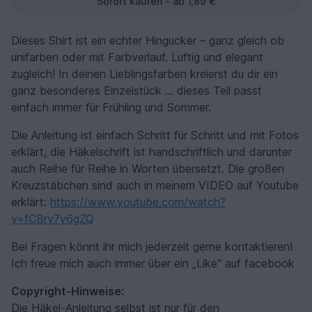
Sofort kaufen - ab 1,89 €
Dieses Shirt ist ein echter Hingucker – ganz gleich ob
unifarben oder mit Farbverlauf. Luftig und elegant
zugleich! In deinen Lieblingsfarben kreierst du dir ein
ganz besonderes Einzelstück ... dieses Teil passt
einfach immer für Frühling und Sommer.
Die Anleitung ist einfach Schritt für Schritt und mit Fotos
erklärt, die Häkelschrift ist handschriftlich und darunter
auch Reihe für Reihe in Worten übersetzt. Die großen
Kreuzstäbchen sind auch in meinem VIDEO auf Youtube
erklärt:
https://www.youtube.com/watch?
v=fCBry7y6gZQ
Bei Fragen könnt ihr mich jederzeit gerne kontaktieren!
Ich freue mich auch immer über ein „Like“ auf facebook
Copyright-Hinweise:
Die Häkel-Anleitung selbst ist nur für den