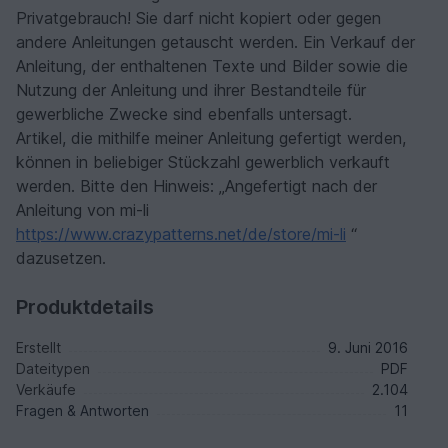
Privatgebrauch! Sie darf nicht kopiert oder gegen
andere Anleitungen getauscht werden. Ein Verkauf der
Anleitung, der enthaltenen Texte und Bilder sowie die
Nutzung der Anleitung und ihrer Bestandteile für
gewerbliche Zwecke sind ebenfalls untersagt.
Artikel, die mithilfe meiner Anleitung gefertigt werden,
können in beliebiger Stückzahl gewerblich verkauft
werden. Bitte den Hinweis: „Angefertigt nach der
Anleitung von mi-li
https://www.crazypatterns.net/de/store/mi-li
“
dazusetzen.
Produktdetails
Erstellt
9. Juni 2016
Dateitypen
PDF
Verkäufe
2.104
Fragen & Antworten
11