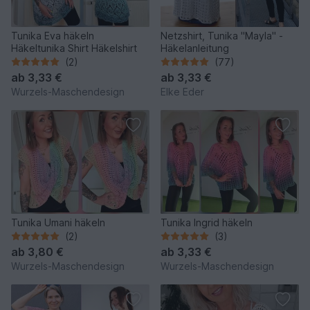
Tunika Eva häkeln
Netzshirt, Tunika "Mayla" -
Häkeltunika Shirt Häkelshirt
Häkelanleitung
(2)
(77)
ab
3,33 €
ab
3,33 €
Wurzels-Maschendesign
Elke Eder
Tunika Umani häkeln
Tunika Ingrid häkeln
(2)
(3)
ab
3,80 €
ab
3,33 €
Wurzels-Maschendesign
Wurzels-Maschendesign