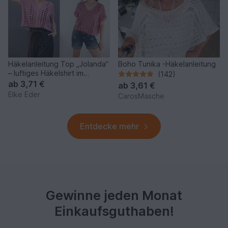
Häkelanleitung Top „Jolanda“
Boho Tunika -Häkelanleitung
– luftiges Häkelshirt im
(142)
Mustermix
ab
3,71 €
ab
3,61 €
Elke Eder
CarosMasche
Entdecke mehr
Gewinne jeden Monat
Einkaufsguthaben!