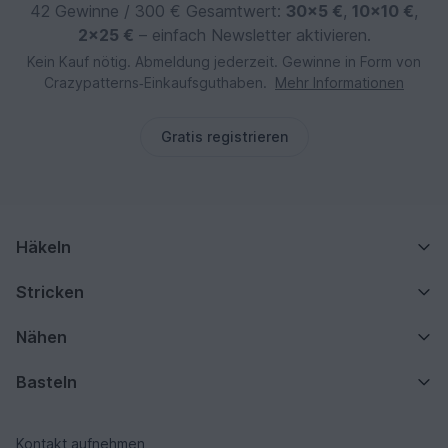
42 Gewinne / 300 € Gesamtwert:
30×5 €
,
10×10 €
,
2×25 €
– einfach Newsletter aktivieren.
Kein Kauf nötig. Abmeldung jederzeit. Gewinne in Form von
Crazypatterns‑Einkaufsguthaben.
Mehr Informationen
Gratis registrieren
Häkeln
Stricken
Nähen
Basteln
Kontakt aufnehmen