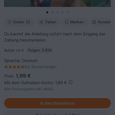
Schön
32
Teilen
Merken
Kundenfo
Du kannst die Anleitung sofort nach dem Eingang der
Zahlung herunterladen.
Autor:
mi-li
Folgen
3.819
Sprache: Deutsch
84 Bewertungen
1,99 €
Preis:
Mit dem Guthaben-Konto: 1,89 €
Alle Preisangaben inkl. MwSt.