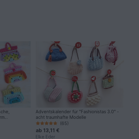
sche,
Adventskalender für "Fashionistas 3.0" -
arm
acht traumhafte Modelle
(65)
ab
13,11 €
Elke Eder