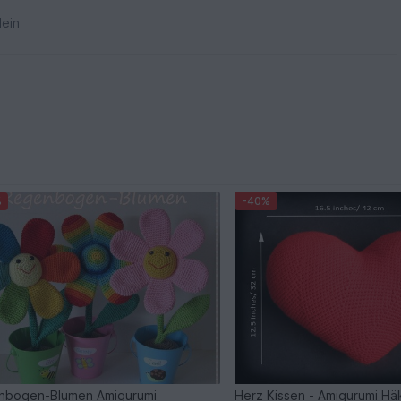
ein
%
-40%
nbogen-Blumen Amigurumi
Herz Kissen - Amigurumi Hä