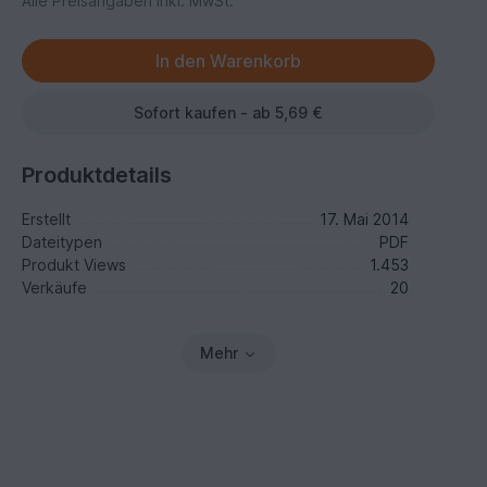
Alle Preisangaben inkl. MwSt.
Sofort kaufen - ab 5,69 €
Produktdetails
Erstellt
17. Mai 2014
Dateitypen
PDF
Produkt Views
1.453
Verkäufe
20
Mehr