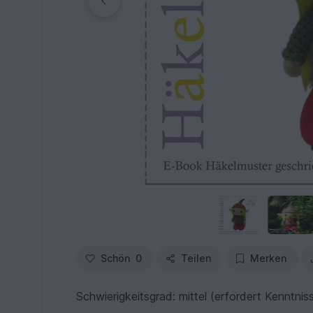
Schön
0
Teilen
Merken
Schwierigkeitsgrad: mittel (erfordert Kenntni