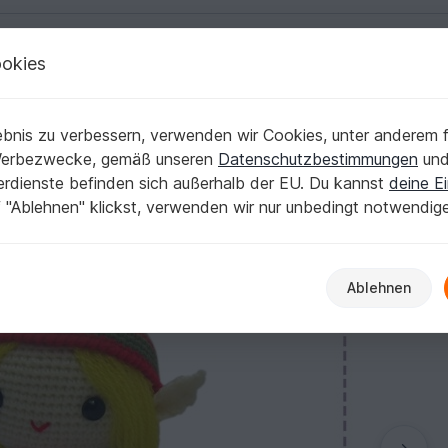
okies
Deutsch | € (EUR)
Kostenlose Anleit
bnis zu verbessern, verwenden wir Cookies, unter anderem f
anleitung
Werbezwecke, gemäß unseren
Datenschutzbestimmungen
un
nerdienste befinden sich außerhalb der EU. Du kannst
deine Ei
 "Ablehnen" klickst, verwenden wir nur unbedingt notwendig
Ablehnen