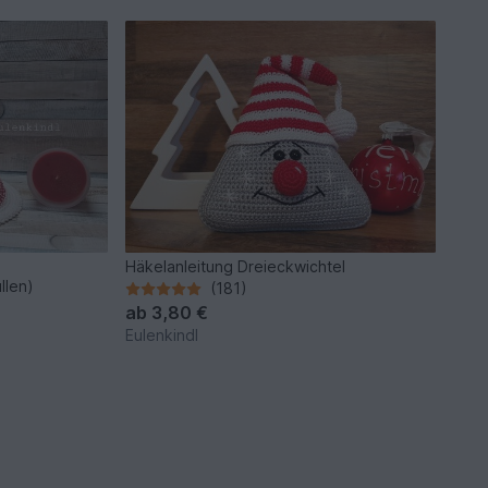
Häkelanleitung Dreieckwichtel
llen)
(181)
ab
3,80 €
Eulenkindl