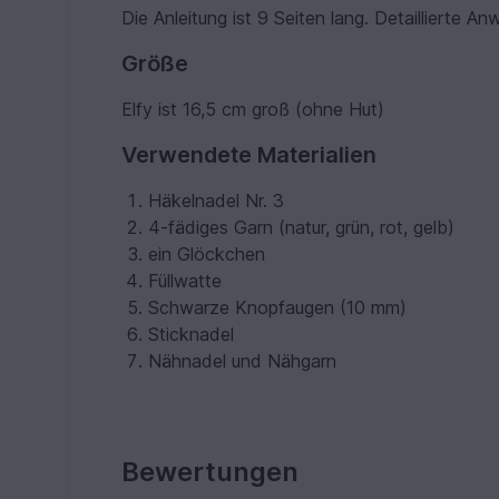
Die Anleitung ist 9 Seiten lang. Detaillierte 
Größe
Elfy ist 16,5 cm groß (ohne Hut)
Verwendete Materialien
Häkelnadel Nr. 3
4-fädiges Garn (natur, grün, rot, gelb)
ein Glöckchen
Füllwatte
Schwarze Knopfaugen (10 mm)
Sticknadel
Nähnadel und Nähgarn
Bewertungen